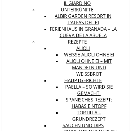
IL GIARDINO
UNTERKÜNFTE
ALBIR GARDEN RESORT IN
L’ALFAS DEL PI
FERIENHAUS IN GRANADA – LA
CUEVA DE LA ABUELA
REZEPTE
ALIOLI
WEISSE ALIOLI OHNE EI
ALIOLI OHNE EI – MIT
MANDELN UND
WEISSBROT
HAUPTGERICHTE
PAELLA – SO WIRD SIE
GEMACHT!
SPANISCHES REZEPT:
HABAS EINTOPF
TORTILLA –
GRUNDREZEPT
SAUCEN UND DIPS