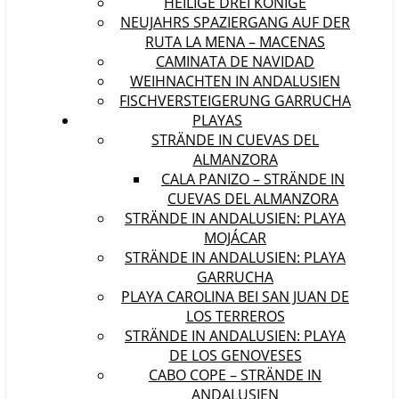
HEILIGE DREI KÖNIGE
NEUJAHRS SPAZIERGANG AUF DER
RUTA LA MENA – MACENAS
CAMINATA DE NAVIDAD
WEIHNACHTEN IN ANDALUSIEN
FISCHVERSTEIGERUNG GARRUCHA
PLAYAS
STRÄNDE IN CUEVAS DEL
ALMANZORA
CALA PANIZO – STRÄNDE IN
CUEVAS DEL ALMANZORA
STRÄNDE IN ANDALUSIEN: PLAYA
MOJÁCAR
STRÄNDE IN ANDALUSIEN: PLAYA
GARRUCHA
PLAYA CAROLINA BEI SAN JUAN DE
LOS TERREROS
STRÄNDE IN ANDALUSIEN: PLAYA
DE LOS GENOVESES
CABO COPE – STRÄNDE IN
ANDALUSIEN