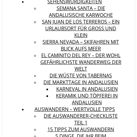
SEHENSWÜRDIGKEITEN
SEMANA SANTA – DIE
ANDALUSISCHE KARWOCHE
SAN JUAN DE LOS TERREROS – EIN
URLAUBSORT FÜR GROSS UND K
LEIN
SIERRA NEVADA – SKIFAHREN MIT
BLICK AUFS MEER
EL CAMINITO DEL REY – DER WOHL
GEFÄHRLICHSTE WANDERWEG DER
WELT
DIE WÜSTE VON TABERNAS
DIE MARKTTAGE IN ANDALUSIEN
KARNEVAL IN ANDALUSIEN
KERAMIK UND TÖPFEREI IN
ANDALUSIEN
AUSWANDERN – WERTVOLLE TIPPS
DIE AUSWANDERER-CHECKLISTE
TEIL 1
15 TIPPS ZUM AUSWANDERN
5 DINGE, DIE IHR BEIM