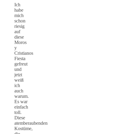
Ich
habe
mich
schon
riesig
auf
diese
Moros
y
Cristianos
Fiesta
gefreut
und
jetzt
weiß
ich
auch
warum.
Es war
einfach
toll.
Diese
atemberaubenden
Kostüme,
die