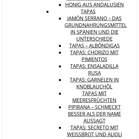
HONIG AUS ANDALUSIEN
TAPAS
JAMÓN SERRANO – DAS
GRUNDNAHRUNGSMITTEL
IN SPANIEN UND DIE
UNTERSCHIEDE
TAPAS – ALBÓNDIGAS
TAPAS: CHORIZO MIT
PIMIENTOS
TAPAS: ENSALADILLA
RUSA
TAPAS: GARNELEN IN
KNOBLAUCHÖL
TAPAS MIT
MEERESFRÜCHTEN
PIPIRANA – SCHMECKT
BESSER ALS DER NAME
AUSSAGT
TAPAS: SECRETO MIT
WEISSBROT UND ALIOLI