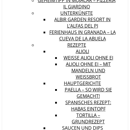
GEHEIMTIPP IN MOJÁCAR – PIZZERIA
IL GIARDINO
UNTERKÜNFTE
ALBIR GARDEN RESORT IN
L’ALFAS DEL PI
FERIENHAUS IN GRANADA – LA
CUEVA DE LA ABUELA
REZEPTE
ALIOLI
WEISSE ALIOLI OHNE EI
ALIOLI OHNE EI – MIT
MANDELN UND
WEISSBROT
HAUPTGERICHTE
PAELLA – SO WIRD SIE
GEMACHT!
SPANISCHES REZEPT:
HABAS EINTOPF
TORTILLA –
GRUNDREZEPT
SAUCEN UND DIPS