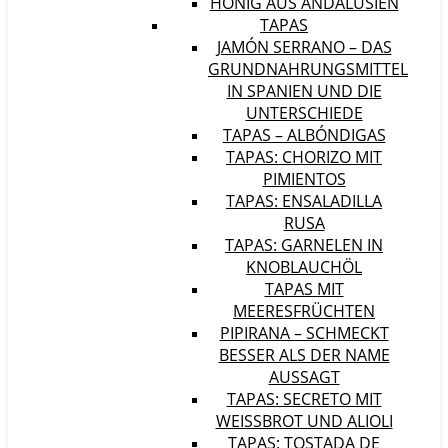
HONIG AUS ANDALUSIEN
TAPAS
JAMÓN SERRANO – DAS
GRUNDNAHRUNGSMITTEL
IN SPANIEN UND DIE
UNTERSCHIEDE
TAPAS – ALBÓNDIGAS
TAPAS: CHORIZO MIT
PIMIENTOS
TAPAS: ENSALADILLA
RUSA
TAPAS: GARNELEN IN
KNOBLAUCHÖL
TAPAS MIT
MEERESFRÜCHTEN
PIPIRANA – SCHMECKT
BESSER ALS DER NAME
AUSSAGT
TAPAS: SECRETO MIT
WEISSBROT UND ALIOLI
TAPAS: TOSTADA DE