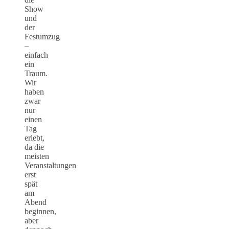
Show
und
der
Festumzug
–
einfach
ein
Traum.
Wir
haben
zwar
nur
einen
Tag
erlebt,
da die
meisten
Veranstaltungen
erst
spät
am
Abend
beginnen,
aber