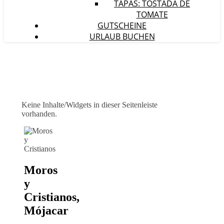
TAPAS: TOSTADA DE
TOMATE
GUTSCHEINE
URLAUB BUCHEN
Keine Inhalte/Widgets in dieser Seitenleiste
vorhanden.
Moros
y
Cristianos,
Mójacar