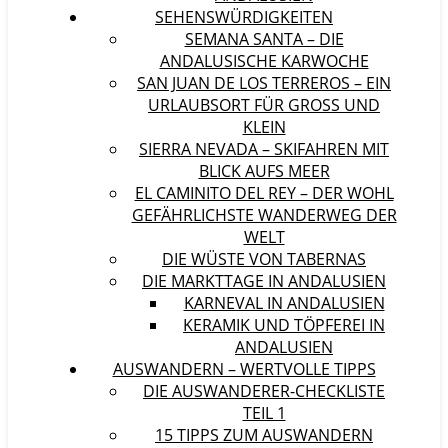
SEHENSWÜRDIGKEITEN
SEMANA SANTA – DIE
ANDALUSISCHE KARWOCHE
SAN JUAN DE LOS TERREROS – EIN
URLAUBSORT FÜR GROSS UND K
LEIN
SIERRA NEVADA – SKIFAHREN MIT
BLICK AUFS MEER
EL CAMINITO DEL REY – DER WOHL
GEFÄHRLICHSTE WANDERWEG DER
WELT
DIE WÜSTE VON TABERNAS
DIE MARKTTAGE IN ANDALUSIEN
KARNEVAL IN ANDALUSIEN
KERAMIK UND TÖPFEREI IN
ANDALUSIEN
AUSWANDERN – WERTVOLLE TIPPS
DIE AUSWANDERER-CHECKLISTE
TEIL 1
15 TIPPS ZUM AUSWANDERN