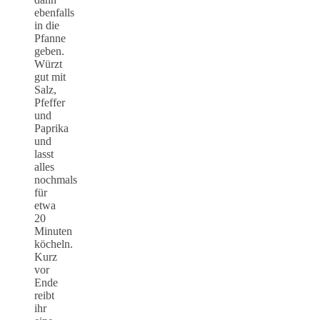
ebenfalls
in die
Pfanne
geben.
Würzt
gut mit
Salz,
Pfeffer
und
Paprika
und
lasst
alles
nochmals
für
etwa
20
Minuten
köcheln.
Kurz
vor
Ende
reibt
ihr