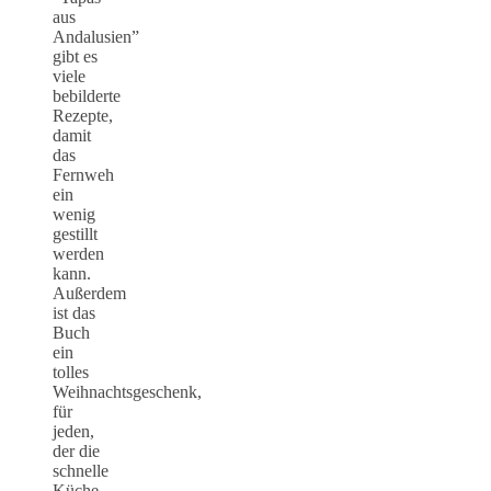
aus
Andalusien”
gibt es
viele
bebilderte
Rezepte,
damit
das
Fernweh
ein
wenig
gestillt
werden
kann.
Außerdem
ist das
Buch
ein
tolles
Weihnachtsgeschenk,
für
jeden,
der die
schnelle
Küche