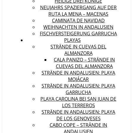
HEILIGE DREI KÖNIGE
NEUJAHRS SPAZIERGANG AUF DER
RUTA LA MENA – MACENAS
CAMINATA DE NAVIDAD
WEIHNACHTEN IN ANDALUSIEN
FISCHVERSTEIGERUNG GARRUCHA
PLAYAS
STRÄNDE IN CUEVAS DEL
ALMANZORA
CALA PANIZO – STRÄNDE IN
CUEVAS DEL ALMANZORA
STRÄNDE IN ANDALUSIEN: PLAYA
MOJÁCAR
STRÄNDE IN ANDALUSIEN: PLAYA
GARRUCHA
PLAYA CAROLINA BEI SAN JUAN DE
LOS TERREROS
STRÄNDE IN ANDALUSIEN: PLAYA
DE LOS GENOVESES
CABO COPE – STRÄNDE IN
ANDALUSIEN