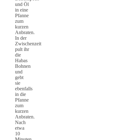
und Öl
in eine
Pfanne
zum
kurzen
Anbraten.
In der
Zwischenzeit
pult ihr
die
Habas
Bohnen
und
gebt
sie
ebenfalls
in die
Pfanne
zum
kurzen
Anbraten.
Nach
etwa
10
Minuten