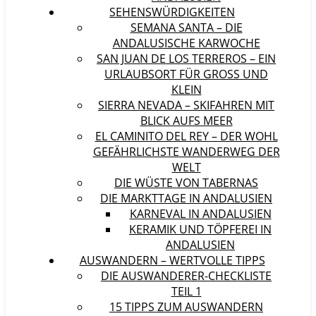
SEHENSWÜRDIGKEITEN
SEMANA SANTA – DIE
ANDALUSISCHE KARWOCHE
SAN JUAN DE LOS TERREROS – EIN
URLAUBSORT FÜR GROSS UND K
LEIN
SIERRA NEVADA – SKIFAHREN MIT
BLICK AUFS MEER
EL CAMINITO DEL REY – DER WOHL
GEFÄHRLICHSTE WANDERWEG DER
WELT
DIE WÜSTE VON TABERNAS
DIE MARKTTAGE IN ANDALUSIEN
KARNEVAL IN ANDALUSIEN
KERAMIK UND TÖPFEREI IN
ANDALUSIEN
AUSWANDERN – WERTVOLLE TIPPS
DIE AUSWANDERER-CHECKLISTE
TEIL 1
15 TIPPS ZUM AUSWANDERN