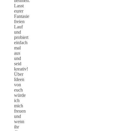
nehmen.
Lasst
eurer
Fantasie
freien
Lauf
und
probiert
einfach
mal
aus
und
seid
kreativ!
Über
Ideen
von
euch
würde
ich
mich
freuen
und
wenn
ihr