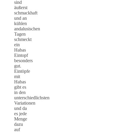
sind
äußerst
schmackhaft
und an
kühlen
andalusischen
Tagen
schmeckt
ein
Habas
Eintopf
besonders
gut.
Eintöpfe
mit
Habas
gibt es
in den
unterschiedlichsten
Variationen
und da
es jede
Menge
dazu
auf