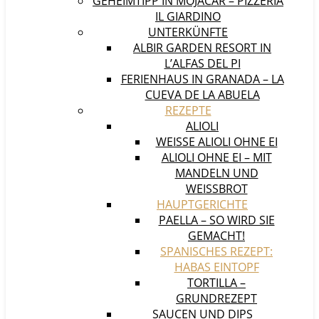
GEHEIMTIPP IN MOJÁCAR – PIZZERIA
IL GIARDINO
UNTERKÜNFTE
ALBIR GARDEN RESORT IN
L’ALFAS DEL PI
FERIENHAUS IN GRANADA – LA
CUEVA DE LA ABUELA
REZEPTE
ALIOLI
WEISSE ALIOLI OHNE EI
ALIOLI OHNE EI – MIT
MANDELN UND
WEISSBROT
HAUPTGERICHTE
PAELLA – SO WIRD SIE
GEMACHT!
SPANISCHES REZEPT:
HABAS EINTOPF
TORTILLA –
GRUNDREZEPT
SAUCEN UND DIPS