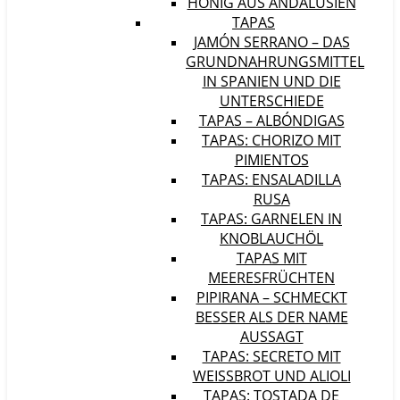
HONIG AUS ANDALUSIEN
TAPAS
JAMÓN SERRANO – DAS
GRUNDNAHRUNGSMITTEL
IN SPANIEN UND DIE
UNTERSCHIEDE
TAPAS – ALBÓNDIGAS
TAPAS: CHORIZO MIT
PIMIENTOS
TAPAS: ENSALADILLA
RUSA
TAPAS: GARNELEN IN
KNOBLAUCHÖL
TAPAS MIT
MEERESFRÜCHTEN
PIPIRANA – SCHMECKT
BESSER ALS DER NAME
AUSSAGT
TAPAS: SECRETO MIT
WEISSBROT UND ALIOLI
TAPAS: TOSTADA DE