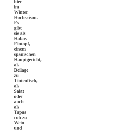
hier
im
Winter
Hochsaison.
Es
gibt
sie als
Habas
Eintopf,
einem
spanischen
Hauptgericht,
als
Beilage
zu
Tintenfisch,
als
Salat
oder
auch
als
Tapas
roh zu
Wein
und