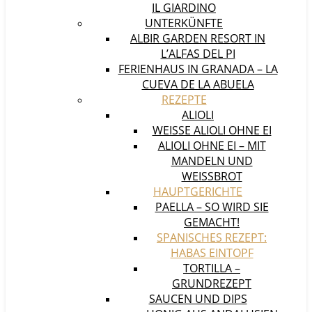
IL GIARDINO
UNTERKÜNFTE
ALBIR GARDEN RESORT IN
L’ALFAS DEL PI
FERIENHAUS IN GRANADA – LA
CUEVA DE LA ABUELA
REZEPTE
ALIOLI
WEISSE ALIOLI OHNE EI
ALIOLI OHNE EI – MIT
MANDELN UND
WEISSBROT
HAUPTGERICHTE
PAELLA – SO WIRD SIE
GEMACHT!
SPANISCHES REZEPT:
HABAS EINTOPF
TORTILLA –
GRUNDREZEPT
SAUCEN UND DIPS