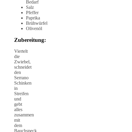
Bedarf
Salz
Pfeffer
Paprika
Brühwürfel
Olivenöl
Zubereitung:
Viertelt
die
Zwiebel,
schneidet
den
Serrano
Schinken
in
Streifen
und
gebt
alles
zusammen
mit
dem
Bauchspeck