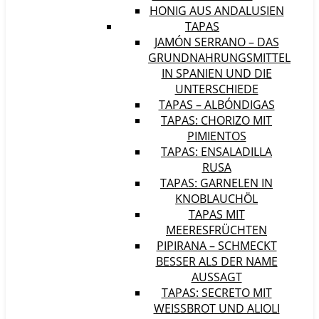
HONIG AUS ANDALUSIEN
TAPAS
JAMÓN SERRANO – DAS
GRUNDNAHRUNGSMITTEL
IN SPANIEN UND DIE
UNTERSCHIEDE
TAPAS – ALBÓNDIGAS
TAPAS: CHORIZO MIT
PIMIENTOS
TAPAS: ENSALADILLA
RUSA
TAPAS: GARNELEN IN
KNOBLAUCHÖL
TAPAS MIT
MEERESFRÜCHTEN
PIPIRANA – SCHMECKT
BESSER ALS DER NAME
AUSSAGT
TAPAS: SECRETO MIT
WEISSBROT UND ALIOLI