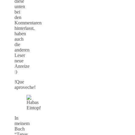
diese
unten
bei
den
Kommentaren
hinterlasst,
haben
auch
die
anderen
Leser
neue
Anreize
:)
!Que
aproveche!
In
meinem
Buch
“Tapas