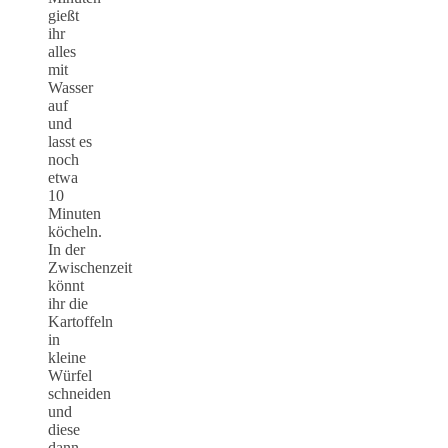
gießt
ihr
alles
mit
Wasser
auf
und
lasst es
noch
etwa
10
Minuten
köcheln.
In der
Zwischenzeit
könnt
ihr die
Kartoffeln
in
kleine
Würfel
schneiden
und
diese
dann