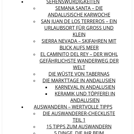
SEHENSWÜRDIGKEITEN
SEMANA SANTA – DIE
ANDALUSISCHE KARWOCHE
SAN JUAN DE LOS TERREROS – EIN
URLAUBSORT FÜR GROSS UND K
LEIN
SIERRA NEVADA – SKIFAHREN MIT
BLICK AUFS MEER
EL CAMINITO DEL REY – DER WOHL
GEFÄHRLICHSTE WANDERWEG DER
WELT
DIE WÜSTE VON TABERNAS
DIE MARKTTAGE IN ANDALUSIEN
KARNEVAL IN ANDALUSIEN
KERAMIK UND TÖPFEREI IN
ANDALUSIEN
AUSWANDERN – WERTVOLLE TIPPS
DIE AUSWANDERER-CHECKLISTE
TEIL 1
15 TIPPS ZUM AUSWANDERN
5 DINGE, DIE IHR BEIM