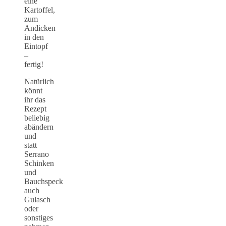
eine
Kartoffel,
zum
Andicken
in den
Eintopf
–
fertig!
Natürlich
könnt
ihr das
Rezept
beliebig
abändern
und
statt
Serrano
Schinken
und
Bauchspeck
auch
Gulasch
oder
sonstiges