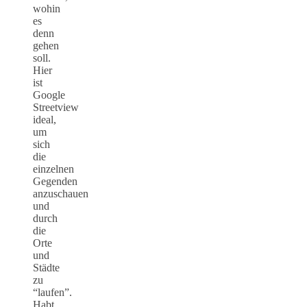
wohin
es
denn
gehen
soll.
Hier
ist
Google
Streetview
ideal,
um
sich
die
einzelnen
Gegenden
anzuschauen
und
durch
die
Orte
und
Städte
zu
“laufen”.
Habt