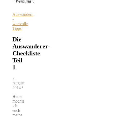
"Werbung".
Auswandern
-
wertvolle
Tipps
Die
Auswanderer-
Checkliste
Teil
1
7.
August
2014
/
Heute
möchte
ich
euch
meine