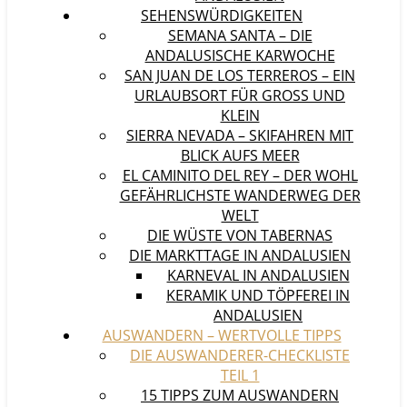
SEHENSWÜRDIGKEITEN
SEMANA SANTA – DIE
ANDALUSISCHE KARWOCHE
SAN JUAN DE LOS TERREROS – EIN
URLAUBSORT FÜR GROSS UND K
LEIN
SIERRA NEVADA – SKIFAHREN MIT
BLICK AUFS MEER
EL CAMINITO DEL REY – DER WOHL
GEFÄHRLICHSTE WANDERWEG DER
WELT
DIE WÜSTE VON TABERNAS
DIE MARKTTAGE IN ANDALUSIEN
KARNEVAL IN ANDALUSIEN
KERAMIK UND TÖPFEREI IN
ANDALUSIEN
AUSWANDERN – WERTVOLLE TIPPS
DIE AUSWANDERER-CHECKLISTE
TEIL 1
15 TIPPS ZUM AUSWANDERN