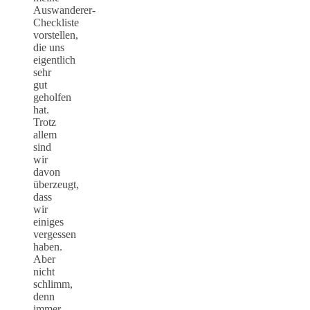
Auswanderer-
Checkliste
vorstellen,
die uns
eigentlich
sehr
gut
geholfen
hat.
Trotz
allem
sind
wir
davon
überzeugt,
dass
wir
einiges
vergessen
haben.
Aber
nicht
schlimm,
denn
immer