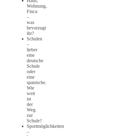
Haus,
Wohnung,
Finca
–
was
bevorzugt
ihr?
Schulen
–
lieber
eine
deutsche
Schule
oder
eine
spanische.
Wie
weit
ist
der
Weg
zur
Schule?
Sportmöglichkeiten
–