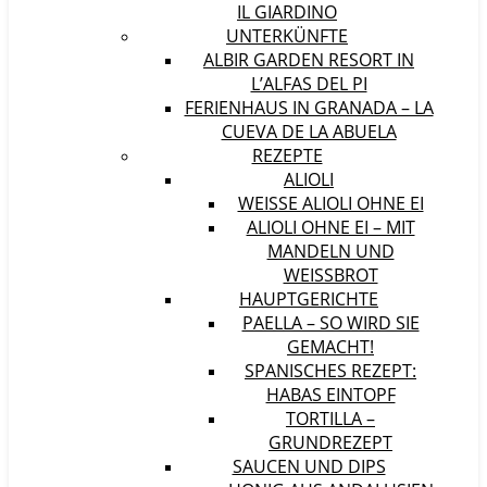
IL GIARDINO
UNTERKÜNFTE
ALBIR GARDEN RESORT IN
L’ALFAS DEL PI
FERIENHAUS IN GRANADA – LA
CUEVA DE LA ABUELA
REZEPTE
ALIOLI
WEISSE ALIOLI OHNE EI
ALIOLI OHNE EI – MIT
MANDELN UND
WEISSBROT
HAUPTGERICHTE
PAELLA – SO WIRD SIE
GEMACHT!
SPANISCHES REZEPT:
HABAS EINTOPF
TORTILLA –
GRUNDREZEPT
SAUCEN UND DIPS