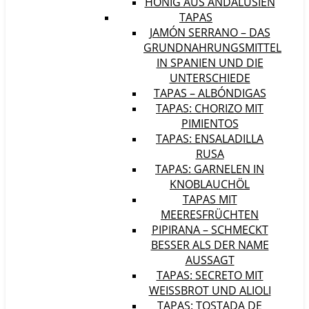
HONIG AUS ANDALUSIEN
TAPAS
JAMÓN SERRANO – DAS
GRUNDNAHRUNGSMITTEL
IN SPANIEN UND DIE
UNTERSCHIEDE
TAPAS – ALBÓNDIGAS
TAPAS: CHORIZO MIT
PIMIENTOS
TAPAS: ENSALADILLA
RUSA
TAPAS: GARNELEN IN
KNOBLAUCHÖL
TAPAS MIT
MEERESFRÜCHTEN
PIPIRANA – SCHMECKT
BESSER ALS DER NAME
AUSSAGT
TAPAS: SECRETO MIT
WEISSBROT UND ALIOLI
TAPAS: TOSTADA DE