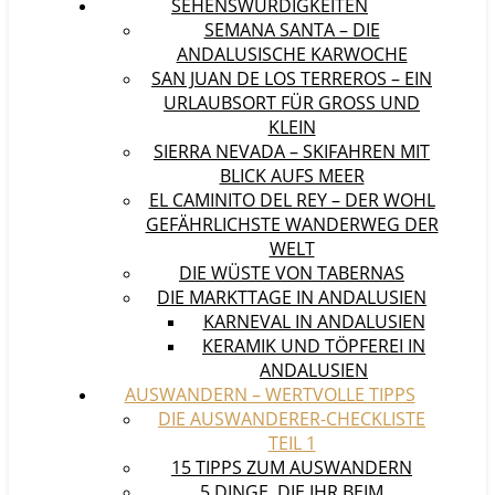
SEHENSWÜRDIGKEITEN
SEMANA SANTA – DIE
ANDALUSISCHE KARWOCHE
SAN JUAN DE LOS TERREROS – EIN
URLAUBSORT FÜR GROSS UND K
LEIN
SIERRA NEVADA – SKIFAHREN MIT
BLICK AUFS MEER
EL CAMINITO DEL REY – DER WOHL
GEFÄHRLICHSTE WANDERWEG DER
WELT
DIE WÜSTE VON TABERNAS
DIE MARKTTAGE IN ANDALUSIEN
KARNEVAL IN ANDALUSIEN
KERAMIK UND TÖPFEREI IN
ANDALUSIEN
AUSWANDERN – WERTVOLLE TIPPS
DIE AUSWANDERER-CHECKLISTE
TEIL 1
15 TIPPS ZUM AUSWANDERN
5 DINGE, DIE IHR BEIM