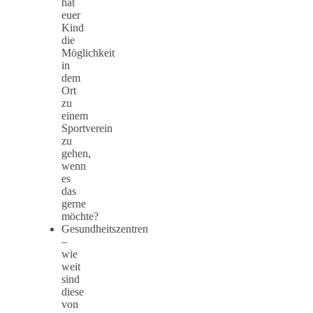
hat
euer
Kind
die
Möglichkeit
in
dem
Ort
zu
einem
Sportverein
zu
gehen,
wenn
es
das
gerne
möchte?
Gesundheitszentren
–
wie
weit
sind
diese
von