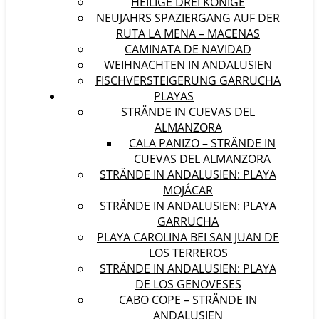
HEILIGE DREI KÖNIGE
NEUJAHRS SPAZIERGANG AUF DER
RUTA LA MENA – MACENAS
CAMINATA DE NAVIDAD
WEIHNACHTEN IN ANDALUSIEN
FISCHVERSTEIGERUNG GARRUCHA
PLAYAS
STRÄNDE IN CUEVAS DEL
ALMANZORA
CALA PANIZO – STRÄNDE IN
CUEVAS DEL ALMANZORA
STRÄNDE IN ANDALUSIEN: PLAYA
MOJÁCAR
STRÄNDE IN ANDALUSIEN: PLAYA
GARRUCHA
PLAYA CAROLINA BEI SAN JUAN DE
LOS TERREROS
STRÄNDE IN ANDALUSIEN: PLAYA
DE LOS GENOVESES
CABO COPE – STRÄNDE IN
ANDALUSIEN