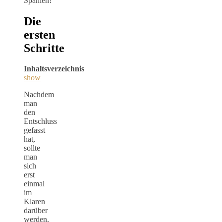
Spanien!
Die
ersten
Schritte
Inhaltsverzeichnis
show
Nachdem
man
den
Entschluss
gefasst
hat,
sollte
man
sich
erst
einmal
im
Klaren
darüber
werden,