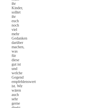
ihr
Kinder,
solltet
ihr
euch
noch
viel
mehr
Gedanken
darüber
machen,
was
für
diese
gut ist
und
welche
Gegend
empfehlenswert
ist. Wir
wären
auch
sehr
gerne
direkt