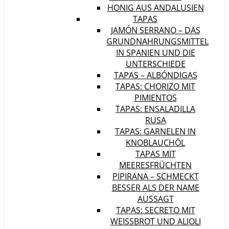
HONIG AUS ANDALUSIEN
TAPAS
JAMÓN SERRANO – DAS
GRUNDNAHRUNGSMITTEL
IN SPANIEN UND DIE
UNTERSCHIEDE
TAPAS – ALBÓNDIGAS
TAPAS: CHORIZO MIT
PIMIENTOS
TAPAS: ENSALADILLA
RUSA
TAPAS: GARNELEN IN
KNOBLAUCHÖL
TAPAS MIT
MEERESFRÜCHTEN
PIPIRANA – SCHMECKT
BESSER ALS DER NAME
AUSSAGT
TAPAS: SECRETO MIT
WEISSBROT UND ALIOLI