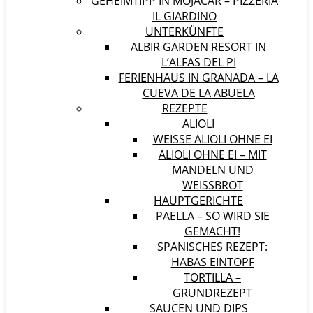
GEHEIMTIPP IN MOJÁCAR – PIZZERIA
IL GIARDINO
UNTERKÜNFTE
ALBIR GARDEN RESORT IN
L’ALFAS DEL PI
FERIENHAUS IN GRANADA – LA
CUEVA DE LA ABUELA
REZEPTE
ALIOLI
WEISSE ALIOLI OHNE EI
ALIOLI OHNE EI – MIT
MANDELN UND
WEISSBROT
HAUPTGERICHTE
PAELLA – SO WIRD SIE
GEMACHT!
SPANISCHES REZEPT:
HABAS EINTOPF
TORTILLA –
GRUNDREZEPT
SAUCEN UND DIPS