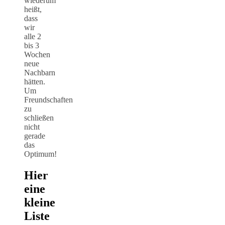
wiederum
heißt,
dass
wir
alle 2
bis 3
Wochen
neue
Nachbarn
hätten.
Um
Freundschaften
zu
schließen
nicht
gerade
das
Optimum!
Hier
eine
kleine
Liste