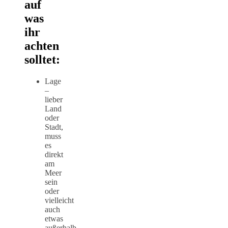
auf
was
ihr
achten
solltet:
Lage
–
lieber
Land
oder
Stadt,
muss
es
direkt
am
Meer
sein
oder
vielleicht
auch
etwas
außerhalb.