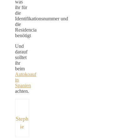
was
ihr für
die
Identifikationsnummer und
die
Residencia
benötigt
Und
darauf
solltet
ihr
beim
Autokoauf
in
Spanien
achten.
Steph
ie