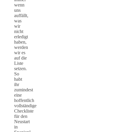
wenn
uns
auffällt,
was
wir
nicht
erledigt
haben,
werden
wir es
auf die
Liste
setzen.
So
habt
ihr
zumindest
eine
hoffentlich
vollständige
Checkliste
für den
Neustart
in