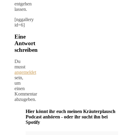
entgehen
lassen.
[nggallery
id=6]
Eine
Antwort
schreiben
Du
musst
angemeldet
sein,
um
einen
Kommentar
abzugeben.
Hier könnt ihr euch meinen Kräuterplausch
Podcast anhören - oder ihr sucht ihn bei
Spotify