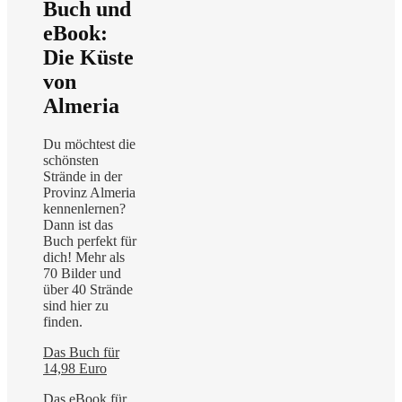
Buch und
eBook:
Die Küste
von
Almeria
Du möchtest die
schönsten
Strände in der
Provinz Almeria
kennenlernen?
Dann ist das
Buch perfekt für
dich! Mehr als
70 Bilder und
über 40 Strände
sind hier zu
finden.
Das Buch für
14,98 Euro
Das eBook für