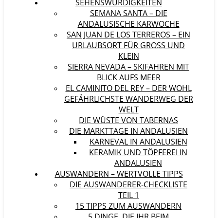
SEHENSWÜRDIGKEITEN
SEMANA SANTA – DIE
ANDALUSISCHE KARWOCHE
SAN JUAN DE LOS TERREROS – EIN
URLAUBSORT FÜR GROSS UND K
LEIN
SIERRA NEVADA – SKIFAHREN MIT
BLICK AUFS MEER
EL CAMINITO DEL REY – DER WOHL
GEFÄHRLICHSTE WANDERWEG DER
WELT
DIE WÜSTE VON TABERNAS
DIE MARKTTAGE IN ANDALUSIEN
KARNEVAL IN ANDALUSIEN
KERAMIK UND TÖPFEREI IN
ANDALUSIEN
AUSWANDERN – WERTVOLLE TIPPS
DIE AUSWANDERER-CHECKLISTE
TEIL 1
15 TIPPS ZUM AUSWANDERN
5 DINGE, DIE IHR BEIM