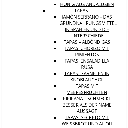
HONIG AUS ANDALUSIEN
TAPAS
JAMÓN SERRANO – DAS
GRUNDNAHRUNGSMITTEL
IN SPANIEN UND DIE
UNTERSCHIEDE
TAPAS – ALBÓNDIGAS
TAPAS: CHORIZO MIT
PIMIENTOS
TAPAS: ENSALADILLA
RUSA
TAPAS: GARNELEN IN
KNOBLAUCHÖL
TAPAS MIT
MEERESFRÜCHTEN
PIPIRANA – SCHMECKT
BESSER ALS DER NAME
AUSSAGT
TAPAS: SECRETO MIT
WEISSBROT UND ALIOLI