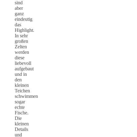
sind
aber
ganz
eindeutig
das
Highlight.
In sehr
großen
Zelten
werden
diese
liebevoll
aufgebaut
und in
den
kleinen
Teichen
schwimmen
sogar
echte
Fische.
Die
kleinen
Details
und