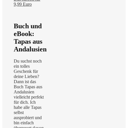
9,99 Euro
Buch und
eBook:
Tapas aus
Andalusien
Du suchst noch
ein tolles
Geschenk für
deine Lieben?
Dann ist das
Buch Tapas aus
Andalusien
vielleicht perfekt
für dich. Ich
habe alle Tapas
selbst
ausprobiert und
bin einfach
überzeugt davon