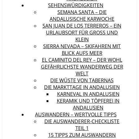
SEHENSWÜRDIGKEITEN
SEMANA SANTA – DIE
ANDALUSISCHE KARWOCHE
SAN JUAN DE LOS TERREROS – EIN
URLAUBSORT FÜR GROSS UND K
LEIN
SIERRA NEVADA – SKIFAHREN MIT
BLICK AUFS MEER
EL CAMINITO DEL REY – DER WOHL
GEFÄHRLICHSTE WANDERWEG DER
WELT
DIE WÜSTE VON TABERNAS
DIE MARKTTAGE IN ANDALUSIEN
KARNEVAL IN ANDALUSIEN
KERAMIK UND TÖPFEREI IN
ANDALUSIEN
AUSWANDERN – WERTVOLLE TIPPS
DIE AUSWANDERER-CHECKLISTE
TEIL 1
15 TIPPS ZUM AUSWANDERN