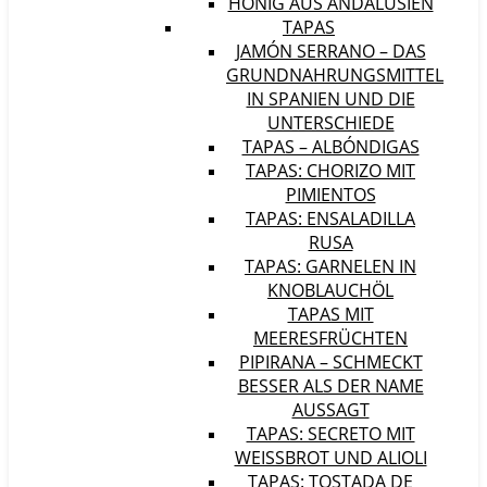
HONIG AUS ANDALUSIEN
TAPAS
JAMÓN SERRANO – DAS
GRUNDNAHRUNGSMITTEL
IN SPANIEN UND DIE
UNTERSCHIEDE
TAPAS – ALBÓNDIGAS
TAPAS: CHORIZO MIT
PIMIENTOS
TAPAS: ENSALADILLA
RUSA
TAPAS: GARNELEN IN
KNOBLAUCHÖL
TAPAS MIT
MEERESFRÜCHTEN
PIPIRANA – SCHMECKT
BESSER ALS DER NAME
AUSSAGT
TAPAS: SECRETO MIT
WEISSBROT UND ALIOLI
TAPAS: TOSTADA DE