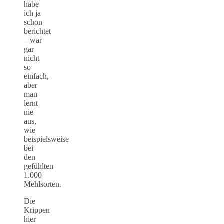
habe
ich ja
schon
berichtet
– war
gar
nicht
so
einfach,
aber
man
lernt
nie
aus,
wie
beispielsweise
bei
den
gefühlten
1.000
Mehlsorten.
Die
Krippen
hier