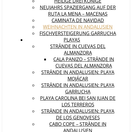
HEILIGE DREI KÖNIGE
NEUJAHRS SPAZIERGANG AUF DER
RUTA LA MENA – MACENAS
CAMINATA DE NAVIDAD
WEIHNACHTEN IN ANDALUSIEN
FISCHVERSTEIGERUNG GARRUCHA
PLAYAS
STRÄNDE IN CUEVAS DEL
ALMANZORA
CALA PANIZO – STRÄNDE IN
CUEVAS DEL ALMANZORA
STRÄNDE IN ANDALUSIEN: PLAYA
MOJÁCAR
STRÄNDE IN ANDALUSIEN: PLAYA
GARRUCHA
PLAYA CAROLINA BEI SAN JUAN DE
LOS TERREROS
STRÄNDE IN ANDALUSIEN: PLAYA
DE LOS GENOVESES
CABO COPE – STRÄNDE IN
ANDALUSIEN