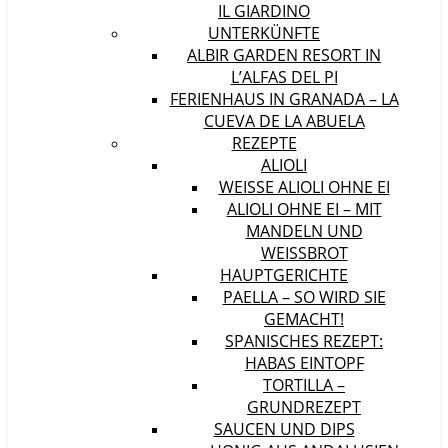
IL GIARDINO
UNTERKÜNFTE
ALBIR GARDEN RESORT IN
L’ALFAS DEL PI
FERIENHAUS IN GRANADA – LA
CUEVA DE LA ABUELA
REZEPTE
ALIOLI
WEISSE ALIOLI OHNE EI
ALIOLI OHNE EI – MIT
MANDELN UND
WEISSBROT
HAUPTGERICHTE
PAELLA – SO WIRD SIE
GEMACHT!
SPANISCHES REZEPT:
HABAS EINTOPF
TORTILLA –
GRUNDREZEPT
SAUCEN UND DIPS