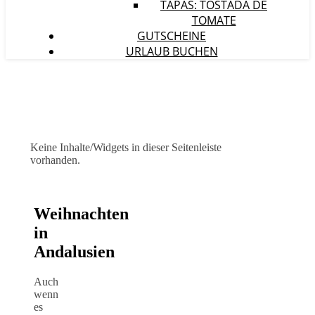
TAPAS: TOSTADA DE
TOMATE
GUTSCHEINE
URLAUB BUCHEN
Keine Inhalte/Widgets in dieser Seitenleiste
vorhanden.
Weihnachten
in
Andalusien
Auch
wenn
es