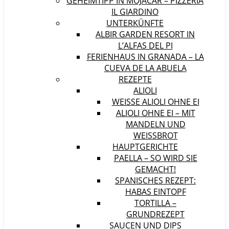
GEHEIMTIPP IN MOJÁCAR – PIZZERIA
IL GIARDINO
UNTERKÜNFTE
ALBIR GARDEN RESORT IN
L’ALFAS DEL PI
FERIENHAUS IN GRANADA – LA
CUEVA DE LA ABUELA
REZEPTE
ALIOLI
WEISSE ALIOLI OHNE EI
ALIOLI OHNE EI – MIT
MANDELN UND
WEISSBROT
HAUPTGERICHTE
PAELLA – SO WIRD SIE
GEMACHT!
SPANISCHES REZEPT:
HABAS EINTOPF
TORTILLA –
GRUNDREZEPT
SAUCEN UND DIPS