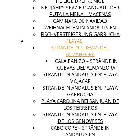
HEILIGE DREI KÖNIGE
NEUJAHRS SPAZIERGANG AUF DER
RUTA LA MENA – MACENAS
CAMINATA DE NAVIDAD
WEIHNACHTEN IN ANDALUSIEN
FISCHVERSTEIGERUNG GARRUCHA
PLAYAS
STRÄNDE IN CUEVAS DEL
ALMANZORA
CALA PANIZO – STRÄNDE IN
CUEVAS DEL ALMANZORA
STRÄNDE IN ANDALUSIEN: PLAYA
MOJÁCAR
STRÄNDE IN ANDALUSIEN: PLAYA
GARRUCHA
PLAYA CAROLINA BEI SAN JUAN DE
LOS TERREROS
STRÄNDE IN ANDALUSIEN: PLAYA
DE LOS GENOVESES
CABO COPE – STRÄNDE IN
ANDALUSIEN