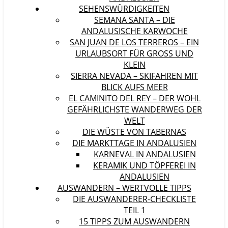
SEHENSWÜRDIGKEITEN
SEMANA SANTA – DIE
ANDALUSISCHE KARWOCHE
SAN JUAN DE LOS TERREROS – EIN
URLAUBSORT FÜR GROSS UND K
LEIN
SIERRA NEVADA – SKIFAHREN MIT
BLICK AUFS MEER
EL CAMINITO DEL REY – DER WOHL
GEFÄHRLICHSTE WANDERWEG DER
WELT
DIE WÜSTE VON TABERNAS
DIE MARKTTAGE IN ANDALUSIEN
KARNEVAL IN ANDALUSIEN
KERAMIK UND TÖPFEREI IN
ANDALUSIEN
AUSWANDERN – WERTVOLLE TIPPS
DIE AUSWANDERER-CHECKLISTE
TEIL 1
15 TIPPS ZUM AUSWANDERN