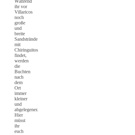
Während
ihr vor
Villaricos
noch
große
und
breite
Sandstrände
mit
Chiringuitos
findet,
werden
die
Buchten
nach
dem
Ort
immer
kleiner
und
abgelegener.
Hier
müsst
ihr
euch