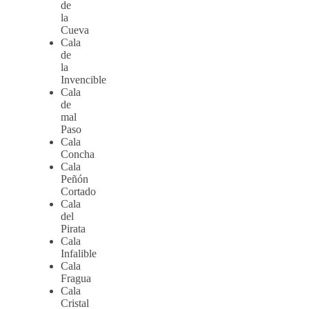
de
la
Cueva
Cala
de
la
Invencible
Cala
de
mal
Paso
Cala
Concha
Cala
Peñón
Cortado
Cala
del
Pirata
Cala
Infalible
Cala
Fragua
Cala
Cristal