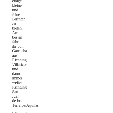
einige
kleine
und
feine
Buchten
zu
bieten.
Am
besten
fahrt
ihr von
Garrucha
aus
Richtung
Villaricos
und
dann
immer
weiter
Richtung
San
Juan
de los
Terreros/Aguilas.