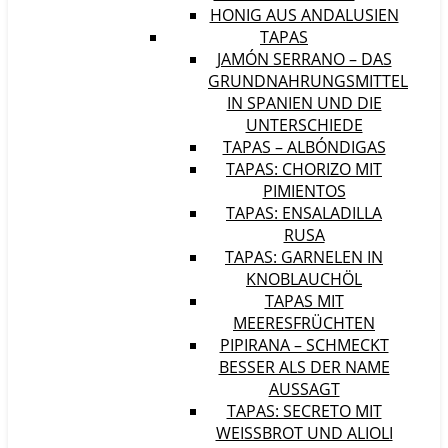
HONIG AUS ANDALUSIEN
TAPAS
JAMÓN SERRANO – DAS
GRUNDNAHRUNGSMITTEL
IN SPANIEN UND DIE
UNTERSCHIEDE
TAPAS – ALBÓNDIGAS
TAPAS: CHORIZO MIT
PIMIENTOS
TAPAS: ENSALADILLA
RUSA
TAPAS: GARNELEN IN
KNOBLAUCHÖL
TAPAS MIT
MEERESFRÜCHTEN
PIPIRANA – SCHMECKT
BESSER ALS DER NAME
AUSSAGT
TAPAS: SECRETO MIT
WEISSBROT UND ALIOLI