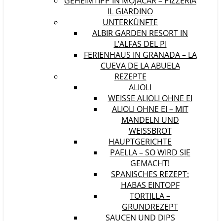
GEHEIMTIPP IN MOJÁCAR – PIZZERIA
IL GIARDINO
UNTERKÜNFTE
ALBIR GARDEN RESORT IN
L’ALFAS DEL PI
FERIENHAUS IN GRANADA – LA
CUEVA DE LA ABUELA
REZEPTE
ALIOLI
WEISSE ALIOLI OHNE EI
ALIOLI OHNE EI – MIT
MANDELN UND
WEISSBROT
HAUPTGERICHTE
PAELLA – SO WIRD SIE
GEMACHT!
SPANISCHES REZEPT:
HABAS EINTOPF
TORTILLA –
GRUNDREZEPT
SAUCEN UND DIPS