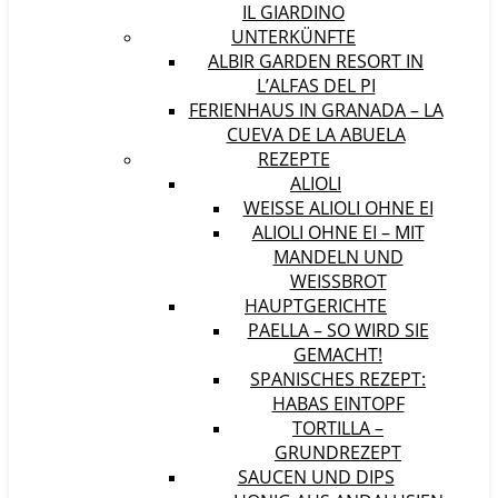
IL GIARDINO
UNTERKÜNFTE
ALBIR GARDEN RESORT IN
L’ALFAS DEL PI
FERIENHAUS IN GRANADA – LA
CUEVA DE LA ABUELA
REZEPTE
ALIOLI
WEISSE ALIOLI OHNE EI
ALIOLI OHNE EI – MIT
MANDELN UND
WEISSBROT
HAUPTGERICHTE
PAELLA – SO WIRD SIE
GEMACHT!
SPANISCHES REZEPT:
HABAS EINTOPF
TORTILLA –
GRUNDREZEPT
SAUCEN UND DIPS