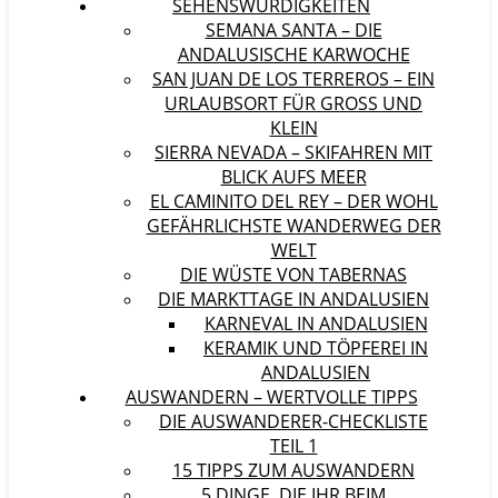
SEHENSWÜRDIGKEITEN
SEMANA SANTA – DIE
ANDALUSISCHE KARWOCHE
SAN JUAN DE LOS TERREROS – EIN
URLAUBSORT FÜR GROSS UND K
LEIN
SIERRA NEVADA – SKIFAHREN MIT
BLICK AUFS MEER
EL CAMINITO DEL REY – DER WOHL
GEFÄHRLICHSTE WANDERWEG DER
WELT
DIE WÜSTE VON TABERNAS
DIE MARKTTAGE IN ANDALUSIEN
KARNEVAL IN ANDALUSIEN
KERAMIK UND TÖPFEREI IN
ANDALUSIEN
AUSWANDERN – WERTVOLLE TIPPS
DIE AUSWANDERER-CHECKLISTE
TEIL 1
15 TIPPS ZUM AUSWANDERN
5 DINGE, DIE IHR BEIM