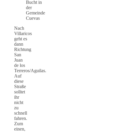
Nach
Villaricos
geht es
dann
Richtung
San
Juan
de los
Terreros/Aguilas.
Auf
diese
Straße
solltet
ihr
nicht
zu
schnell
fahren.
Zum
einen,