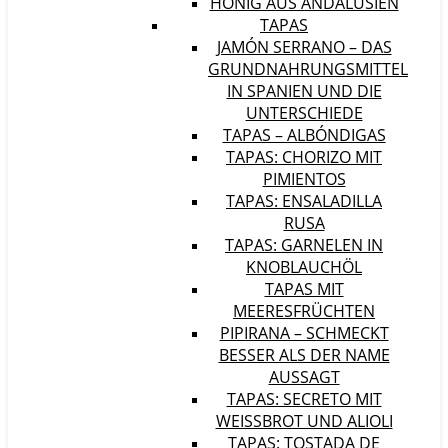
HONIG AUS ANDALUSIEN
TAPAS
JAMÓN SERRANO – DAS
GRUNDNAHRUNGSMITTEL
IN SPANIEN UND DIE
UNTERSCHIEDE
TAPAS – ALBÓNDIGAS
TAPAS: CHORIZO MIT
PIMIENTOS
TAPAS: ENSALADILLA
RUSA
TAPAS: GARNELEN IN
KNOBLAUCHÖL
TAPAS MIT
MEERESFRÜCHTEN
PIPIRANA – SCHMECKT
BESSER ALS DER NAME
AUSSAGT
TAPAS: SECRETO MIT
WEISSBROT UND ALIOLI
TAPAS: TOSTADA DE