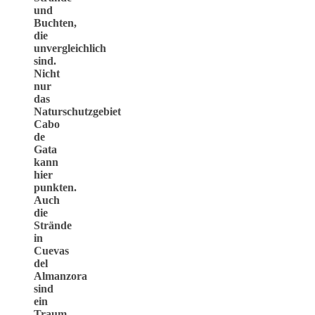
und
Buchten,
die
unvergleichlich
sind.
Nicht
nur
das
Naturschutzgebiet
Cabo
de
Gata
kann
hier
punkten.
Auch
die
Strände
in
Cuevas
del
Almanzora
sind
ein
Traum.