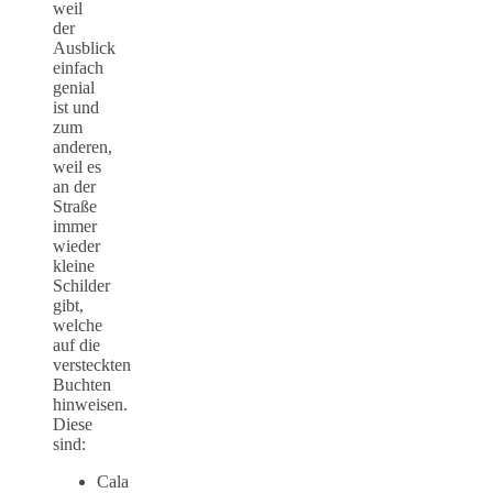
weil
der
Ausblick
einfach
genial
ist und
zum
anderen,
weil es
an der
Straße
immer
wieder
kleine
Schilder
gibt,
welche
auf die
versteckten
Buchten
hinweisen.
Diese
sind:
Cala