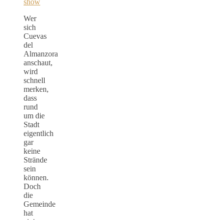
show
Wer
sich
Cuevas
del
Almanzora
anschaut,
wird
schnell
merken,
dass
rund
um die
Stadt
eigentlich
gar
keine
Strände
sein
können.
Doch
die
Gemeinde
hat