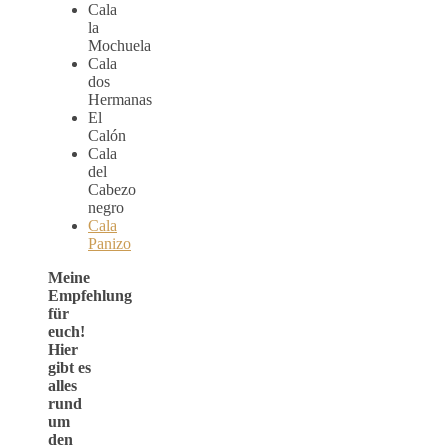
Cala
la
Mochuela
Cala
dos
Hermanas
El
Calón
Cala
del
Cabezo
negro
Cala
Panizo
Meine
Empfehlung
für
euch!
Hier
gibt es
alles
rund
um
den