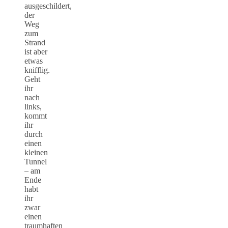
ausgeschildert,
der
Weg
zum
Strand
ist aber
etwas
knifflig.
Geht
ihr
nach
links,
kommt
ihr
durch
einen
kleinen
Tunnel
– am
Ende
habt
ihr
zwar
einen
traumhaften