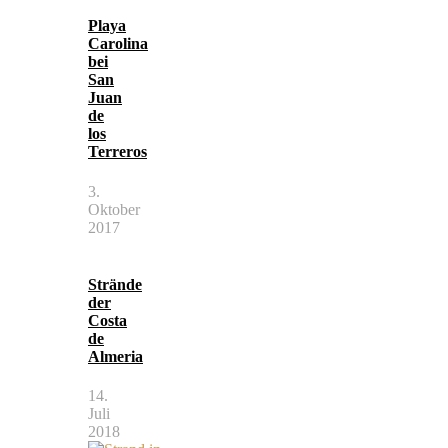
Playa
Carolina
bei
San
Juan
de
los
Terreros
3.
Oktober
2017
Strände
der
Costa
de
Almeria
14.
Juli
2018