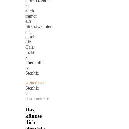
Coronazeiten
ist
auch
immer
ein
Strandwächter
da,
damit
die
Cala
nicht
zu
überlaufen
ist.
Stephie
weiterlesen
Stephie
0
Kommentare
Das
könnte
dich
ebenfalls