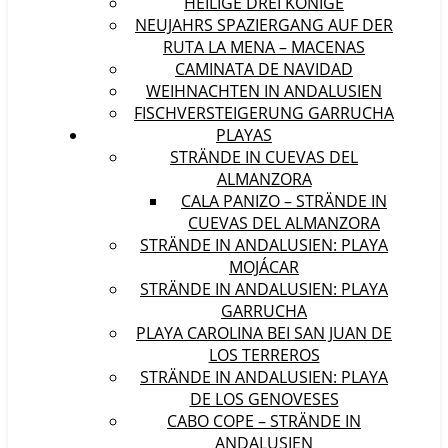
HEILIGE DREI KÖNIGE
NEUJAHRS SPAZIERGANG AUF DER
RUTA LA MENA – MACENAS
CAMINATA DE NAVIDAD
WEIHNACHTEN IN ANDALUSIEN
FISCHVERSTEIGERUNG GARRUCHA
PLAYAS
STRÄNDE IN CUEVAS DEL
ALMANZORA
CALA PANIZO – STRÄNDE IN
CUEVAS DEL ALMANZORA
STRÄNDE IN ANDALUSIEN: PLAYA
MOJÁCAR
STRÄNDE IN ANDALUSIEN: PLAYA
GARRUCHA
PLAYA CAROLINA BEI SAN JUAN DE
LOS TERREROS
STRÄNDE IN ANDALUSIEN: PLAYA
DE LOS GENOVESES
CABO COPE – STRÄNDE IN
ANDALUSIEN