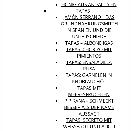
HONIG AUS ANDALUSIEN
TAPAS
JAMÓN SERRANO – DAS
GRUNDNAHRUNGSMITTEL
IN SPANIEN UND DIE
UNTERSCHIEDE
TAPAS – ALBÓNDIGAS
TAPAS: CHORIZO MIT
PIMIENTOS
TAPAS: ENSALADILLA
RUSA
TAPAS: GARNELEN IN
KNOBLAUCHÖL
TAPAS MIT
MEERESFRÜCHTEN
PIPIRANA – SCHMECKT
BESSER ALS DER NAME
AUSSAGT
TAPAS: SECRETO MIT
WEISSBROT UND ALIOLI