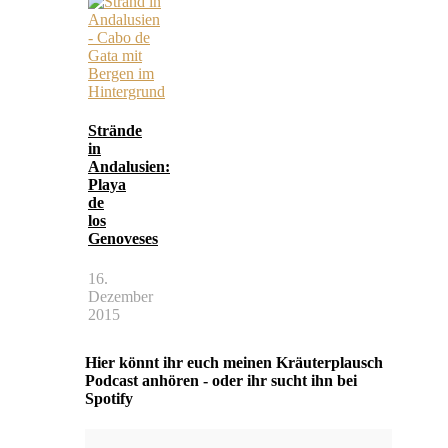
Strände
in
Andalusien:
Playa
de
los
Genoveses
16.
Dezember
2015
Hier könnt ihr euch meinen Kräuterplausch
Podcast anhören - oder ihr sucht ihn bei
Spotify