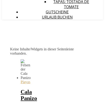
TAPAS: TOSTADA DE
TOMATE
GUTSCHEINE
URLAUB BUCHEN
Keine Inhalte/Widgets in dieser Seitenleiste
vorhanden.
Playas
Cala
Panizo
–