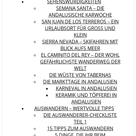
SEHENSWÜRDIGKEITEN
SEMANA SANTA – DIE
ANDALUSISCHE KARWOCHE
SAN JUAN DE LOS TERREROS – EIN
URLAUBSORT FÜR GROSS UND K
LEIN
SIERRA NEVADA – SKIFAHREN MIT
BLICK AUFS MEER
EL CAMINITO DEL REY – DER WOHL
GEFÄHRLICHSTE WANDERWEG DER
WELT
DIE WÜSTE VON TABERNAS
DIE MARKTTAGE IN ANDALUSIEN
KARNEVAL IN ANDALUSIEN
KERAMIK UND TÖPFEREI IN
ANDALUSIEN
AUSWANDERN – WERTVOLLE TIPPS
DIE AUSWANDERER-CHECKLISTE
TEIL 1
15 TIPPS ZUM AUSWANDERN
5 DINGE, DIE IHR BEIM