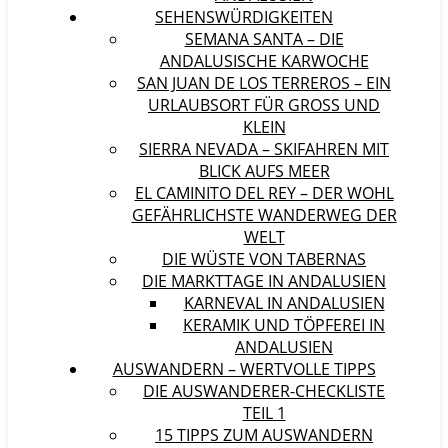
SEHENSWÜRDIGKEITEN
SEMANA SANTA – DIE
ANDALUSISCHE KARWOCHE
SAN JUAN DE LOS TERREROS – EIN
URLAUBSORT FÜR GROSS UND K
LEIN
SIERRA NEVADA – SKIFAHREN MIT
BLICK AUFS MEER
EL CAMINITO DEL REY – DER WOHL
GEFÄHRLICHSTE WANDERWEG DER
WELT
DIE WÜSTE VON TABERNAS
DIE MARKTTAGE IN ANDALUSIEN
KARNEVAL IN ANDALUSIEN
KERAMIK UND TÖPFEREI IN
ANDALUSIEN
AUSWANDERN – WERTVOLLE TIPPS
DIE AUSWANDERER-CHECKLISTE
TEIL 1
15 TIPPS ZUM AUSWANDERN