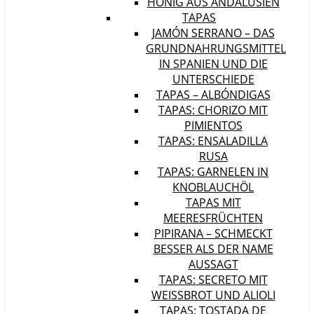
HONIG AUS ANDALUSIEN
TAPAS
JAMÓN SERRANO – DAS
GRUNDNAHRUNGSMITTEL
IN SPANIEN UND DIE
UNTERSCHIEDE
TAPAS – ALBÓNDIGAS
TAPAS: CHORIZO MIT
PIMIENTOS
TAPAS: ENSALADILLA
RUSA
TAPAS: GARNELEN IN
KNOBLAUCHÖL
TAPAS MIT
MEERESFRÜCHTEN
PIPIRANA – SCHMECKT
BESSER ALS DER NAME
AUSSAGT
TAPAS: SECRETO MIT
WEISSBROT UND ALIOLI
TAPAS: TOSTADA DE