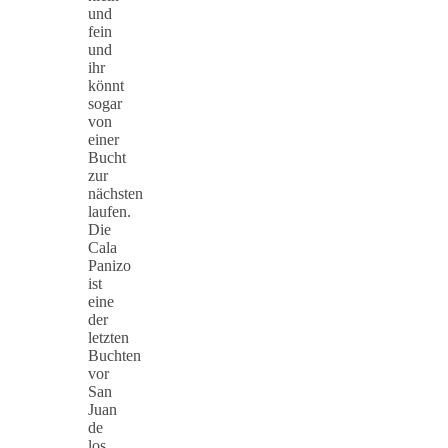
und
fein
und
ihr
könnt
sogar
von
einer
Bucht
zur
nächsten
laufen.
Die
Cala
Panizo
ist
eine
der
letzten
Buchten
vor
San
Juan
de
los