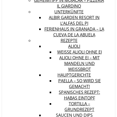
GEHEIMTIPP IN MOJÁCAR – PIZZERIA
IL GIARDINO
UNTERKÜNFTE
ALBIR GARDEN RESORT IN
L’ALFAS DEL PI
FERIENHAUS IN GRANADA – LA
CUEVA DE LA ABUELA
REZEPTE
ALIOLI
WEISSE ALIOLI OHNE EI
ALIOLI OHNE EI – MIT
MANDELN UND
WEISSBROT
HAUPTGERICHTE
PAELLA – SO WIRD SIE
GEMACHT!
SPANISCHES REZEPT:
HABAS EINTOPF
TORTILLA –
GRUNDREZEPT
SAUCEN UND DIPS