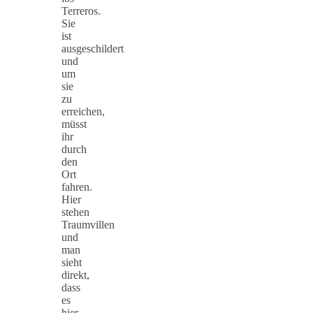
Terreros.
Sie
ist
ausgeschildert
und
um
sie
zu
erreichen,
müsst
ihr
durch
den
Ort
fahren.
Hier
stehen
Traumvillen
und
man
sieht
direkt,
dass
es
hier