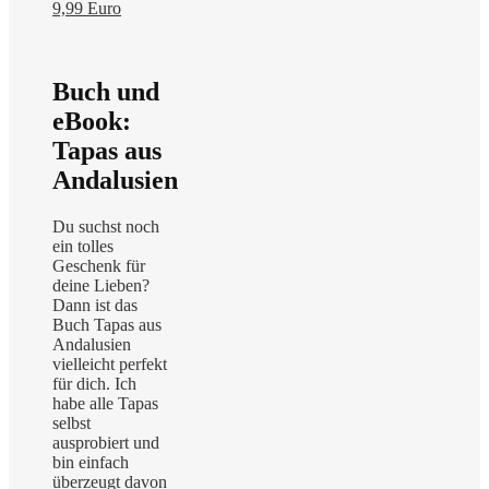
9,99 Euro
Buch und
eBook:
Tapas aus
Andalusien
Du suchst noch
ein tolles
Geschenk für
deine Lieben?
Dann ist das
Buch Tapas aus
Andalusien
vielleicht perfekt
für dich. Ich
habe alle Tapas
selbst
ausprobiert und
bin einfach
überzeugt davon