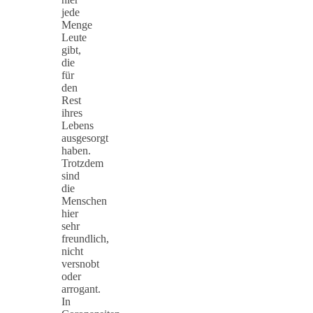
jede
Menge
Leute
gibt,
die
für
den
Rest
ihres
Lebens
ausgesorgt
haben.
Trotzdem
sind
die
Menschen
hier
sehr
freundlich,
nicht
versnobt
oder
arrogant.
In