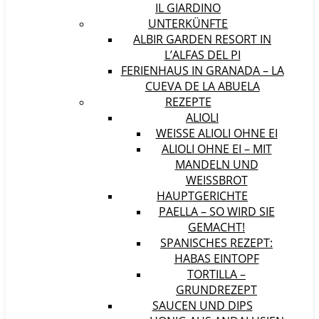
IL GIARDINO
UNTERKÜNFTE
ALBIR GARDEN RESORT IN
L’ALFAS DEL PI
FERIENHAUS IN GRANADA – LA
CUEVA DE LA ABUELA
REZEPTE
ALIOLI
WEISSE ALIOLI OHNE EI
ALIOLI OHNE EI – MIT
MANDELN UND
WEISSBROT
HAUPTGERICHTE
PAELLA – SO WIRD SIE
GEMACHT!
SPANISCHES REZEPT:
HABAS EINTOPF
TORTILLA –
GRUNDREZEPT
SAUCEN UND DIPS