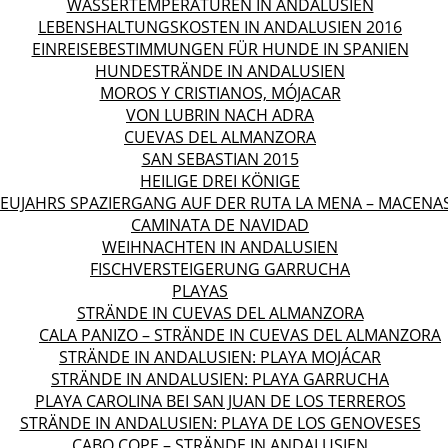
WASSERTEMPERATUREN IN ANDALUSIEN
LEBENSHALTUNGSKOSTEN IN ANDALUSIEN 2016
EINREISEBESTIMMUNGEN FÜR HUNDE IN SPANIEN
HUNDESTRÄNDE IN ANDALUSIEN
MOROS Y CRISTIANOS, MÓJACAR
VON LUBRIN NACH ADRA
CUEVAS DEL ALMANZORA
SAN SEBASTIAN 2015
HEILIGE DREI KÖNIGE
EUJAHRS SPAZIERGANG AUF DER RUTA LA MENA – MACENA
CAMINATA DE NAVIDAD
WEIHNACHTEN IN ANDALUSIEN
FISCHVERSTEIGERUNG GARRUCHA
PLAYAS
STRÄNDE IN CUEVAS DEL ALMANZORA
CALA PANIZO – STRÄNDE IN CUEVAS DEL ALMANZORA
STRÄNDE IN ANDALUSIEN: PLAYA MOJÁCAR
STRÄNDE IN ANDALUSIEN: PLAYA GARRUCHA
PLAYA CAROLINA BEI SAN JUAN DE LOS TERREROS
STRÄNDE IN ANDALUSIEN: PLAYA DE LOS GENOVESES
CABO COPE – STRÄNDE IN ANDALUSIEN