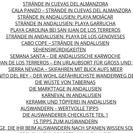
STRÄNDE IN CUEVAS DEL ALMANZORA
CALA PANIZO – STRÄNDE IN CUEVAS DEL ALMANZORA
STRÄNDE IN ANDALUSIEN: PLAYA MOJÁCAR
STRÄNDE IN ANDALUSIEN: PLAYA GARRUCHA
PLAYA CAROLINA BEI SAN JUAN DE LOS TERREROS
STRÄNDE IN ANDALUSIEN: PLAYA DE LOS GENOVESES
CABO COPE – STRÄNDE IN ANDALUSIEN
SEHENSWÜRDIGKEITEN
SEMANA SANTA – DIE ANDALUSISCHE KARWOCHE
UAN DE LOS TERREROS – EIN URLAUBSORT FÜR GROSS UND K
SIERRA NEVADA – SKIFAHREN MIT BLICK AUFS MEER
NITO DEL REY – DER WOHL GEFÄHRLICHSTE WANDERWEG D
DIE WÜSTE VON TABERNAS
DIE MARKTTAGE IN ANDALUSIEN
KARNEVAL IN ANDALUSIEN
KERAMIK UND TÖPFEREI IN ANDALUSIEN
AUSWANDERN – WERTVOLLE TIPPS
DIE AUSWANDERER-CHECKLISTE TEIL 1
15 TIPPS ZUM AUSWANDERN
GE, DIE IHR BEIM AUSWANDERN NACH SPANIEN WISSEN SO