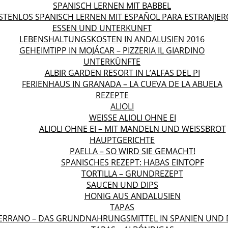
SPANISCH LERNEN MIT BABBEL
STENLOS SPANISCH LERNEN MIT ESPAÑOL PARA ESTRANJER
ESSEN UND UNTERKUNFT
LEBENSHALTUNGSKOSTEN IN ANDALUSIEN 2016
GEHEIMTIPP IN MOJÁCAR – PIZZERIA IL GIARDINO
UNTERKÜNFTE
ALBIR GARDEN RESORT IN L’ALFAS DEL PI
FERIENHAUS IN GRANADA – LA CUEVA DE LA ABUELA
REZEPTE
ALIOLI
WEISSE ALIOLI OHNE EI
ALIOLI OHNE EI – MIT MANDELN UND WEISSBROT
HAUPTGERICHTE
PAELLA – SO WIRD SIE GEMACHT!
SPANISCHES REZEPT: HABAS EINTOPF
TORTILLA – GRUNDREZEPT
SAUCEN UND DIPS
HONIG AUS ANDALUSIEN
TAPAS
ERRANO – DAS GRUNDNAHRUNGSMITTEL IN SPANIEN UND 