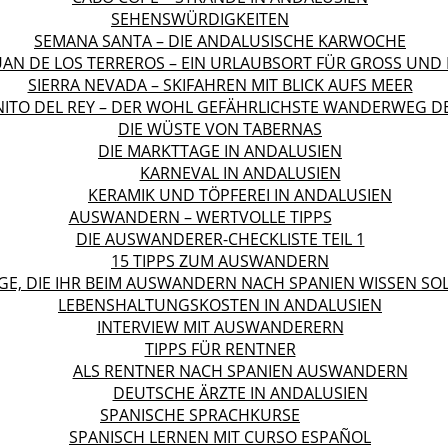
SEHENSWÜRDIGKEITEN
SEMANA SANTA – DIE ANDALUSISCHE KARWOCHE
UAN DE LOS TERREROS – EIN URLAUBSORT FÜR GROSS UND K
SIERRA NEVADA – SKIFAHREN MIT BLICK AUFS MEER
NITO DEL REY – DER WOHL GEFÄHRLICHSTE WANDERWEG D
DIE WÜSTE VON TABERNAS
DIE MARKTTAGE IN ANDALUSIEN
KARNEVAL IN ANDALUSIEN
KERAMIK UND TÖPFEREI IN ANDALUSIEN
AUSWANDERN – WERTVOLLE TIPPS
DIE AUSWANDERER-CHECKLISTE TEIL 1
15 TIPPS ZUM AUSWANDERN
GE, DIE IHR BEIM AUSWANDERN NACH SPANIEN WISSEN SO
LEBENSHALTUNGSKOSTEN IN ANDALUSIEN
INTERVIEW MIT AUSWANDERERN
TIPPS FÜR RENTNER
ALS RENTNER NACH SPANIEN AUSWANDERN
DEUTSCHE ÄRZTE IN ANDALUSIEN
SPANISCHE SPRACHKURSE
SPANISCH LERNEN MIT CURSO ESPAÑOL