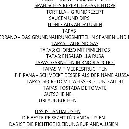
SPANISCHES REZEPT: HABAS EINTOPF
TORTILLA – GRUNDREZEPT
SAUCEN UND DIPS
HONIG AUS ANDALUSIEN
TAPAS
ERRANO – DAS GRUNDNAHRUNGSMITTEL IN SPANIEN UND 
TAPAS – ALBÓNDIGAS
TAPAS: CHORIZO MIT PIMIENTOS
TAPAS: ENSALADILLA RUSA
TAPAS: GARNELEN IN KNOBLAUCHÖL
TAPAS MIT MEERESFRÜCHTEN
PIPIRANA – SCHMECKT BESSER ALS DER NAME AUSS
TAPAS: SECRETO MIT WEISSBROT UND ALIOLI
TAPAS: TOSTADA DE TOMATE
GUTSCHEINE
URLAUB BUCHEN
DAS IST ANDALUSIEN
DIE BESTE REISEZEIT FÜR ANDALUSIEN
DAS IST DIE RICHTIGE KLEIDUNG FÜR ANDALUSIEN