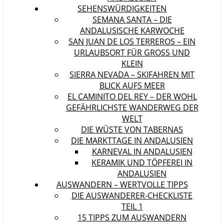
SEHENSWÜRDIGKEITEN
SEMANA SANTA – DIE
ANDALUSISCHE KARWOCHE
SAN JUAN DE LOS TERREROS – EIN
URLAUBSORT FÜR GROSS UND K
LEIN
SIERRA NEVADA – SKIFAHREN MIT
BLICK AUFS MEER
EL CAMINITO DEL REY – DER WOHL
GEFÄHRLICHSTE WANDERWEG DER
WELT
DIE WÜSTE VON TABERNAS
DIE MARKTTAGE IN ANDALUSIEN
KARNEVAL IN ANDALUSIEN
KERAMIK UND TÖPFEREI IN
ANDALUSIEN
AUSWANDERN – WERTVOLLE TIPPS
DIE AUSWANDERER-CHECKLISTE
TEIL 1
15 TIPPS ZUM AUSWANDERN