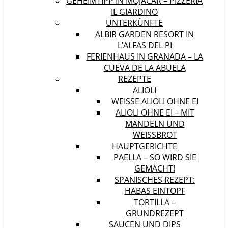
GEHEIMTIPP IN MOJÁCAR – PIZZERIA
IL GIARDINO
UNTERKÜNFTE
ALBIR GARDEN RESORT IN
L’ALFAS DEL PI
FERIENHAUS IN GRANADA – LA
CUEVA DE LA ABUELA
REZEPTE
ALIOLI
WEISSE ALIOLI OHNE EI
ALIOLI OHNE EI – MIT
MANDELN UND
WEISSBROT
HAUPTGERICHTE
PAELLA – SO WIRD SIE
GEMACHT!
SPANISCHES REZEPT:
HABAS EINTOPF
TORTILLA –
GRUNDREZEPT
SAUCEN UND DIPS