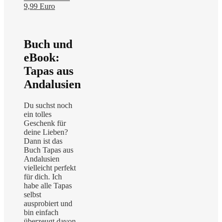
9,99 Euro
Buch und
eBook:
Tapas aus
Andalusien
Du suchst noch
ein tolles
Geschenk für
deine Lieben?
Dann ist das
Buch Tapas aus
Andalusien
vielleicht perfekt
für dich. Ich
habe alle Tapas
selbst
ausprobiert und
bin einfach
überzeugt davon