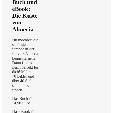
Buch und
eBook:
Die Küste
von
Almeria
Du möchtest die
schönsten
Strände in der
Provinz Almeria
kennenlernen?
Dann ist das
Buch perfekt für
dich! Mehr als
70 Bilder und
über 40 Strände
sind hier zu
finden.
Das Buch für
14,98 Euro
Das eBook für