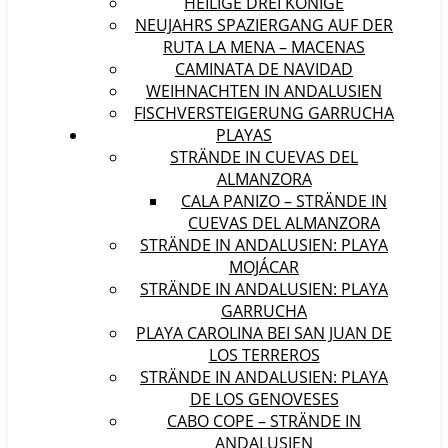
HEILIGE DREI KÖNIGE
NEUJAHRS SPAZIERGANG AUF DER
RUTA LA MENA – MACENAS
CAMINATA DE NAVIDAD
WEIHNACHTEN IN ANDALUSIEN
FISCHVERSTEIGERUNG GARRUCHA
PLAYAS
STRÄNDE IN CUEVAS DEL
ALMANZORA
CALA PANIZO – STRÄNDE IN
CUEVAS DEL ALMANZORA
STRÄNDE IN ANDALUSIEN: PLAYA
MOJÁCAR
STRÄNDE IN ANDALUSIEN: PLAYA
GARRUCHA
PLAYA CAROLINA BEI SAN JUAN DE
LOS TERREROS
STRÄNDE IN ANDALUSIEN: PLAYA
DE LOS GENOVESES
CABO COPE – STRÄNDE IN
ANDALUSIEN