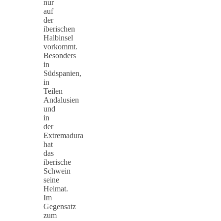
nur
auf
der
iberischen
Halbinsel
vorkommt.
Besonders
in
Südspanien,
in
Teilen
Andalusien
und
in
der
Extremadura
hat
das
iberische
Schwein
seine
Heimat.
Im
Gegensatz
zum