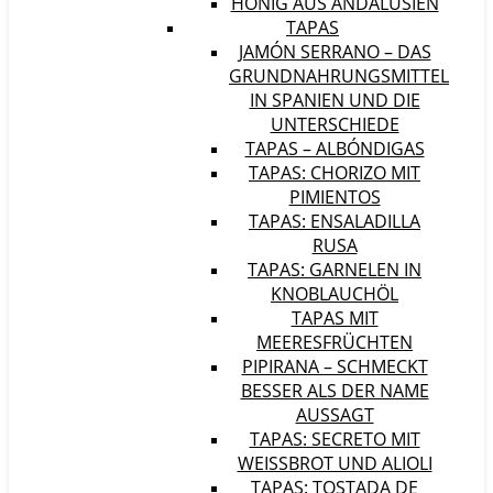
HONIG AUS ANDALUSIEN
TAPAS
JAMÓN SERRANO – DAS
GRUNDNAHRUNGSMITTEL
IN SPANIEN UND DIE
UNTERSCHIEDE
TAPAS – ALBÓNDIGAS
TAPAS: CHORIZO MIT
PIMIENTOS
TAPAS: ENSALADILLA
RUSA
TAPAS: GARNELEN IN
KNOBLAUCHÖL
TAPAS MIT
MEERESFRÜCHTEN
PIPIRANA – SCHMECKT
BESSER ALS DER NAME
AUSSAGT
TAPAS: SECRETO MIT
WEISSBROT UND ALIOLI
TAPAS: TOSTADA DE