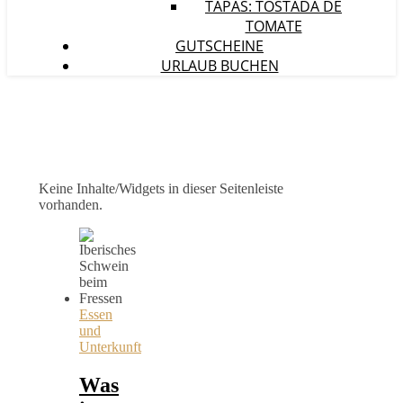
TAPAS: TOSTADA DE
TOMATE
GUTSCHEINE
URLAUB BUCHEN
Keine Inhalte/Widgets in dieser Seitenleiste
vorhanden.
Essen
und
Unterkunft
Was