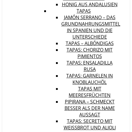
HONIG AUS ANDALUSIEN
TAPAS
JAMÓN SERRANO – DAS
GRUNDNAHRUNGSMITTEL
IN SPANIEN UND DIE
UNTERSCHIEDE
TAPAS – ALBÓNDIGAS
TAPAS: CHORIZO MIT
PIMIENTOS
TAPAS: ENSALADILLA
RUSA
TAPAS: GARNELEN IN
KNOBLAUCHÖL
TAPAS MIT
MEERESFRÜCHTEN
PIPIRANA – SCHMECKT
BESSER ALS DER NAME
AUSSAGT
TAPAS: SECRETO MIT
WEISSBROT UND ALIOLI