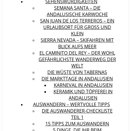
SEHENSWÜRDIGKEITEN
SEMANA SANTA – DIE
ANDALUSISCHE KARWOCHE
SAN JUAN DE LOS TERREROS – EIN
URLAUBSORT FÜR GROSS UND K
LEIN
SIERRA NEVADA – SKIFAHREN MIT
BLICK AUFS MEER
EL CAMINITO DEL REY – DER WOHL
GEFÄHRLICHSTE WANDERWEG DER
WELT
DIE WÜSTE VON TABERNAS
DIE MARKTTAGE IN ANDALUSIEN
KARNEVAL IN ANDALUSIEN
KERAMIK UND TÖPFEREI IN
ANDALUSIEN
AUSWANDERN – WERTVOLLE TIPPS
DIE AUSWANDERER-CHECKLISTE
TEIL 1
15 TIPPS ZUM AUSWANDERN
5 DINGE, DIE IHR BEIM