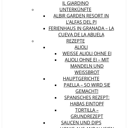
IL GIARDINO
UNTERKÜNFTE
ALBIR GARDEN RESORT IN
L’ALFAS DEL PI
FERIENHAUS IN GRANADA – LA
CUEVA DE LA ABUELA
REZEPTE
ALIOLI
WEISSE ALIOLI OHNE EI
ALIOLI OHNE EI – MIT
MANDELN UND
WEISSBROT
HAUPTGERICHTE
PAELLA – SO WIRD SIE
GEMACHT!
SPANISCHES REZEPT:
HABAS EINTOPF
TORTILLA –
GRUNDREZEPT
SAUCEN UND DIPS