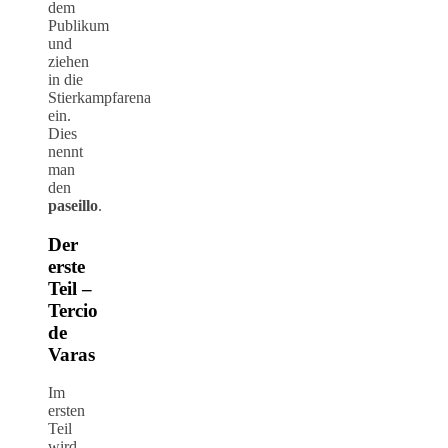
dem
Publikum
und
ziehen
in die
Stierkampfarena
ein.
Dies
nennt
man
den
paseillo
.
Der
erste
Teil –
Tercio
de
Varas
Im
ersten
Teil
wird