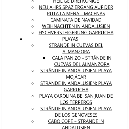
HEILIGE DREI KÖNIGE
NEUJAHRS SPAZIERGANG AUF DER
RUTA LA MENA – MACENAS
CAMINATA DE NAVIDAD
WEIHNACHTEN IN ANDALUSIEN
FISCHVERSTEIGERUNG GARRUCHA
PLAYAS
STRÄNDE IN CUEVAS DEL
ALMANZORA
CALA PANIZO – STRÄNDE IN
CUEVAS DEL ALMANZORA
STRÄNDE IN ANDALUSIEN: PLAYA
MOJÁCAR
STRÄNDE IN ANDALUSIEN: PLAYA
GARRUCHA
PLAYA CAROLINA BEI SAN JUAN DE
LOS TERREROS
STRÄNDE IN ANDALUSIEN: PLAYA
DE LOS GENOVESES
CABO COPE – STRÄNDE IN
ANDALUSIEN