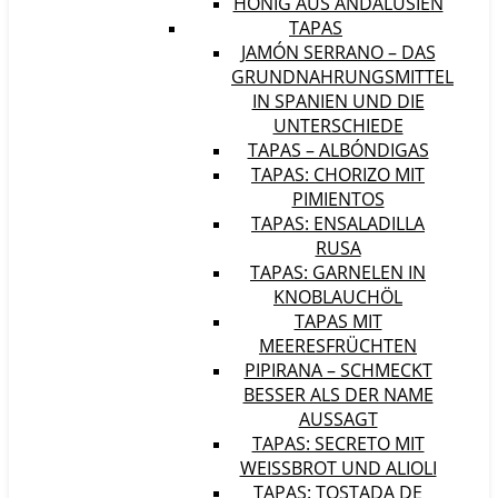
HONIG AUS ANDALUSIEN
TAPAS
JAMÓN SERRANO – DAS
GRUNDNAHRUNGSMITTEL
IN SPANIEN UND DIE
UNTERSCHIEDE
TAPAS – ALBÓNDIGAS
TAPAS: CHORIZO MIT
PIMIENTOS
TAPAS: ENSALADILLA
RUSA
TAPAS: GARNELEN IN
KNOBLAUCHÖL
TAPAS MIT
MEERESFRÜCHTEN
PIPIRANA – SCHMECKT
BESSER ALS DER NAME
AUSSAGT
TAPAS: SECRETO MIT
WEISSBROT UND ALIOLI
TAPAS: TOSTADA DE