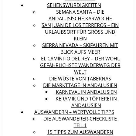
SEHENSWÜRDIGKEITEN
SEMANA SANTA – DIE
ANDALUSISCHE KARWOCHE
SAN JUAN DE LOS TERREROS – EIN
URLAUBSORT FÜR GROSS UND K
LEIN
SIERRA NEVADA – SKIFAHREN MIT
BLICK AUFS MEER
EL CAMINITO DEL REY – DER WOHL
GEFÄHRLICHSTE WANDERWEG DER
WELT
DIE WÜSTE VON TABERNAS
DIE MARKTTAGE IN ANDALUSIEN
KARNEVAL IN ANDALUSIEN
KERAMIK UND TÖPFEREI IN
ANDALUSIEN
AUSWANDERN – WERTVOLLE TIPPS
DIE AUSWANDERER-CHECKLISTE
TEIL 1
15 TIPPS ZUM AUSWANDERN