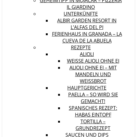
GEHEIMTIPP IN MOJÁCAR – PIZZERIA
IL GIARDINO
UNTERKÜNFTE
ALBIR GARDEN RESORT IN
L’ALFAS DEL PI
FERIENHAUS IN GRANADA – LA
CUEVA DE LA ABUELA
REZEPTE
ALIOLI
WEISSE ALIOLI OHNE EI
ALIOLI OHNE EI – MIT
MANDELN UND
WEISSBROT
HAUPTGERICHTE
PAELLA – SO WIRD SIE
GEMACHT!
SPANISCHES REZEPT:
HABAS EINTOPF
TORTILLA –
GRUNDREZEPT
SAUCEN UND DIPS