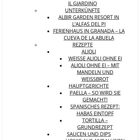
IL GIARDINO
UNTERKÜNFTE
ALBIR GARDEN RESORT IN
L’ALFAS DEL PI
FERIENHAUS IN GRANADA – LA
CUEVA DE LA ABUELA
REZEPTE
ALIOLI
WEISSE ALIOLI OHNE EI
ALIOLI OHNE EI – MIT
MANDELN UND
WEISSBROT
HAUPTGERICHTE
PAELLA – SO WIRD SIE
GEMACHT!
SPANISCHES REZEPT:
HABAS EINTOPF
TORTILLA –
GRUNDREZEPT
SAUCEN UND DIPS