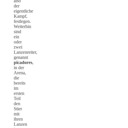
also
der
eigentliche
Kampf,
festlegen.
Weiterhin
sind
ein
oder
zwei
Lanzenreiter,
genannt
picadores
,
in der
Arena,
die
bereits
im
ersten
Teil
den
Stier
mit
ihren
Lanzen