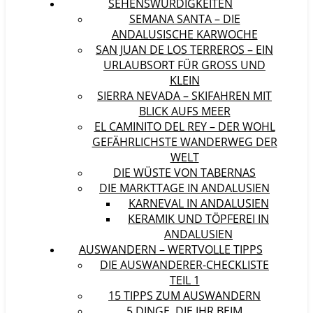
SEHENSWÜRDIGKEITEN
SEMANA SANTA – DIE
ANDALUSISCHE KARWOCHE
SAN JUAN DE LOS TERREROS – EIN
URLAUBSORT FÜR GROSS UND K
LEIN
SIERRA NEVADA – SKIFAHREN MIT
BLICK AUFS MEER
EL CAMINITO DEL REY – DER WOHL
GEFÄHRLICHSTE WANDERWEG DER
WELT
DIE WÜSTE VON TABERNAS
DIE MARKTTAGE IN ANDALUSIEN
KARNEVAL IN ANDALUSIEN
KERAMIK UND TÖPFEREI IN
ANDALUSIEN
AUSWANDERN – WERTVOLLE TIPPS
DIE AUSWANDERER-CHECKLISTE
TEIL 1
15 TIPPS ZUM AUSWANDERN
5 DINGE, DIE IHR BEIM