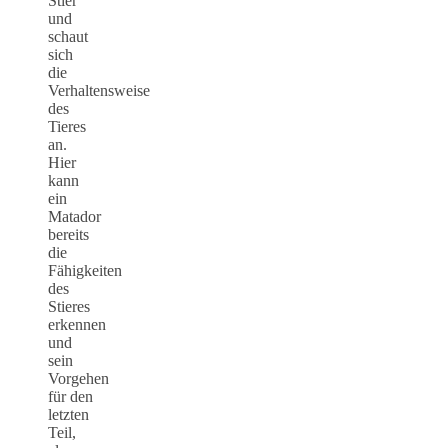
Stier
und
schaut
sich
die
Verhaltensweise
des
Tieres
an.
Hier
kann
ein
Matador
bereits
die
Fähigkeiten
des
Stieres
erkennen
und
sein
Vorgehen
für den
letzten
Teil,