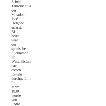
Schrift
Tauromaquia
des
Matadors
José
Delgado
erfasst.
Bis
heute
wird
der
spanische
Stierkampf
im
Wesentlichen
nach
diesen
Regeln
durchgeführt.
Im
Jahre
1830
wurde
von
Pedro