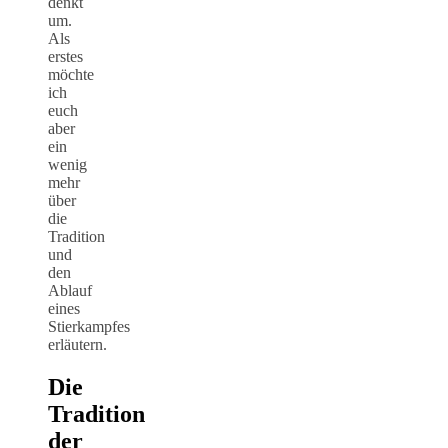
denkt
um.
Als
erstes
möchte
ich
euch
aber
ein
wenig
mehr
über
die
Tradition
und
den
Ablauf
eines
Stierkampfes
erläutern.
Die
Tradition
der