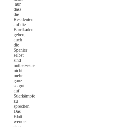
nur,
dass
die
Residenten
auf die
Barrikaden
gehen,
auch
die
Spanier
selbst
sind
mittlerweile
nicht
mehr
ganz
so gut
auf
Stierkämpfe
zu
sprechen.
Das
Blatt
wendet
sich,