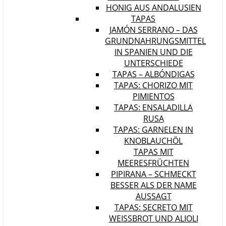
HONIG AUS ANDALUSIEN
TAPAS
JAMÓN SERRANO – DAS
GRUNDNAHRUNGSMITTEL
IN SPANIEN UND DIE
UNTERSCHIEDE
TAPAS – ALBÓNDIGAS
TAPAS: CHORIZO MIT
PIMIENTOS
TAPAS: ENSALADILLA
RUSA
TAPAS: GARNELEN IN
KNOBLAUCHÖL
TAPAS MIT
MEERESFRÜCHTEN
PIPIRANA – SCHMECKT
BESSER ALS DER NAME
AUSSAGT
TAPAS: SECRETO MIT
WEISSBROT UND ALIOLI