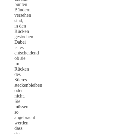
bunten
Bändern
versehen
sind,
in den
Rücken
gestochen.
Dabei
ist es
entscheidend
ob sie
im
Rücken
des
Stieres
steckenbleiben
oder
nicht.
Sie
müssen
so
angebracht
werden,
dass
sie