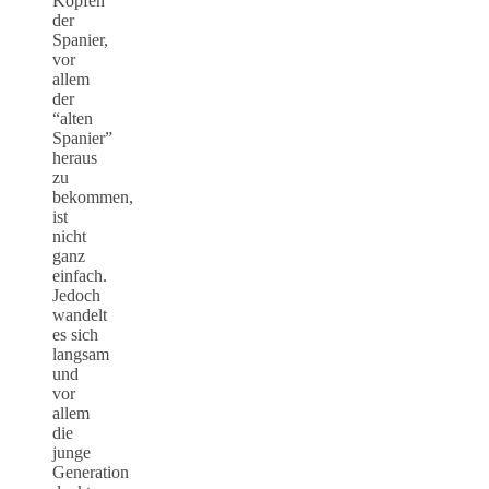
Köpfen
der
Spanier,
vor
allem
der
“alten
Spanier”
heraus
zu
bekommen,
ist
nicht
ganz
einfach.
Jedoch
wandelt
es sich
langsam
und
vor
allem
die
junge
Generation