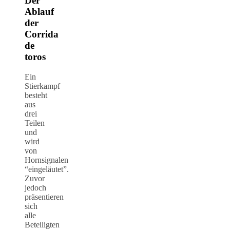
Der
Ablauf
der
Corrida
de
toros
Ein
Stierkampf
besteht
aus
drei
Teilen
und
wird
von
Hornsignalen
“eingeläutet”.
Zuvor
jedoch
präsentieren
sich
alle
Beteiligten