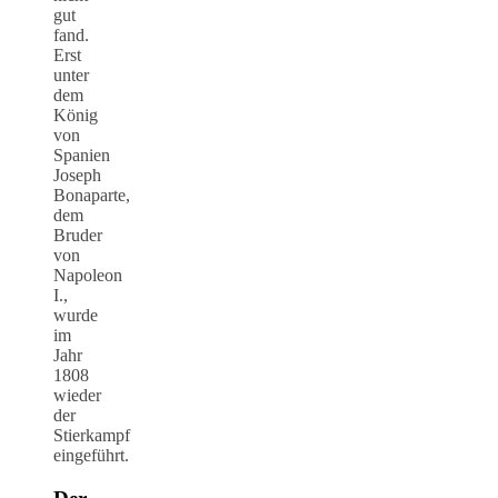
gut
fand.
Erst
unter
dem
König
von
Spanien
Joseph
Bonaparte,
dem
Bruder
von
Napoleon
I.,
wurde
im
Jahr
1808
wieder
der
Stierkampf
eingeführt.