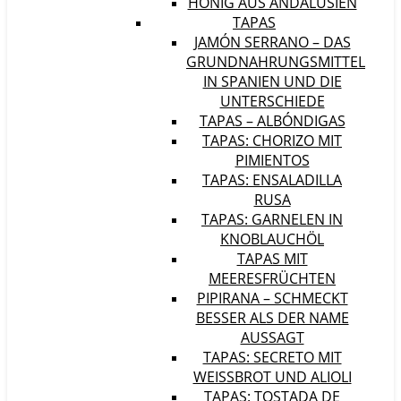
HONIG AUS ANDALUSIEN
TAPAS
JAMÓN SERRANO – DAS
GRUNDNAHRUNGSMITTEL
IN SPANIEN UND DIE
UNTERSCHIEDE
TAPAS – ALBÓNDIGAS
TAPAS: CHORIZO MIT
PIMIENTOS
TAPAS: ENSALADILLA
RUSA
TAPAS: GARNELEN IN
KNOBLAUCHÖL
TAPAS MIT
MEERESFRÜCHTEN
PIPIRANA – SCHMECKT
BESSER ALS DER NAME
AUSSAGT
TAPAS: SECRETO MIT
WEISSBROT UND ALIOLI
TAPAS: TOSTADA DE