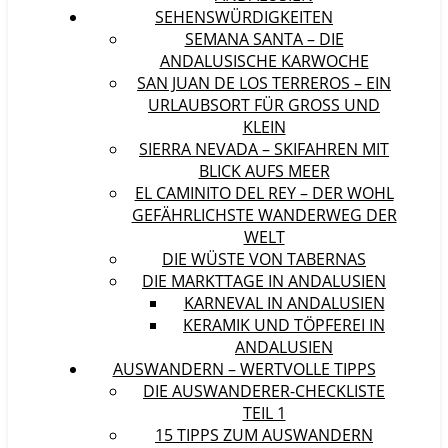
SEHENSWÜRDIGKEITEN
SEMANA SANTA – DIE
ANDALUSISCHE KARWOCHE
SAN JUAN DE LOS TERREROS – EIN
URLAUBSORT FÜR GROSS UND K
LEIN
SIERRA NEVADA – SKIFAHREN MIT
BLICK AUFS MEER
EL CAMINITO DEL REY – DER WOHL
GEFÄHRLICHSTE WANDERWEG DER
WELT
DIE WÜSTE VON TABERNAS
DIE MARKTTAGE IN ANDALUSIEN
KARNEVAL IN ANDALUSIEN
KERAMIK UND TÖPFEREI IN
ANDALUSIEN
AUSWANDERN – WERTVOLLE TIPPS
DIE AUSWANDERER-CHECKLISTE
TEIL 1
15 TIPPS ZUM AUSWANDERN