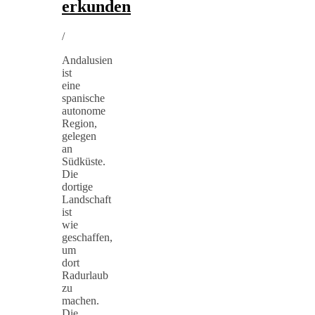
erkunden
/
Andalusien
ist
eine
spanische
autonome
Region,
gelegen
an
Südküste.
Die
dortige
Landschaft
ist
wie
geschaffen,
um
dort
Radurlaub
zu
machen.
Die