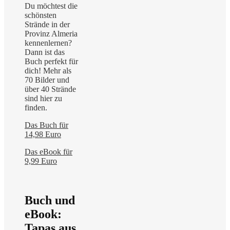
Du möchtest die
schönsten
Strände in der
Provinz Almeria
kennenlernen?
Dann ist das
Buch perfekt für
dich! Mehr als
70 Bilder und
über 40 Strände
sind hier zu
finden.
Das Buch für
14,98 Euro
Das eBook für
9,99 Euro
Buch und
eBook:
Tapas aus