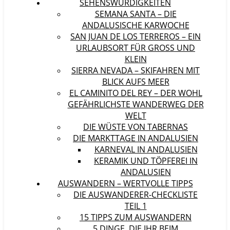
SEHENSWÜRDIGKEITEN
SEMANA SANTA – DIE
ANDALUSISCHE KARWOCHE
SAN JUAN DE LOS TERREROS – EIN
URLAUBSORT FÜR GROSS UND K
LEIN
SIERRA NEVADA – SKIFAHREN MIT
BLICK AUFS MEER
EL CAMINITO DEL REY – DER WOHL
GEFÄHRLICHSTE WANDERWEG DER
WELT
DIE WÜSTE VON TABERNAS
DIE MARKTTAGE IN ANDALUSIEN
KARNEVAL IN ANDALUSIEN
KERAMIK UND TÖPFEREI IN
ANDALUSIEN
AUSWANDERN – WERTVOLLE TIPPS
DIE AUSWANDERER-CHECKLISTE
TEIL 1
15 TIPPS ZUM AUSWANDERN
5 DINGE, DIE IHR BEIM