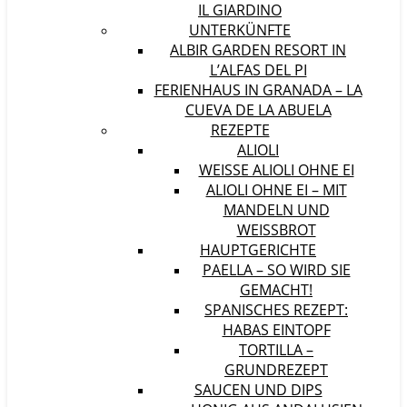
IL GIARDINO
UNTERKÜNFTE
ALBIR GARDEN RESORT IN
L’ALFAS DEL PI
FERIENHAUS IN GRANADA – LA
CUEVA DE LA ABUELA
REZEPTE
ALIOLI
WEISSE ALIOLI OHNE EI
ALIOLI OHNE EI – MIT
MANDELN UND
WEISSBROT
HAUPTGERICHTE
PAELLA – SO WIRD SIE
GEMACHT!
SPANISCHES REZEPT:
HABAS EINTOPF
TORTILLA –
GRUNDREZEPT
SAUCEN UND DIPS