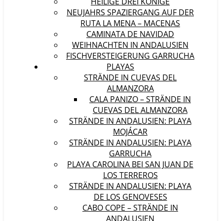
HEILIGE DREI KÖNIGE
NEUJAHRS SPAZIERGANG AUF DER
RUTA LA MENA – MACENAS
CAMINATA DE NAVIDAD
WEIHNACHTEN IN ANDALUSIEN
FISCHVERSTEIGERUNG GARRUCHA
PLAYAS
STRÄNDE IN CUEVAS DEL
ALMANZORA
CALA PANIZO – STRÄNDE IN
CUEVAS DEL ALMANZORA
STRÄNDE IN ANDALUSIEN: PLAYA
MOJÁCAR
STRÄNDE IN ANDALUSIEN: PLAYA
GARRUCHA
PLAYA CAROLINA BEI SAN JUAN DE
LOS TERREROS
STRÄNDE IN ANDALUSIEN: PLAYA
DE LOS GENOVESES
CABO COPE – STRÄNDE IN
ANDALUSIEN