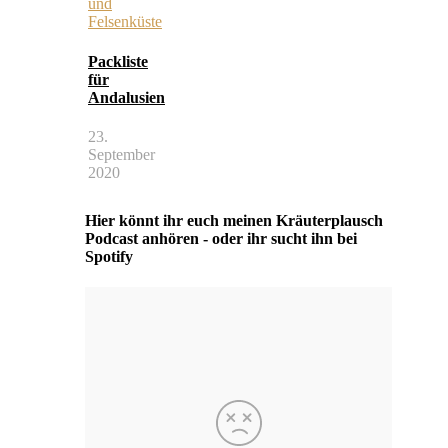
Packliste
für
Andalusien
23.
September
2020
Hier könnt ihr euch meinen Kräuterplausch
Podcast anhören - oder ihr sucht ihn bei
Spotify