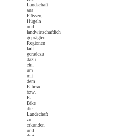
Landschaft
aus
Flüssen,
Hügeln
und
landwirtschaftlich
geprägten
Regionen
lädt
geradezu
dazu
ein,
um
mit
dem
Fahrrad
bzw.
E-
Bike
die
Landschaft
zu
erkunden
und
dort