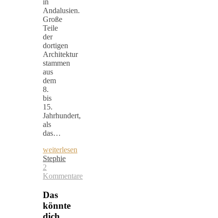
in
Andalusien.
Große
Teile
der
dortigen
Architektur
stammen
aus
dem
8.
bis
15.
Jahrhundert,
als
das…
weiterlesen
Stephie
2
Kommentare
Das
könnte
dich