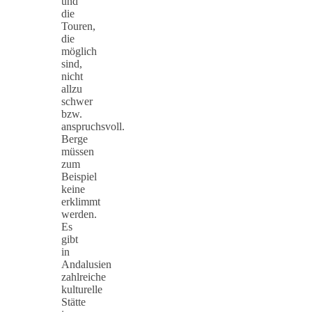
und
die
Touren,
die
möglich
sind,
nicht
allzu
schwer
bzw.
anspruchsvoll.
Berge
müssen
zum
Beispiel
keine
erklimmt
werden.
Es
gibt
in
Andalusien
zahlreiche
kulturelle
Stätte