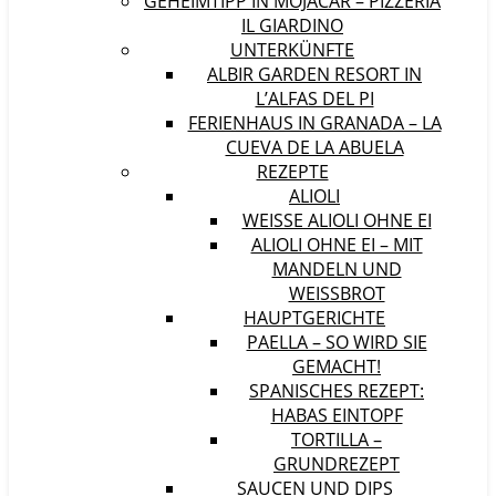
GEHEIMTIPP IN MOJÁCAR – PIZZERIA
IL GIARDINO
UNTERKÜNFTE
ALBIR GARDEN RESORT IN
L’ALFAS DEL PI
FERIENHAUS IN GRANADA – LA
CUEVA DE LA ABUELA
REZEPTE
ALIOLI
WEISSE ALIOLI OHNE EI
ALIOLI OHNE EI – MIT
MANDELN UND
WEISSBROT
HAUPTGERICHTE
PAELLA – SO WIRD SIE
GEMACHT!
SPANISCHES REZEPT:
HABAS EINTOPF
TORTILLA –
GRUNDREZEPT
SAUCEN UND DIPS