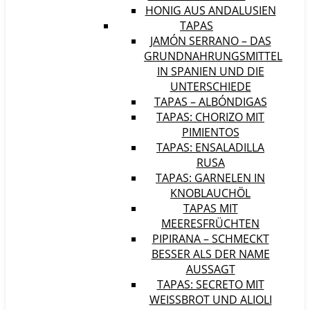
HONIG AUS ANDALUSIEN
TAPAS
JAMÓN SERRANO – DAS
GRUNDNAHRUNGSMITTEL
IN SPANIEN UND DIE
UNTERSCHIEDE
TAPAS – ALBÓNDIGAS
TAPAS: CHORIZO MIT
PIMIENTOS
TAPAS: ENSALADILLA
RUSA
TAPAS: GARNELEN IN
KNOBLAUCHÖL
TAPAS MIT
MEERESFRÜCHTEN
PIPIRANA – SCHMECKT
BESSER ALS DER NAME
AUSSAGT
TAPAS: SECRETO MIT
WEISSBROT UND ALIOLI