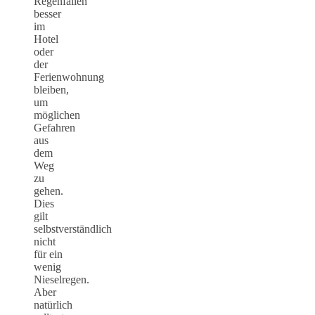
Regenfällen
besser
im
Hotel
oder
der
Ferienwohnung
bleiben,
um
möglichen
Gefahren
aus
dem
Weg
zu
gehen.
Dies
gilt
selbstverständlich
nicht
für ein
wenig
Nieselregen.
Aber
natürlich