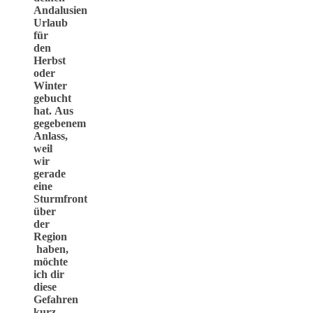
Andalusien
Urlaub
für
den
Herbst
oder
Winter
gebucht
hat. Aus
gegebenem
Anlass,
weil
wir
gerade
eine
Sturmfront
über
der
Region
haben,
möchte
ich dir
diese
Gefahren
kurz