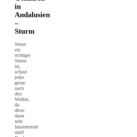
in
Andalusien
–
Sturm
Wenn
ein
richtiger
Sturm
ist,
schaut
jeder
gerne
nach
den
Wellen,
da
diese
dann
sehr
faszinierend
sind!