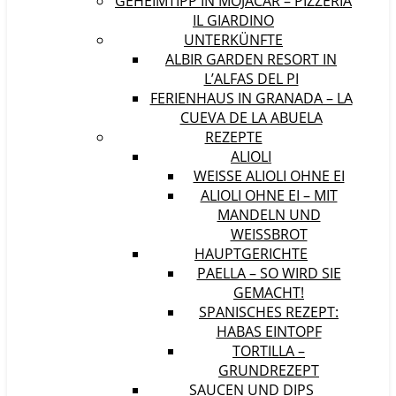
GEHEIMTIPP IN MOJÁCAR – PIZZERIA
IL GIARDINO
UNTERKÜNFTE
ALBIR GARDEN RESORT IN
L’ALFAS DEL PI
FERIENHAUS IN GRANADA – LA
CUEVA DE LA ABUELA
REZEPTE
ALIOLI
WEISSE ALIOLI OHNE EI
ALIOLI OHNE EI – MIT
MANDELN UND
WEISSBROT
HAUPTGERICHTE
PAELLA – SO WIRD SIE
GEMACHT!
SPANISCHES REZEPT:
HABAS EINTOPF
TORTILLA –
GRUNDREZEPT
SAUCEN UND DIPS