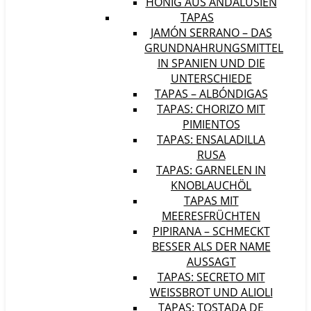
HONIG AUS ANDALUSIEN
TAPAS
JAMÓN SERRANO – DAS
GRUNDNAHRUNGSMITTEL
IN SPANIEN UND DIE
UNTERSCHIEDE
TAPAS – ALBÓNDIGAS
TAPAS: CHORIZO MIT
PIMIENTOS
TAPAS: ENSALADILLA
RUSA
TAPAS: GARNELEN IN
KNOBLAUCHÖL
TAPAS MIT
MEERESFRÜCHTEN
PIPIRANA – SCHMECKT
BESSER ALS DER NAME
AUSSAGT
TAPAS: SECRETO MIT
WEISSBROT UND ALIOLI
TAPAS: TOSTADA DE