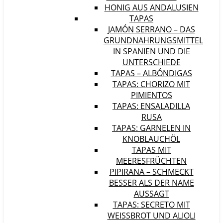
HONIG AUS ANDALUSIEN
TAPAS
JAMÓN SERRANO – DAS
GRUNDNAHRUNGSMITTEL
IN SPANIEN UND DIE
UNTERSCHIEDE
TAPAS – ALBÓNDIGAS
TAPAS: CHORIZO MIT
PIMIENTOS
TAPAS: ENSALADILLA
RUSA
TAPAS: GARNELEN IN
KNOBLAUCHÖL
TAPAS MIT
MEERESFRÜCHTEN
PIPIRANA – SCHMECKT
BESSER ALS DER NAME
AUSSAGT
TAPAS: SECRETO MIT
WEISSBROT UND ALIOLI