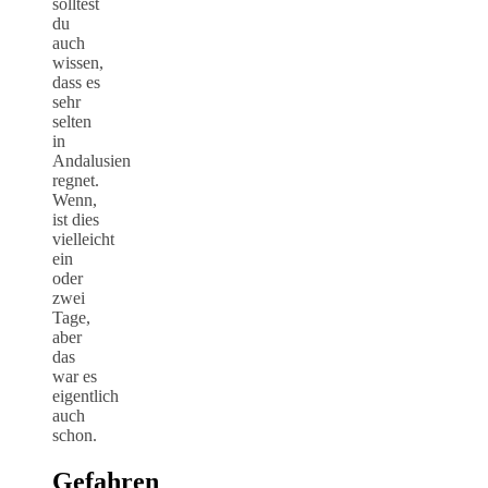
solltest
du
auch
wissen,
dass es
sehr
selten
in
Andalusien
regnet.
Wenn,
ist dies
vielleicht
ein
oder
zwei
Tage,
aber
das
war es
eigentlich
auch
schon.
Gefahren