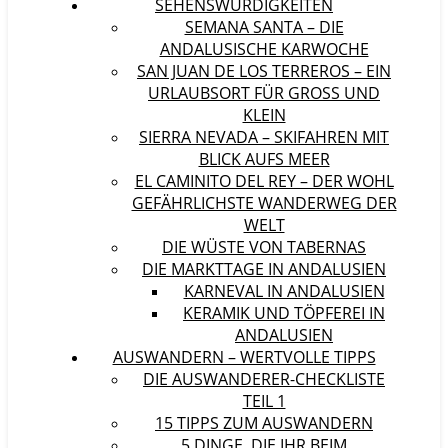
SEHENSWÜRDIGKEITEN
SEMANA SANTA – DIE
ANDALUSISCHE KARWOCHE
SAN JUAN DE LOS TERREROS – EIN
URLAUBSORT FÜR GROSS UND K
LEIN
SIERRA NEVADA – SKIFAHREN MIT
BLICK AUFS MEER
EL CAMINITO DEL REY – DER WOHL
GEFÄHRLICHSTE WANDERWEG DER
WELT
DIE WÜSTE VON TABERNAS
DIE MARKTTAGE IN ANDALUSIEN
KARNEVAL IN ANDALUSIEN
KERAMIK UND TÖPFEREI IN
ANDALUSIEN
AUSWANDERN – WERTVOLLE TIPPS
DIE AUSWANDERER-CHECKLISTE
TEIL 1
15 TIPPS ZUM AUSWANDERN
5 DINGE, DIE IHR BEIM