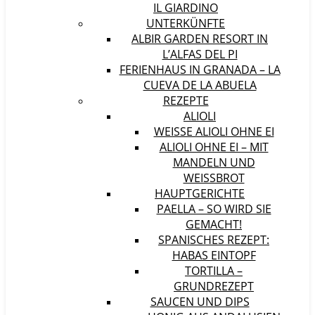
IL GIARDINO
UNTERKÜNFTE
ALBIR GARDEN RESORT IN
L’ALFAS DEL PI
FERIENHAUS IN GRANADA – LA
CUEVA DE LA ABUELA
REZEPTE
ALIOLI
WEISSE ALIOLI OHNE EI
ALIOLI OHNE EI – MIT
MANDELN UND
WEISSBROT
HAUPTGERICHTE
PAELLA – SO WIRD SIE
GEMACHT!
SPANISCHES REZEPT:
HABAS EINTOPF
TORTILLA –
GRUNDREZEPT
SAUCEN UND DIPS