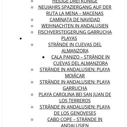
HEILIGE DREI KÖNIGE
NEUJAHRS SPAZIERGANG AUF DER
RUTA LA MENA – MACENAS
CAMINATA DE NAVIDAD
WEIHNACHTEN IN ANDALUSIEN
FISCHVERSTEIGERUNG GARRUCHA
PLAYAS
STRÄNDE IN CUEVAS DEL
ALMANZORA
CALA PANIZO – STRÄNDE IN
CUEVAS DEL ALMANZORA
STRÄNDE IN ANDALUSIEN: PLAYA
MOJÁCAR
STRÄNDE IN ANDALUSIEN: PLAYA
GARRUCHA
PLAYA CAROLINA BEI SAN JUAN DE
LOS TERREROS
STRÄNDE IN ANDALUSIEN: PLAYA
DE LOS GENOVESES
CABO COPE – STRÄNDE IN
ANDALUSIEN