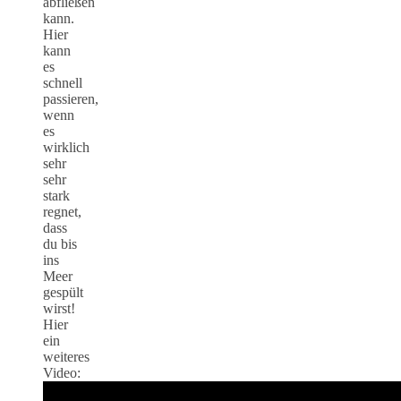
abfließen
kann.
Hier
kann
es
schnell
passieren,
wenn
es
wirklich
sehr
sehr
stark
regnet,
dass
du bis
ins
Meer
gespült
wirst!
Hier
ein
weiteres
Video: