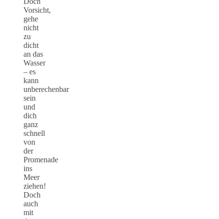
Doch
Vorsicht,
gehe
nicht
zu
dicht
an das
Wasser
– es
kann
unberechenbar
sein
und
dich
ganz
schnell
von
der
Promenade
ins
Meer
ziehen!
Doch
auch
mit