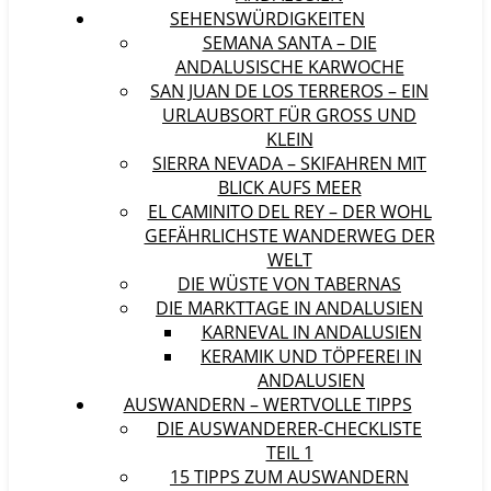
SEHENSWÜRDIGKEITEN
SEMANA SANTA – DIE
ANDALUSISCHE KARWOCHE
SAN JUAN DE LOS TERREROS – EIN
URLAUBSORT FÜR GROSS UND K
LEIN
SIERRA NEVADA – SKIFAHREN MIT
BLICK AUFS MEER
EL CAMINITO DEL REY – DER WOHL
GEFÄHRLICHSTE WANDERWEG DER
WELT
DIE WÜSTE VON TABERNAS
DIE MARKTTAGE IN ANDALUSIEN
KARNEVAL IN ANDALUSIEN
KERAMIK UND TÖPFEREI IN
ANDALUSIEN
AUSWANDERN – WERTVOLLE TIPPS
DIE AUSWANDERER-CHECKLISTE
TEIL 1
15 TIPPS ZUM AUSWANDERN