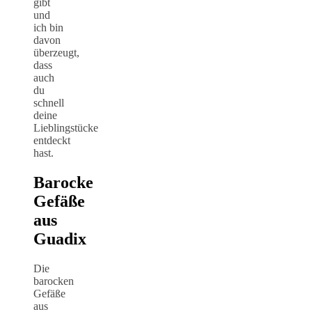
gibt
und
ich bin
davon
überzeugt,
dass
auch
du
schnell
deine
Lieblingstücke
entdeckt
hast.
Barocke
Gefäße
aus
Guadix
Die
barocken
Gefäße
aus