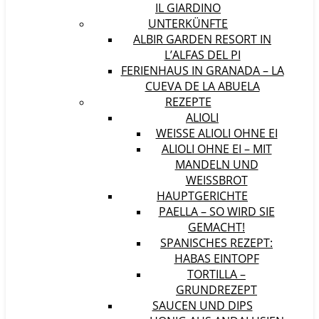
IL GIARDINO
UNTERKÜNFTE
ALBIR GARDEN RESORT IN
L’ALFAS DEL PI
FERIENHAUS IN GRANADA – LA
CUEVA DE LA ABUELA
REZEPTE
ALIOLI
WEISSE ALIOLI OHNE EI
ALIOLI OHNE EI – MIT
MANDELN UND
WEISSBROT
HAUPTGERICHTE
PAELLA – SO WIRD SIE
GEMACHT!
SPANISCHES REZEPT:
HABAS EINTOPF
TORTILLA –
GRUNDREZEPT
SAUCEN UND DIPS