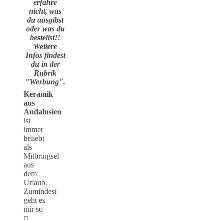
erfahre
nicht, was
du ausgibst
oder was du
bestellst!!
Weitere
Infos findest
du in der
Rubrik
"Werbung".
Keramik
aus
Andalusien
ist
immer
beliebt
als
Mitbringsel
aus
dem
Urlaub.
Zumindest
geht es
mir so
