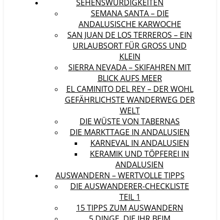
SEHENSWÜRDIGKEITEN
SEMANA SANTA – DIE
ANDALUSISCHE KARWOCHE
SAN JUAN DE LOS TERREROS – EIN
URLAUBSORT FÜR GROSS UND K
LEIN
SIERRA NEVADA – SKIFAHREN MIT
BLICK AUFS MEER
EL CAMINITO DEL REY – DER WOHL
GEFÄHRLICHSTE WANDERWEG DER
WELT
DIE WÜSTE VON TABERNAS
DIE MARKTTAGE IN ANDALUSIEN
KARNEVAL IN ANDALUSIEN
KERAMIK UND TÖPFEREI IN
ANDALUSIEN
AUSWANDERN – WERTVOLLE TIPPS
DIE AUSWANDERER-CHECKLISTE
TEIL 1
15 TIPPS ZUM AUSWANDERN
5 DINGE, DIE IHR BEIM