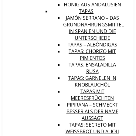
HONIG AUS ANDALUSIEN
TAPAS
JAMÓN SERRANO – DAS
GRUNDNAHRUNGSMITTEL
IN SPANIEN UND DIE
UNTERSCHIEDE
TAPAS – ALBÓNDIGAS
TAPAS: CHORIZO MIT
PIMIENTOS
TAPAS: ENSALADILLA
RUSA
TAPAS: GARNELEN IN
KNOBLAUCHÖL
TAPAS MIT
MEERESFRÜCHTEN
PIPIRANA – SCHMECKT
BESSER ALS DER NAME
AUSSAGT
TAPAS: SECRETO MIT
WEISSBROT UND ALIOLI