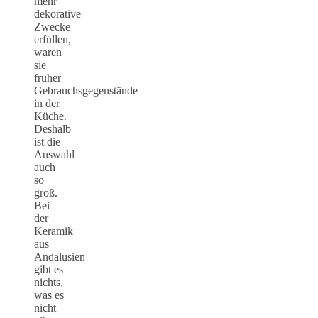
mehr
dekorative
Zwecke
erfüllen,
waren
sie
früher
Gebrauchsgegenstände
in der
Küche.
Deshalb
ist die
Auswahl
auch
so
groß.
Bei
der
Keramik
aus
Andalusien
gibt es
nichts,
was es
nicht