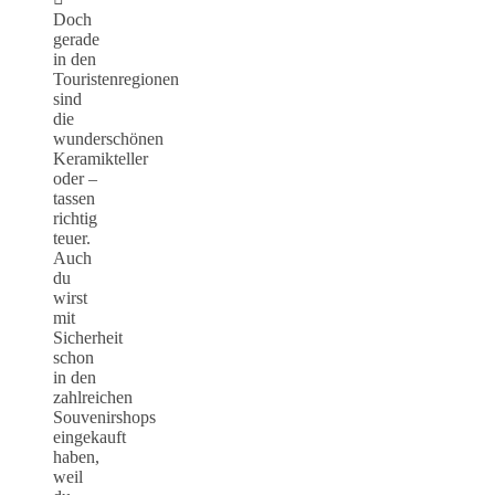
Doch
gerade
in den
Touristenregionen
sind
die
wunderschönen
Keramikteller
oder –
tassen
richtig
teuer.
Auch
du
wirst
mit
Sicherheit
schon
in den
zahlreichen
Souvenirshops
eingekauft
haben,
weil