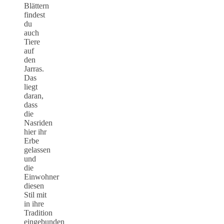
Blättern
findest
du
auch
Tiere
auf
den
Jarras.
Das
liegt
daran,
dass
die
Nasriden
hier ihr
Erbe
gelassen
und
die
Einwohner
diesen
Stil mit
in ihre
Tradition
eingebunden