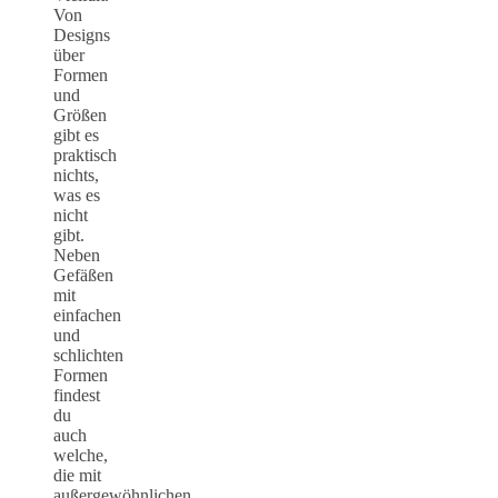
Von
Designs
über
Formen
und
Größen
gibt es
praktisch
nichts,
was es
nicht
gibt.
Neben
Gefäßen
mit
einfachen
und
schlichten
Formen
findest
du
auch
welche,
die mit
außergewöhnlichen