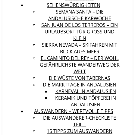
SEHENSWÜRDIGKEITEN
SEMANA SANTA – DIE
ANDALUSISCHE KARWOCHE
SAN JUAN DE LOS TERREROS – EIN
URLAUBSORT FÜR GROSS UND K
LEIN
SIERRA NEVADA – SKIFAHREN MIT
BLICK AUFS MEER
EL CAMINITO DEL REY – DER WOHL
GEFÄHRLICHSTE WANDERWEG DER
WELT
DIE WÜSTE VON TABERNAS
DIE MARKTTAGE IN ANDALUSIEN
KARNEVAL IN ANDALUSIEN
KERAMIK UND TÖPFEREI IN
ANDALUSIEN
AUSWANDERN – WERTVOLLE TIPPS
DIE AUSWANDERER-CHECKLISTE
TEIL 1
15 TIPPS ZUM AUSWANDERN