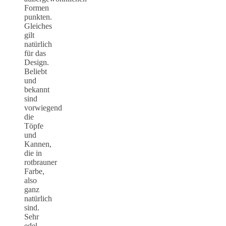
Formen
punkten.
Gleiches
gilt
natürlich
für das
Design.
Beliebt
und
bekannt
sind
vorwiegend
die
Töpfe
und
Kannen,
die in
rotbrauner
Farbe,
also
ganz
natürlich
sind.
Sehr
edel