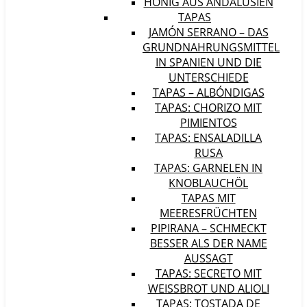
HONIG AUS ANDALUSIEN
TAPAS
JAMÓN SERRANO – DAS
GRUNDNAHRUNGSMITTEL
IN SPANIEN UND DIE
UNTERSCHIEDE
TAPAS – ALBÓNDIGAS
TAPAS: CHORIZO MIT
PIMIENTOS
TAPAS: ENSALADILLA
RUSA
TAPAS: GARNELEN IN
KNOBLAUCHÖL
TAPAS MIT
MEERESFRÜCHTEN
PIPIRANA – SCHMECKT
BESSER ALS DER NAME
AUSSAGT
TAPAS: SECRETO MIT
WEISSBROT UND ALIOLI
TAPAS: TOSTADA DE