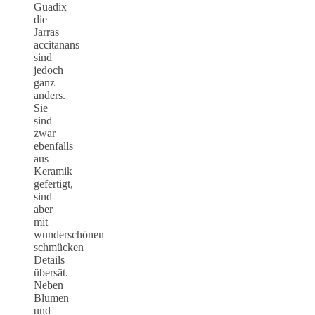
Guadix
die
Jarras
accitanans
sind
jedoch
ganz
anders.
Sie
sind
zwar
ebenfalls
aus
Keramik
gefertigt,
sind
aber
mit
wunderschönen
schmücken
Details
übersät.
Neben
Blumen
und