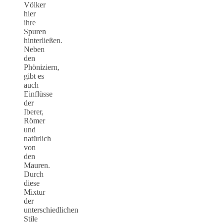
Völker
hier
ihre
Spuren
hinterließen.
Neben
den
Phöniziern,
gibt es
auch
Einflüsse
der
Iberer,
Römer
und
natürlich
von
den
Mauren.
Durch
diese
Mixtur
der
unterschiedlichen
Stile