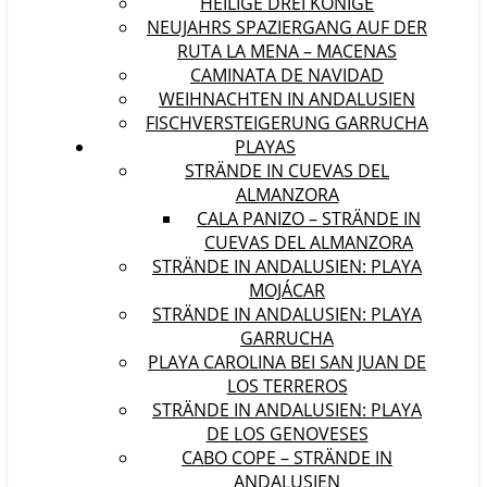
HEILIGE DREI KÖNIGE
NEUJAHRS SPAZIERGANG AUF DER
RUTA LA MENA – MACENAS
CAMINATA DE NAVIDAD
WEIHNACHTEN IN ANDALUSIEN
FISCHVERSTEIGERUNG GARRUCHA
PLAYAS
STRÄNDE IN CUEVAS DEL
ALMANZORA
CALA PANIZO – STRÄNDE IN
CUEVAS DEL ALMANZORA
STRÄNDE IN ANDALUSIEN: PLAYA
MOJÁCAR
STRÄNDE IN ANDALUSIEN: PLAYA
GARRUCHA
PLAYA CAROLINA BEI SAN JUAN DE
LOS TERREROS
STRÄNDE IN ANDALUSIEN: PLAYA
DE LOS GENOVESES
CABO COPE – STRÄNDE IN
ANDALUSIEN