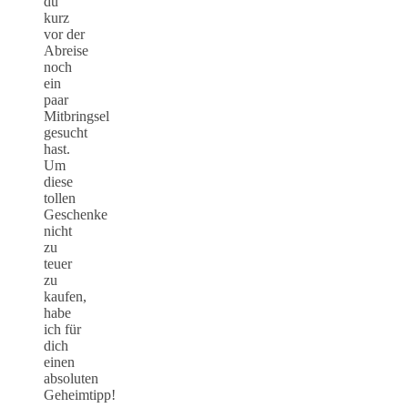
du
kurz
vor der
Abreise
noch
ein
paar
Mitbringsel
gesucht
hast.
Um
diese
tollen
Geschenke
nicht
zu
teuer
zu
kaufen,
habe
ich für
dich
einen
absoluten
Geheimtipp!