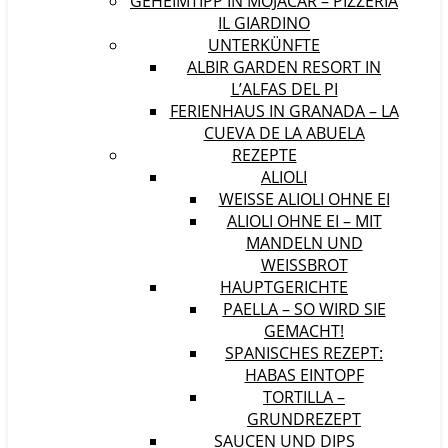
GEHEIMTIPP IN MOJÁCAR – PIZZERIA
IL GIARDINO
UNTERKÜNFTE
ALBIR GARDEN RESORT IN
L’ALFAS DEL PI
FERIENHAUS IN GRANADA – LA
CUEVA DE LA ABUELA
REZEPTE
ALIOLI
WEISSE ALIOLI OHNE EI
ALIOLI OHNE EI – MIT
MANDELN UND
WEISSBROT
HAUPTGERICHTE
PAELLA – SO WIRD SIE
GEMACHT!
SPANISCHES REZEPT:
HABAS EINTOPF
TORTILLA –
GRUNDREZEPT
SAUCEN UND DIPS