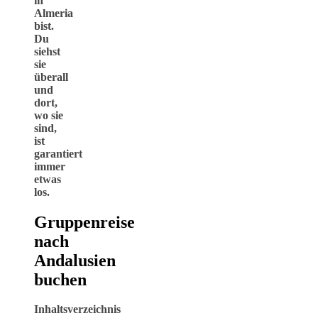
in
Almeria
bist.
Du
siehst
sie
überall
und
dort,
wo sie
sind,
ist
garantiert
immer
etwas
los.
Gruppenreise
nach
Andalusien
buchen
Inhaltsverzeichnis