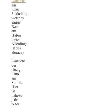
Garrucha
ein
tolles
Städtchen,
welches
einige
Bars
am
Hafen
bietet.
Allerdings
ist das
Boracay
in
Garrucha
der
einzige
Club
am
Strand.
Hier
ist
nahezu
jedes
Alter