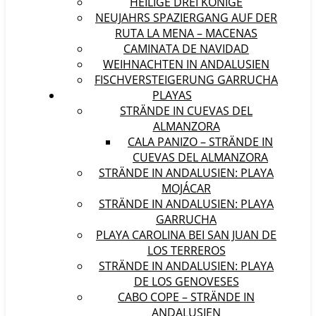
HEILIGE DREI KÖNIGE
NEUJAHRS SPAZIERGANG AUF DER
RUTA LA MENA – MACENAS
CAMINATA DE NAVIDAD
WEIHNACHTEN IN ANDALUSIEN
FISCHVERSTEIGERUNG GARRUCHA
PLAYAS
STRÄNDE IN CUEVAS DEL
ALMANZORA
CALA PANIZO – STRÄNDE IN
CUEVAS DEL ALMANZORA
STRÄNDE IN ANDALUSIEN: PLAYA
MOJÁCAR
STRÄNDE IN ANDALUSIEN: PLAYA
GARRUCHA
PLAYA CAROLINA BEI SAN JUAN DE
LOS TERREROS
STRÄNDE IN ANDALUSIEN: PLAYA
DE LOS GENOVESES
CABO COPE – STRÄNDE IN
ANDALUSIEN