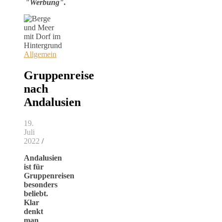
"Werbung".
Allgemein
Gruppenreise
nach
Andalusien
19.
Juli
2022
/
Andalusien
ist für
Gruppenreisen
besonders
beliebt.
Klar
denkt
man