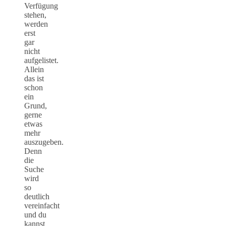
Verfügung
stehen,
werden
erst
gar
nicht
aufgelistet.
Allein
das ist
schon
ein
Grund,
gerne
etwas
mehr
auszugeben.
Denn
die
Suche
wird
so
deutlich
vereinfacht
und du
kannst