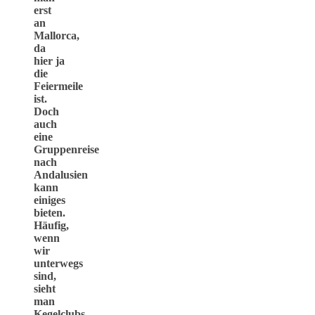
erst
an
Mallorca,
da
hier ja
die
Feiermeile
ist.
Doch
auch
eine
Gruppenreise
nach
Andalusien
kann
einiges
bieten.
Häufig,
wenn
wir
unterwegs
sind,
sieht
man
Kegelclubs