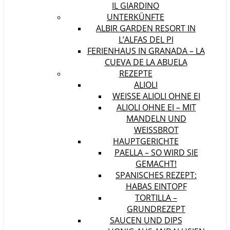
IL GIARDINO
UNTERKÜNFTE
ALBIR GARDEN RESORT IN
L’ALFAS DEL PI
FERIENHAUS IN GRANADA – LA
CUEVA DE LA ABUELA
REZEPTE
ALIOLI
WEISSE ALIOLI OHNE EI
ALIOLI OHNE EI – MIT
MANDELN UND
WEISSBROT
HAUPTGERICHTE
PAELLA – SO WIRD SIE
GEMACHT!
SPANISCHES REZEPT:
HABAS EINTOPF
TORTILLA –
GRUNDREZEPT
SAUCEN UND DIPS