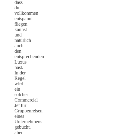
dass
du
vollkommen
entspannt
fliegen
kannst
und
natürlich
auch
den
entsprechenden
Luxus
hast.
In der
Regel
wird
ein
solcher
Commercial
Jet für
Gruppenreisen
eines
Unternehmens
gebucht,
aber