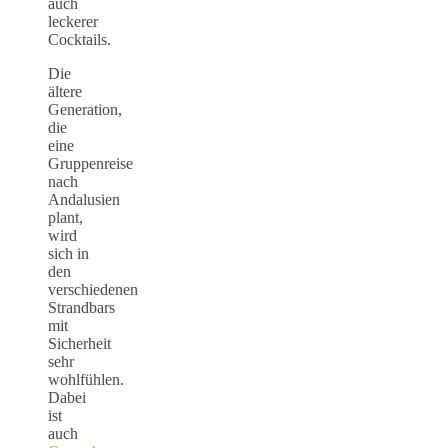
auch
leckerer
Cocktails.
Die
ältere
Generation,
die
eine
Gruppenreise
nach
Andalusien
plant,
wird
sich in
den
verschiedenen
Strandbars
mit
Sicherheit
sehr
wohlfühlen.
Dabei
ist
auch