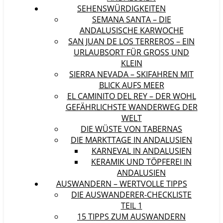
SEHENSWÜRDIGKEITEN
SEMANA SANTA – DIE
ANDALUSISCHE KARWOCHE
SAN JUAN DE LOS TERREROS – EIN
URLAUBSORT FÜR GROSS UND K
LEIN
SIERRA NEVADA – SKIFAHREN MIT
BLICK AUFS MEER
EL CAMINITO DEL REY – DER WOHL
GEFÄHRLICHSTE WANDERWEG DER
WELT
DIE WÜSTE VON TABERNAS
DIE MARKTTAGE IN ANDALUSIEN
KARNEVAL IN ANDALUSIEN
KERAMIK UND TÖPFEREI IN
ANDALUSIEN
AUSWANDERN – WERTVOLLE TIPPS
DIE AUSWANDERER-CHECKLISTE
TEIL 1
15 TIPPS ZUM AUSWANDERN