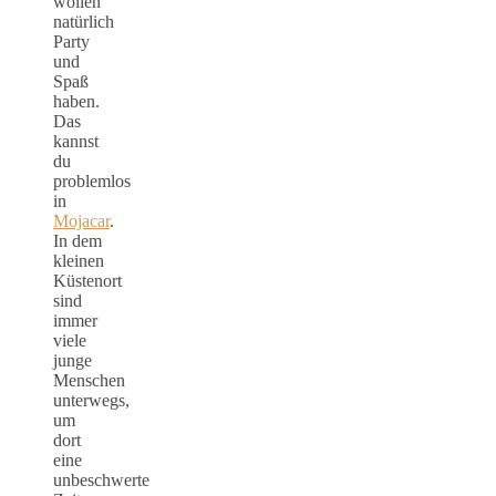
wollen
natürlich
Party
und
Spaß
haben.
Das
kannst
du
problemlos
in
Mojacar
.
In dem
kleinen
Küstenort
sind
immer
viele
junge
Menschen
unterwegs,
um
dort
eine
unbeschwerte