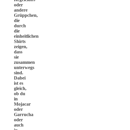
oder
andere
Grüppchen,
die
durch
die
einheitlichen
Shirts
zeigen,
dass
sie
zusammen
unterwegs
sind.
Dabei
ist es
gleich,
ob du
in
Mojacar
oder
Garrucha
oder
auch