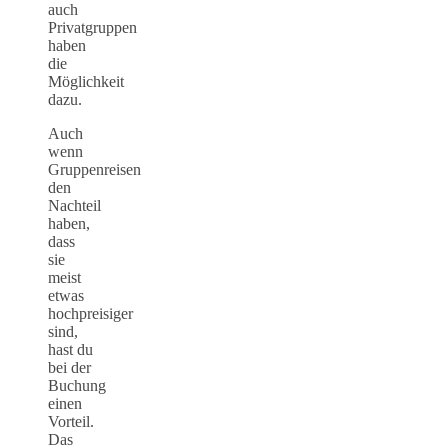
auch
Privatgruppen
haben
die
Möglichkeit
dazu.
Auch
wenn
Gruppenreisen
den
Nachteil
haben,
dass
sie
meist
etwas
hochpreisiger
sind,
hast du
bei der
Buchung
einen
Vorteil.
Das