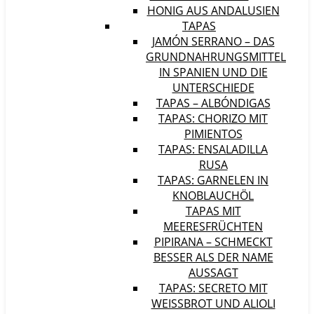
HONIG AUS ANDALUSIEN
TAPAS
JAMÓN SERRANO – DAS
GRUNDNAHRUNGSMITTEL
IN SPANIEN UND DIE
UNTERSCHIEDE
TAPAS – ALBÓNDIGAS
TAPAS: CHORIZO MIT
PIMIENTOS
TAPAS: ENSALADILLA
RUSA
TAPAS: GARNELEN IN
KNOBLAUCHÖL
TAPAS MIT
MEERESFRÜCHTEN
PIPIRANA – SCHMECKT
BESSER ALS DER NAME
AUSSAGT
TAPAS: SECRETO MIT
WEISSBROT UND ALIOLI