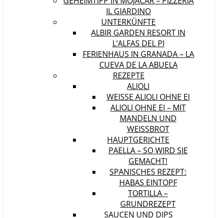
GEHEIMTIPP IN MOJÁCAR – PIZZERIA
IL GIARDINO
UNTERKÜNFTE
ALBIR GARDEN RESORT IN
L’ALFAS DEL PI
FERIENHAUS IN GRANADA – LA
CUEVA DE LA ABUELA
REZEPTE
ALIOLI
WEISSE ALIOLI OHNE EI
ALIOLI OHNE EI – MIT
MANDELN UND
WEISSBROT
HAUPTGERICHTE
PAELLA – SO WIRD SIE
GEMACHT!
SPANISCHES REZEPT:
HABAS EINTOPF
TORTILLA –
GRUNDREZEPT
SAUCEN UND DIPS