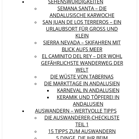
SEHENSWÜRDIGKEITEN
SEMANA SANTA – DIE
ANDALUSISCHE KARWOCHE
SAN JUAN DE LOS TERREROS – EIN
URLAUBSORT FÜR GROSS UND K
LEIN
SIERRA NEVADA – SKIFAHREN MIT
BLICK AUFS MEER
EL CAMINITO DEL REY – DER WOHL
GEFÄHRLICHSTE WANDERWEG DER
WELT
DIE WÜSTE VON TABERNAS
DIE MARKTTAGE IN ANDALUSIEN
KARNEVAL IN ANDALUSIEN
KERAMIK UND TÖPFEREI IN
ANDALUSIEN
AUSWANDERN – WERTVOLLE TIPPS
DIE AUSWANDERER-CHECKLISTE
TEIL 1
15 TIPPS ZUM AUSWANDERN
5 DINGE, DIE IHR BEIM