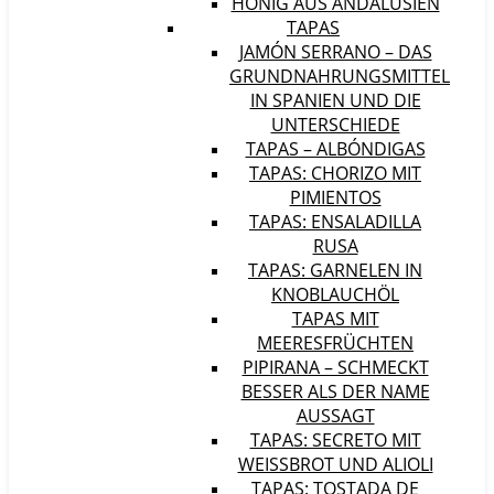
HONIG AUS ANDALUSIEN
TAPAS
JAMÓN SERRANO – DAS
GRUNDNAHRUNGSMITTEL
IN SPANIEN UND DIE
UNTERSCHIEDE
TAPAS – ALBÓNDIGAS
TAPAS: CHORIZO MIT
PIMIENTOS
TAPAS: ENSALADILLA
RUSA
TAPAS: GARNELEN IN
KNOBLAUCHÖL
TAPAS MIT
MEERESFRÜCHTEN
PIPIRANA – SCHMECKT
BESSER ALS DER NAME
AUSSAGT
TAPAS: SECRETO MIT
WEISSBROT UND ALIOLI
TAPAS: TOSTADA DE