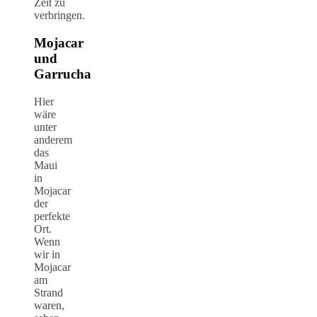
Zeit zu
verbringen.
Mojacar
und
Garrucha
Hier
wäre
unter
anderem
das
Maui
in
Mojacar
der
perfekte
Ort.
Wenn
wir in
Mojacar
am
Strand
waren,