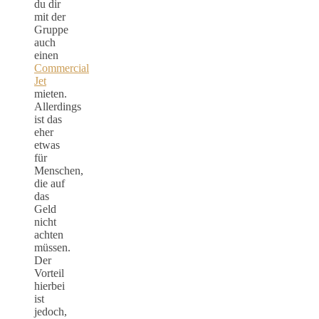
du dir
mit der
Gruppe
auch
einen
Commercial
Jet
mieten.
Allerdings
ist das
eher
etwas
für
Menschen,
die auf
das
Geld
nicht
achten
müssen.
Der
Vorteil
hierbei
ist
jedoch,