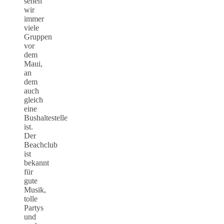
sehen
wir
immer
viele
Gruppen
vor
dem
Maui,
an
dem
auch
gleich
eine
Bushaltestelle
ist.
Der
Beachclub
ist
bekannt
für
gute
Musik,
tolle
Partys
und