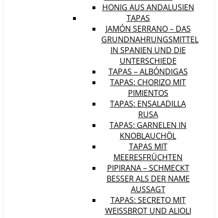
HONIG AUS ANDALUSIEN
TAPAS
JAMÓN SERRANO – DAS
GRUNDNAHRUNGSMITTEL
IN SPANIEN UND DIE
UNTERSCHIEDE
TAPAS – ALBÓNDIGAS
TAPAS: CHORIZO MIT
PIMIENTOS
TAPAS: ENSALADILLA
RUSA
TAPAS: GARNELEN IN
KNOBLAUCHÖL
TAPAS MIT
MEERESFRÜCHTEN
PIPIRANA – SCHMECKT
BESSER ALS DER NAME
AUSSAGT
TAPAS: SECRETO MIT
WEISSBROT UND ALIOLI