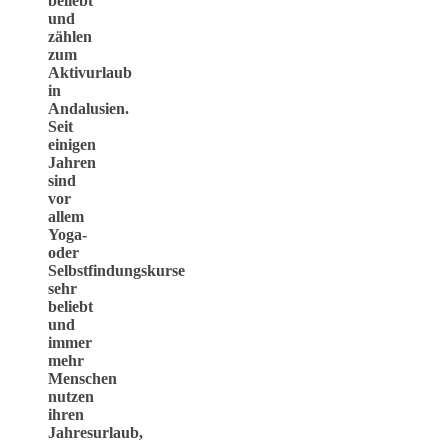
beliebt
und
zählen
zum
Aktivurlaub
in
Andalusien.
Seit
einigen
Jahren
sind
vor
allem
Yoga-
oder
Selbstfindungskurse
sehr
beliebt
und
immer
mehr
Menschen
nutzen
ihren
Jahresurlaub,