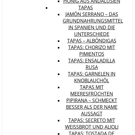
HONIG AUS ANDALUSIEN
TAPAS
JAMÓN SERRANO – DAS
GRUNDNAHRUNGSMITTEL
IN SPANIEN UND DIE
UNTERSCHIEDE
TAPAS – ALBÓNDIGAS
TAPAS: CHORIZO MIT
PIMIENTOS
TAPAS: ENSALADILLA
RUSA
TAPAS: GARNELEN IN
KNOBLAUCHÖL
TAPAS MIT
MEERESFRÜCHTEN
PIPIRANA – SCHMECKT
BESSER ALS DER NAME
AUSSAGT
TAPAS: SECRETO MIT
WEISSBROT UND ALIOLI
TAPAS: TOSTADA DE