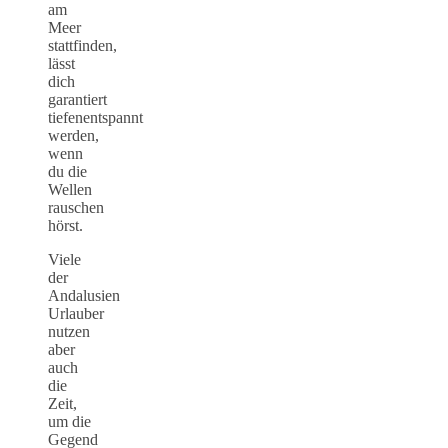
am
Meer
stattfinden,
lässt
dich
garantiert
tiefenentspannt
werden,
wenn
du die
Wellen
rauschen
hörst.
Viele
der
Andalusien
Urlauber
nutzen
aber
auch
die
Zeit,
um die
Gegend