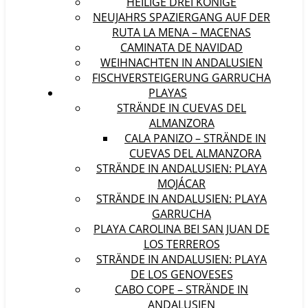
HEILIGE DREI KÖNIGE
NEUJAHRS SPAZIERGANG AUF DER
RUTA LA MENA – MACENAS
CAMINATA DE NAVIDAD
WEIHNACHTEN IN ANDALUSIEN
FISCHVERSTEIGERUNG GARRUCHA
PLAYAS
STRÄNDE IN CUEVAS DEL
ALMANZORA
CALA PANIZO – STRÄNDE IN
CUEVAS DEL ALMANZORA
STRÄNDE IN ANDALUSIEN: PLAYA
MOJÁCAR
STRÄNDE IN ANDALUSIEN: PLAYA
GARRUCHA
PLAYA CAROLINA BEI SAN JUAN DE
LOS TERREROS
STRÄNDE IN ANDALUSIEN: PLAYA
DE LOS GENOVESES
CABO COPE – STRÄNDE IN
ANDALUSIEN