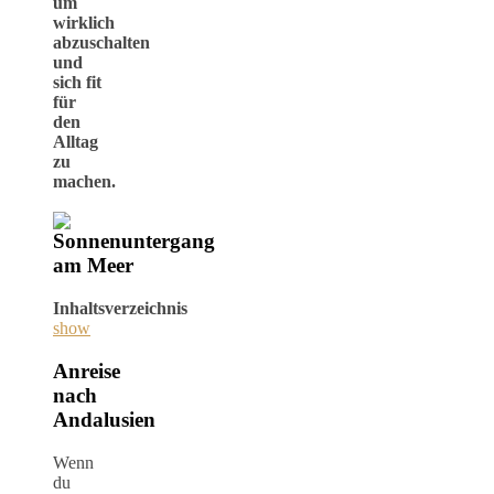
um
wirklich
abzuschalten
und
sich fit
für
den
Alltag
zu
machen.
Inhaltsverzeichnis
show
Anreise
nach
Andalusien
Wenn
du