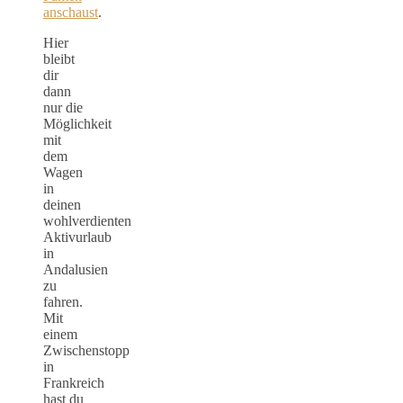
anschaust
.
Hier
bleibt
dir
dann
nur die
Möglichkeit
mit
dem
Wagen
in
deinen
wohlverdienten
Aktivurlaub
in
Andalusien
zu
fahren.
Mit
einem
Zwischenstopp
in
Frankreich
hast du