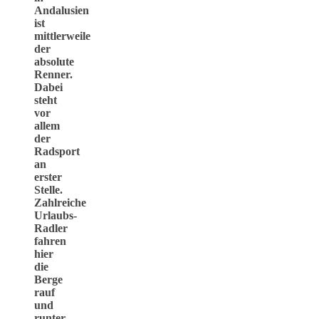
Andalusien
ist
mittlerweile
der
absolute
Renner.
Dabei
steht
vor
allem
der
Radsport
an
erster
Stelle.
Zahlreiche
Urlaubs-
Radler
fahren
hier
die
Berge
rauf
und
runter