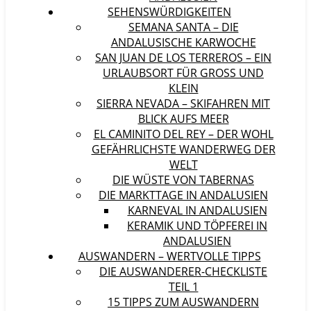
SEHENSWÜRDIGKEITEN
SEMANA SANTA – DIE
ANDALUSISCHE KARWOCHE
SAN JUAN DE LOS TERREROS – EIN
URLAUBSORT FÜR GROSS UND K
LEIN
SIERRA NEVADA – SKIFAHREN MIT
BLICK AUFS MEER
EL CAMINITO DEL REY – DER WOHL
GEFÄHRLICHSTE WANDERWEG DER
WELT
DIE WÜSTE VON TABERNAS
DIE MARKTTAGE IN ANDALUSIEN
KARNEVAL IN ANDALUSIEN
KERAMIK UND TÖPFEREI IN
ANDALUSIEN
AUSWANDERN – WERTVOLLE TIPPS
DIE AUSWANDERER-CHECKLISTE
TEIL 1
15 TIPPS ZUM AUSWANDERN