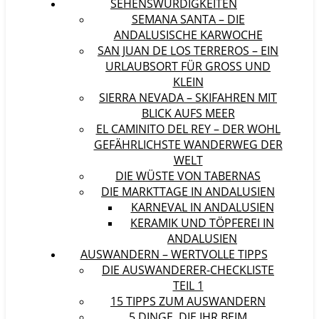
SEHENSWÜRDIGKEITEN
SEMANA SANTA – DIE
ANDALUSISCHE KARWOCHE
SAN JUAN DE LOS TERREROS – EIN
URLAUBSORT FÜR GROSS UND K
LEIN
SIERRA NEVADA – SKIFAHREN MIT
BLICK AUFS MEER
EL CAMINITO DEL REY – DER WOHL
GEFÄHRLICHSTE WANDERWEG DER
WELT
DIE WÜSTE VON TABERNAS
DIE MARKTTAGE IN ANDALUSIEN
KARNEVAL IN ANDALUSIEN
KERAMIK UND TÖPFEREI IN
ANDALUSIEN
AUSWANDERN – WERTVOLLE TIPPS
DIE AUSWANDERER-CHECKLISTE
TEIL 1
15 TIPPS ZUM AUSWANDERN
5 DINGE, DIE IHR BEIM