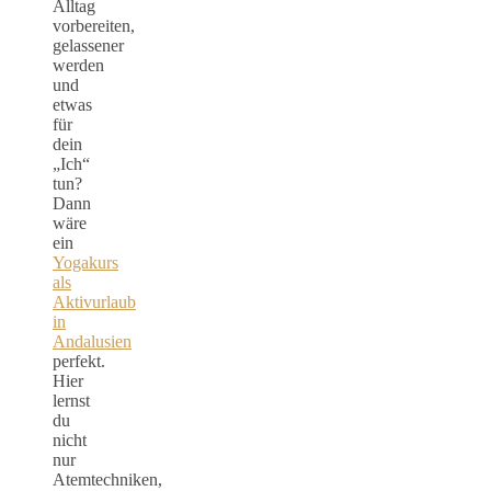
Alltag
vorbereiten,
gelassener
werden
und
etwas
für
dein
„Ich“
tun?
Dann
wäre
ein
Yogakurs
als
Aktivurlaub
in
Andalusien
perfekt.
Hier
lernst
du
nicht
nur
Atemtechniken,