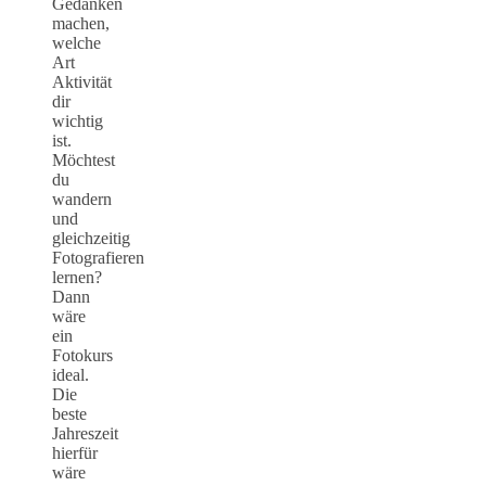
Gedanken
machen,
welche
Art
Aktivität
dir
wichtig
ist.
Möchtest
du
wandern
und
gleichzeitig
Fotografieren
lernen?
Dann
wäre
ein
Fotokurs
ideal.
Die
beste
Jahreszeit
hierfür
wäre