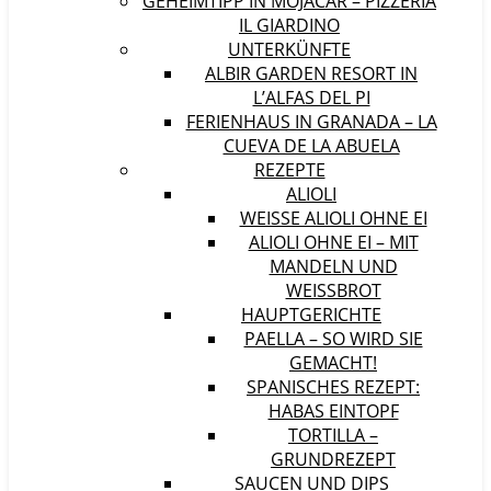
GEHEIMTIPP IN MOJÁCAR – PIZZERIA
IL GIARDINO
UNTERKÜNFTE
ALBIR GARDEN RESORT IN
L’ALFAS DEL PI
FERIENHAUS IN GRANADA – LA
CUEVA DE LA ABUELA
REZEPTE
ALIOLI
WEISSE ALIOLI OHNE EI
ALIOLI OHNE EI – MIT
MANDELN UND
WEISSBROT
HAUPTGERICHTE
PAELLA – SO WIRD SIE
GEMACHT!
SPANISCHES REZEPT:
HABAS EINTOPF
TORTILLA –
GRUNDREZEPT
SAUCEN UND DIPS