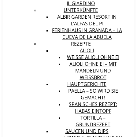
IL GIARDINO
UNTERKÜNFTE
ALBIR GARDEN RESORT IN
L’ALFAS DEL PI
FERIENHAUS IN GRANADA – LA
CUEVA DE LA ABUELA
REZEPTE
ALIOLI
WEISSE ALIOLI OHNE EI
ALIOLI OHNE EI – MIT
MANDELN UND
WEISSBROT
HAUPTGERICHTE
PAELLA – SO WIRD SIE
GEMACHT!
SPANISCHES REZEPT:
HABAS EINTOPF
TORTILLA –
GRUNDREZEPT
SAUCEN UND DIPS