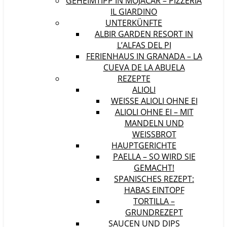
GEHEIMTIPP IN MOJÁCAR – PIZZERIA
IL GIARDINO
UNTERKÜNFTE
ALBIR GARDEN RESORT IN
L’ALFAS DEL PI
FERIENHAUS IN GRANADA – LA
CUEVA DE LA ABUELA
REZEPTE
ALIOLI
WEISSE ALIOLI OHNE EI
ALIOLI OHNE EI – MIT
MANDELN UND
WEISSBROT
HAUPTGERICHTE
PAELLA – SO WIRD SIE
GEMACHT!
SPANISCHES REZEPT:
HABAS EINTOPF
TORTILLA –
GRUNDREZEPT
SAUCEN UND DIPS