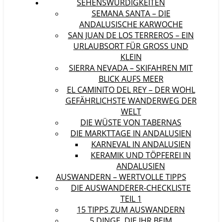
SEHENSWÜRDIGKEITEN
SEMANA SANTA – DIE
ANDALUSISCHE KARWOCHE
SAN JUAN DE LOS TERREROS – EIN
URLAUBSORT FÜR GROSS UND K
LEIN
SIERRA NEVADA – SKIFAHREN MIT
BLICK AUFS MEER
EL CAMINITO DEL REY – DER WOHL
GEFÄHRLICHSTE WANDERWEG DER
WELT
DIE WÜSTE VON TABERNAS
DIE MARKTTAGE IN ANDALUSIEN
KARNEVAL IN ANDALUSIEN
KERAMIK UND TÖPFEREI IN
ANDALUSIEN
AUSWANDERN – WERTVOLLE TIPPS
DIE AUSWANDERER-CHECKLISTE
TEIL 1
15 TIPPS ZUM AUSWANDERN
5 DINGE, DIE IHR BEIM