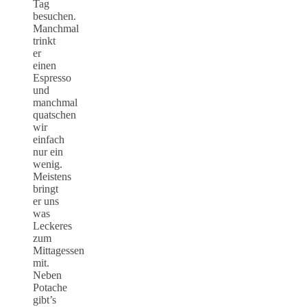
Tag
besuchen.
Manchmal
trinkt
er
einen
Espresso
und
manchmal
quatschen
wir
einfach
nur ein
wenig.
Meistens
bringt
er uns
was
Leckeres
zum
Mittagessen
mit.
Neben
Potache
gibt’s