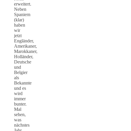
erweitert.
Neben
Spaniern
(klar)
haben
wir
jetzt
Engländer,
Amerikaner,
Marokkaner,
Holländer,
Deutsche
und
Belgier
als
Bekannte
und es
wird
immer
bunter.
Mal
sehen,
was
nächstes
Jahr