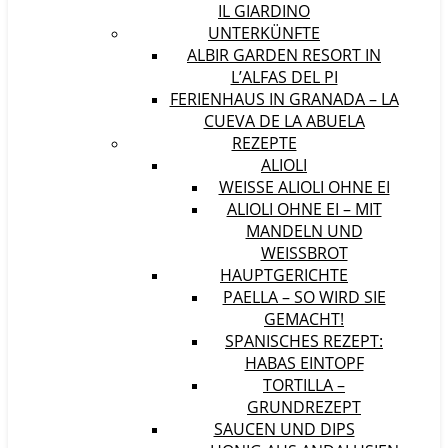
IL GIARDINO
UNTERKÜNFTE
ALBIR GARDEN RESORT IN
L’ALFAS DEL PI
FERIENHAUS IN GRANADA – LA
CUEVA DE LA ABUELA
REZEPTE
ALIOLI
WEISSE ALIOLI OHNE EI
ALIOLI OHNE EI – MIT
MANDELN UND
WEISSBROT
HAUPTGERICHTE
PAELLA – SO WIRD SIE
GEMACHT!
SPANISCHES REZEPT:
HABAS EINTOPF
TORTILLA –
GRUNDREZEPT
SAUCEN UND DIPS