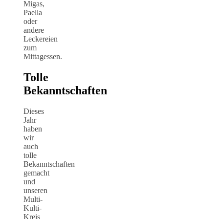
Migas,
Paella
oder
andere
Leckereien
zum
Mittagessen.
Tolle
Bekanntschaften
Dieses
Jahr
haben
wir
auch
tolle
Bekanntschaften
gemacht
und
unseren
Multi-
Kulti-
Kreis