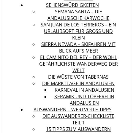
SEHENSWÜRDIGKEITEN
SEMANA SANTA – DIE
ANDALUSISCHE KARWOCHE
SAN JUAN DE LOS TERREROS – EIN
URLAUBSORT FÜR GROSS UND K
LEIN
SIERRA NEVADA – SKIFAHREN MIT
BLICK AUFS MEER
EL CAMINITO DEL REY – DER WOHL
GEFÄHRLICHSTE WANDERWEG DER
WELT
DIE WÜSTE VON TABERNAS
DIE MARKTTAGE IN ANDALUSIEN
KARNEVAL IN ANDALUSIEN
KERAMIK UND TÖPFEREI IN
ANDALUSIEN
AUSWANDERN – WERTVOLLE TIPPS
DIE AUSWANDERER-CHECKLISTE
TEIL 1
15 TIPPS ZUM AUSWANDERN