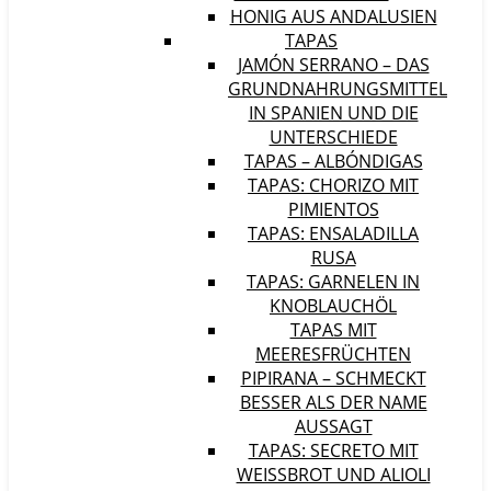
HONIG AUS ANDALUSIEN
TAPAS
JAMÓN SERRANO – DAS
GRUNDNAHRUNGSMITTEL
IN SPANIEN UND DIE
UNTERSCHIEDE
TAPAS – ALBÓNDIGAS
TAPAS: CHORIZO MIT
PIMIENTOS
TAPAS: ENSALADILLA
RUSA
TAPAS: GARNELEN IN
KNOBLAUCHÖL
TAPAS MIT
MEERESFRÜCHTEN
PIPIRANA – SCHMECKT
BESSER ALS DER NAME
AUSSAGT
TAPAS: SECRETO MIT
WEISSBROT UND ALIOLI