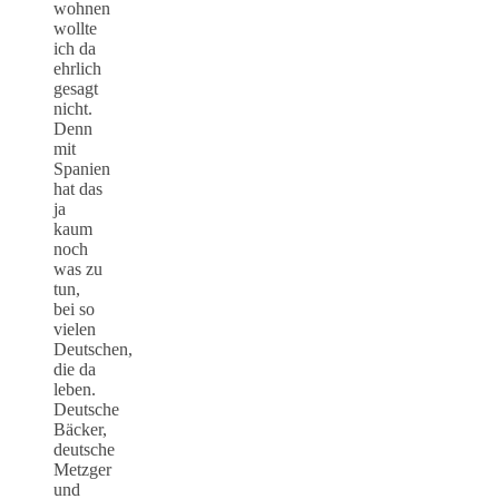
wohnen
wollte
ich da
ehrlich
gesagt
nicht.
Denn
mit
Spanien
hat das
ja
kaum
noch
was zu
tun,
bei so
vielen
Deutschen,
die da
leben.
Deutsche
Bäcker,
deutsche
Metzger
und