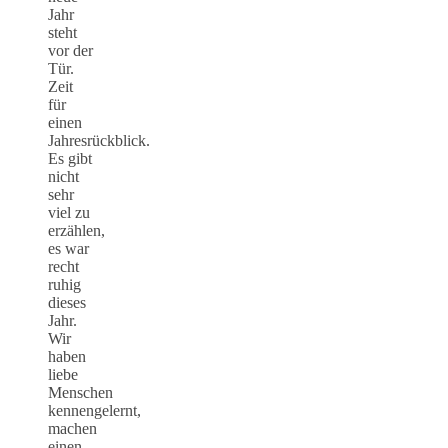
Jahr
steht
vor der
Tür.
Zeit
für
einen
Jahresrückblick.
Es gibt
nicht
sehr
viel zu
erzählen,
es war
recht
ruhig
dieses
Jahr.
Wir
haben
liebe
Menschen
kennengelernt,
machen
einen