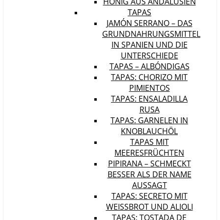
HONIG AUS ANDALUSIEN
TAPAS
JAMÓN SERRANO – DAS
GRUNDNAHRUNGSMITTEL
IN SPANIEN UND DIE
UNTERSCHIEDE
TAPAS – ALBÓNDIGAS
TAPAS: CHORIZO MIT
PIMIENTOS
TAPAS: ENSALADILLA
RUSA
TAPAS: GARNELEN IN
KNOBLAUCHÖL
TAPAS MIT
MEERESFRÜCHTEN
PIPIRANA – SCHMECKT
BESSER ALS DER NAME
AUSSAGT
TAPAS: SECRETO MIT
WEISSBROT UND ALIOLI
TAPAS: TOSTADA DE