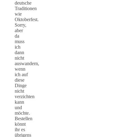
deutsche
Traditionen
wie
Oktoberfest.
Sorry,
aber
da
muss
ich
dann
nicht
auswandern,
wenn
ich auf
diese
Dinge
nicht
verzichten
kann
und
möchte.
Bestellen
könnt
ihr es
übrigens