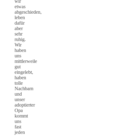
wir
etwas
abgeschieden,
leben
dafür
aber
sehr
ruhig.
Wir
haben
uns
mittlerweile
gut
eingelebt,
haben
tolle
Nachbarn
und
unser
adoptierter
Opa
kommt
uns
fast
jeden