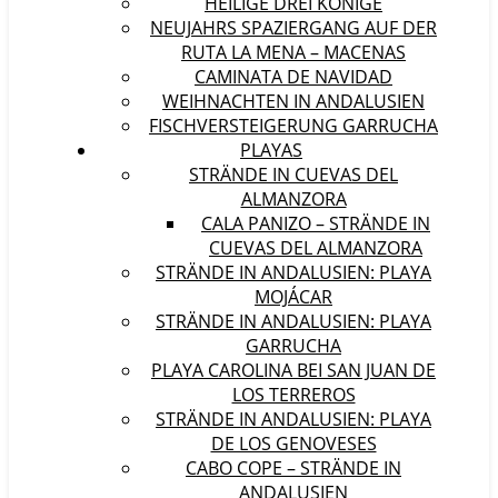
HEILIGE DREI KÖNIGE
NEUJAHRS SPAZIERGANG AUF DER
RUTA LA MENA – MACENAS
CAMINATA DE NAVIDAD
WEIHNACHTEN IN ANDALUSIEN
FISCHVERSTEIGERUNG GARRUCHA
PLAYAS
STRÄNDE IN CUEVAS DEL
ALMANZORA
CALA PANIZO – STRÄNDE IN
CUEVAS DEL ALMANZORA
STRÄNDE IN ANDALUSIEN: PLAYA
MOJÁCAR
STRÄNDE IN ANDALUSIEN: PLAYA
GARRUCHA
PLAYA CAROLINA BEI SAN JUAN DE
LOS TERREROS
STRÄNDE IN ANDALUSIEN: PLAYA
DE LOS GENOVESES
CABO COPE – STRÄNDE IN
ANDALUSIEN