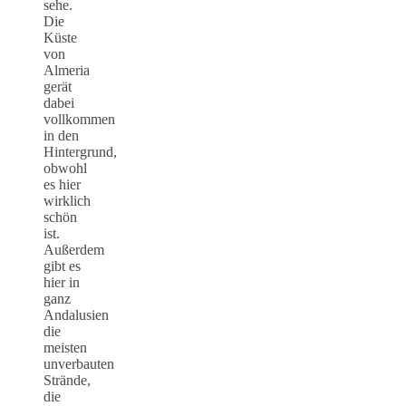
sehe.
Die
Küste
von
Almeria
gerät
dabei
vollkommen
in den
Hintergrund,
obwohl
es hier
wirklich
schön
ist.
Außerdem
gibt es
hier in
ganz
Andalusien
die
meisten
unverbauten
Strände,
die