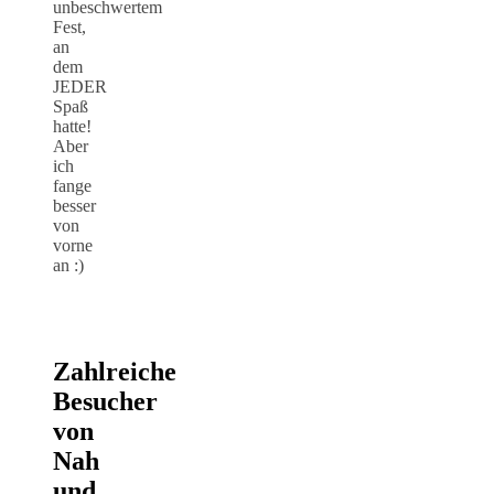
unbeschwertem
Fest,
an
dem
JEDER
Spaß
hatte!
Aber
ich
fange
besser
von
vorne
an :)
Zahlreiche
Besucher
von
Nah
und