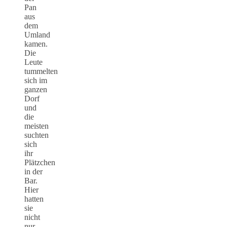
Pan
aus
dem
Umland
kamen.
Die
Leute
tummelten
sich im
ganzen
Dorf
und
die
meisten
suchten
sich
ihr
Plätzchen
in der
Bar.
Hier
hatten
sie
nicht
nur