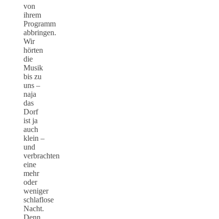
von
ihrem
Programm
abbringen.
Wir
hörten
die
Musik
bis zu
uns –
naja
das
Dorf
ist ja
auch
klein –
und
verbrachten
eine
mehr
oder
weniger
schlaflose
Nacht.
Denn