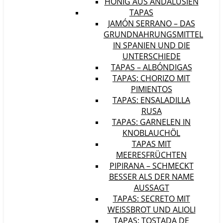
HONIG AUS ANDALUSIEN
TAPAS
JAMÓN SERRANO – DAS
GRUNDNAHRUNGSMITTEL
IN SPANIEN UND DIE
UNTERSCHIEDE
TAPAS – ALBÓNDIGAS
TAPAS: CHORIZO MIT
PIMIENTOS
TAPAS: ENSALADILLA
RUSA
TAPAS: GARNELEN IN
KNOBLAUCHÖL
TAPAS MIT
MEERESFRÜCHTEN
PIPIRANA – SCHMECKT
BESSER ALS DER NAME
AUSSAGT
TAPAS: SECRETO MIT
WEISSBROT UND ALIOLI
TAPAS: TOSTADA DE