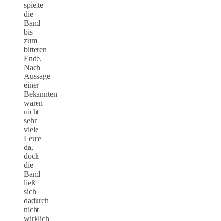
spielte
die
Band
bis
zum
bitteren
Ende.
Nach
Aussage
einer
Bekannten
waren
nicht
sehr
viele
Leute
da,
doch
die
Band
ließ
sich
dadurch
nicht
wirklich