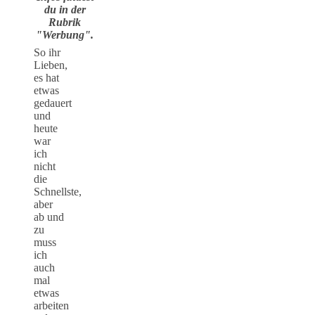
du in der
Rubrik
"Werbung".
So ihr
Lieben,
es hat
etwas
gedauert
und
heute
war
ich
nicht
die
Schnellste,
aber
ab und
zu
muss
ich
auch
mal
etwas
arbeiten