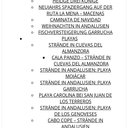
HEILIGE DREI KÖNIGE
NEUJAHRS SPAZIERGANG AUF DER
RUTA LA MENA – MACENAS
CAMINATA DE NAVIDAD
WEIHNACHTEN IN ANDALUSIEN
FISCHVERSTEIGERUNG GARRUCHA
PLAYAS
STRÄNDE IN CUEVAS DEL
ALMANZORA
CALA PANIZO – STRÄNDE IN
CUEVAS DEL ALMANZORA
STRÄNDE IN ANDALUSIEN: PLAYA
MOJÁCAR
STRÄNDE IN ANDALUSIEN: PLAYA
GARRUCHA
PLAYA CAROLINA BEI SAN JUAN DE
LOS TERREROS
STRÄNDE IN ANDALUSIEN: PLAYA
DE LOS GENOVESES
CABO COPE – STRÄNDE IN
ANDALUSIEN