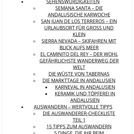
SEHENSWÜRDIGKEITEN
SEMANA SANTA – DIE
ANDALUSISCHE KARWOCHE
SAN JUAN DE LOS TERREROS – EIN
URLAUBSORT FÜR GROSS UND K
LEIN
SIERRA NEVADA – SKIFAHREN MIT
BLICK AUFS MEER
EL CAMINITO DEL REY – DER WOHL
GEFÄHRLICHSTE WANDERWEG DER
WELT
DIE WÜSTE VON TABERNAS
DIE MARKTTAGE IN ANDALUSIEN
KARNEVAL IN ANDALUSIEN
KERAMIK UND TÖPFEREI IN
ANDALUSIEN
AUSWANDERN – WERTVOLLE TIPPS
DIE AUSWANDERER-CHECKLISTE
TEIL 1
15 TIPPS ZUM AUSWANDERN
5 DINGE, DIE IHR BEIM