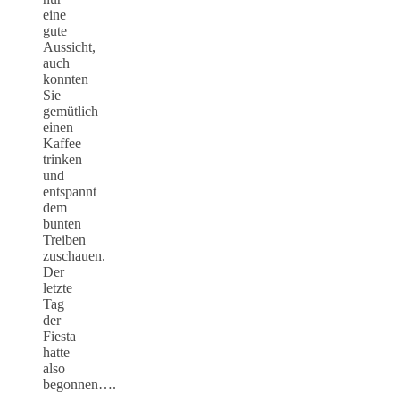
eine
gute
Aussicht,
auch
konnten
Sie
gemütlich
einen
Kaffee
trinken
und
entspannt
dem
bunten
Treiben
zuschauen.
Der
letzte
Tag
der
Fiesta
hatte
also
begonnen….