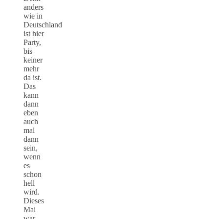
anders
wie in
Deutschland
ist hier
Party,
bis
keiner
mehr
da ist.
Das
kann
dann
eben
auch
mal
dann
sein,
wenn
es
schon
hell
wird.
Dieses
Mal
war