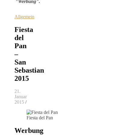
"Werbung".
Allgemein
Fiesta
del
Pan
–
San
Sebastian
2015
21.
Januar
2015
/
Fiesta del Pan
Werbung