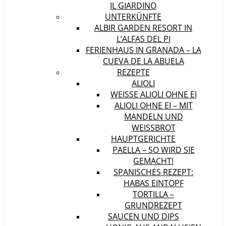
IL GIARDINO
UNTERKÜNFTE
ALBIR GARDEN RESORT IN
L’ALFAS DEL PI
FERIENHAUS IN GRANADA – LA
CUEVA DE LA ABUELA
REZEPTE
ALIOLI
WEISSE ALIOLI OHNE EI
ALIOLI OHNE EI – MIT
MANDELN UND
WEISSBROT
HAUPTGERICHTE
PAELLA – SO WIRD SIE
GEMACHT!
SPANISCHES REZEPT:
HABAS EINTOPF
TORTILLA –
GRUNDREZEPT
SAUCEN UND DIPS