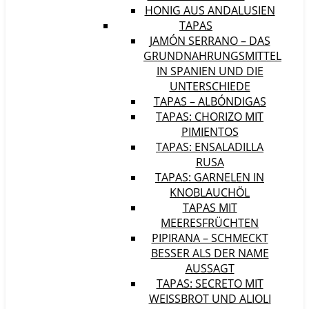
HONIG AUS ANDALUSIEN
TAPAS
JAMÓN SERRANO – DAS
GRUNDNAHRUNGSMITTEL
IN SPANIEN UND DIE
UNTERSCHIEDE
TAPAS – ALBÓNDIGAS
TAPAS: CHORIZO MIT
PIMIENTOS
TAPAS: ENSALADILLA
RUSA
TAPAS: GARNELEN IN
KNOBLAUCHÖL
TAPAS MIT
MEERESFRÜCHTEN
PIPIRANA – SCHMECKT
BESSER ALS DER NAME
AUSSAGT
TAPAS: SECRETO MIT
WEISSBROT UND ALIOLI