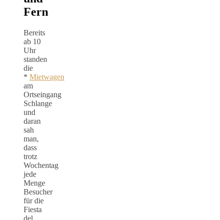
Fern
Bereits
ab 10
Uhr
standen
die
*
Mietwagen
am
Ortseingang
Schlange
und
daran
sah
man,
dass
trotz
Wochentag
jede
Menge
Besucher
für die
Fiesta
del