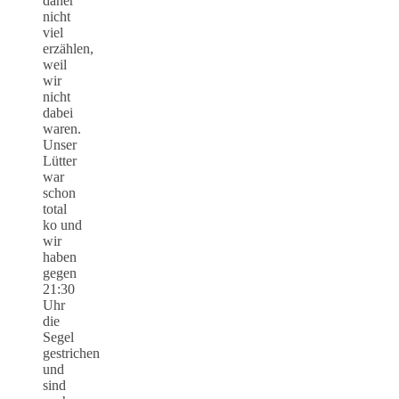
daher
nicht
viel
erzählen,
weil
wir
nicht
dabei
waren.
Unser
Lütter
war
schon
total
ko und
wir
haben
gegen
21:30
Uhr
die
Segel
gestrichen
und
sind