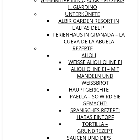
GEHEIMTIPP IN MOJÁCAR – PIZZERIA
IL GIARDINO
UNTERKÜNFTE
ALBIR GARDEN RESORT IN
L’ALFAS DEL PI
FERIENHAUS IN GRANADA – LA
CUEVA DE LA ABUELA
REZEPTE
ALIOLI
WEISSE ALIOLI OHNE EI
ALIOLI OHNE EI – MIT
MANDELN UND
WEISSBROT
HAUPTGERICHTE
PAELLA – SO WIRD SIE
GEMACHT!
SPANISCHES REZEPT:
HABAS EINTOPF
TORTILLA –
GRUNDREZEPT
SAUCEN UND DIPS