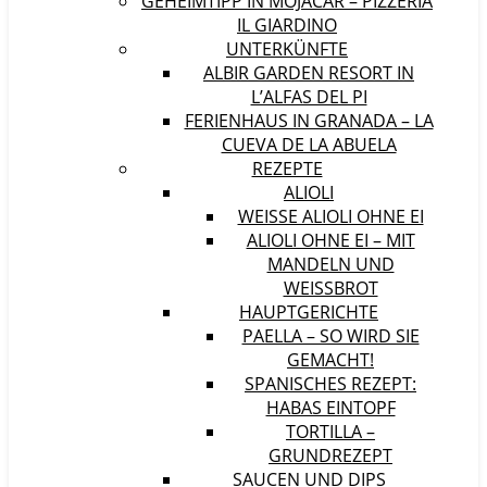
GEHEIMTIPP IN MOJÁCAR – PIZZERIA
IL GIARDINO
UNTERKÜNFTE
ALBIR GARDEN RESORT IN
L’ALFAS DEL PI
FERIENHAUS IN GRANADA – LA
CUEVA DE LA ABUELA
REZEPTE
ALIOLI
WEISSE ALIOLI OHNE EI
ALIOLI OHNE EI – MIT
MANDELN UND
WEISSBROT
HAUPTGERICHTE
PAELLA – SO WIRD SIE
GEMACHT!
SPANISCHES REZEPT:
HABAS EINTOPF
TORTILLA –
GRUNDREZEPT
SAUCEN UND DIPS