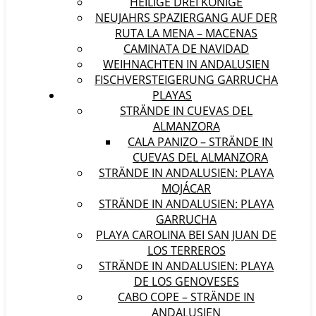
HEILIGE DREI KÖNIGE
NEUJAHRS SPAZIERGANG AUF DER
RUTA LA MENA – MACENAS
CAMINATA DE NAVIDAD
WEIHNACHTEN IN ANDALUSIEN
FISCHVERSTEIGERUNG GARRUCHA
PLAYAS
STRÄNDE IN CUEVAS DEL
ALMANZORA
CALA PANIZO – STRÄNDE IN
CUEVAS DEL ALMANZORA
STRÄNDE IN ANDALUSIEN: PLAYA
MOJÁCAR
STRÄNDE IN ANDALUSIEN: PLAYA
GARRUCHA
PLAYA CAROLINA BEI SAN JUAN DE
LOS TERREROS
STRÄNDE IN ANDALUSIEN: PLAYA
DE LOS GENOVESES
CABO COPE – STRÄNDE IN
ANDALUSIEN