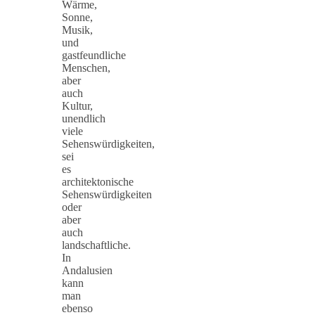
Wärme,
Sonne,
Musik,
und
gastfeundliche
Menschen,
aber
auch
Kultur,
unendlich
viele
Sehenswürdigkeiten,
sei
es
architektonische
Sehenswürdigkeiten
oder
aber
auch
landschaftliche.
In
Andalusien
kann
man
ebenso