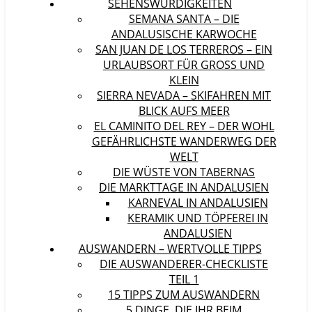
SEHENSWÜRDIGKEITEN
SEMANA SANTA – DIE
ANDALUSISCHE KARWOCHE
SAN JUAN DE LOS TERREROS – EIN
URLAUBSORT FÜR GROSS UND K
LEIN
SIERRA NEVADA – SKIFAHREN MIT
BLICK AUFS MEER
EL CAMINITO DEL REY – DER WOHL
GEFÄHRLICHSTE WANDERWEG DER
WELT
DIE WÜSTE VON TABERNAS
DIE MARKTTAGE IN ANDALUSIEN
KARNEVAL IN ANDALUSIEN
KERAMIK UND TÖPFEREI IN
ANDALUSIEN
AUSWANDERN – WERTVOLLE TIPPS
DIE AUSWANDERER-CHECKLISTE
TEIL 1
15 TIPPS ZUM AUSWANDERN
5 DINGE, DIE IHR BEIM