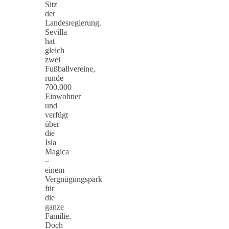
Sitz
der
Landesregierung.
Sevilla
hat
gleich
zwei
Fußballvereine,
runde
700.000
Einwohner
und
verfügt
über
die
Isla
Magica
–
einem
Vergnügungspark
für
die
ganze
Familie.
Doch