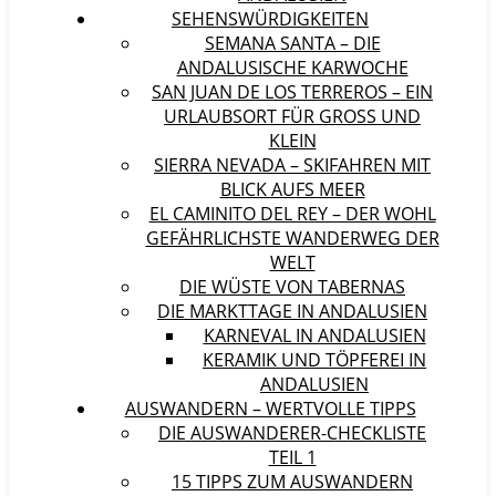
SEHENSWÜRDIGKEITEN
SEMANA SANTA – DIE
ANDALUSISCHE KARWOCHE
SAN JUAN DE LOS TERREROS – EIN
URLAUBSORT FÜR GROSS UND K
LEIN
SIERRA NEVADA – SKIFAHREN MIT
BLICK AUFS MEER
EL CAMINITO DEL REY – DER WOHL
GEFÄHRLICHSTE WANDERWEG DER
WELT
DIE WÜSTE VON TABERNAS
DIE MARKTTAGE IN ANDALUSIEN
KARNEVAL IN ANDALUSIEN
KERAMIK UND TÖPFEREI IN
ANDALUSIEN
AUSWANDERN – WERTVOLLE TIPPS
DIE AUSWANDERER-CHECKLISTE
TEIL 1
15 TIPPS ZUM AUSWANDERN