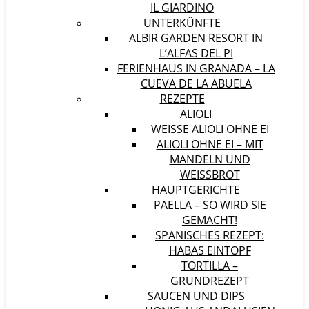
IL GIARDINO
UNTERKÜNFTE
ALBIR GARDEN RESORT IN
L’ALFAS DEL PI
FERIENHAUS IN GRANADA – LA
CUEVA DE LA ABUELA
REZEPTE
ALIOLI
WEISSE ALIOLI OHNE EI
ALIOLI OHNE EI – MIT
MANDELN UND
WEISSBROT
HAUPTGERICHTE
PAELLA – SO WIRD SIE
GEMACHT!
SPANISCHES REZEPT:
HABAS EINTOPF
TORTILLA –
GRUNDREZEPT
SAUCEN UND DIPS