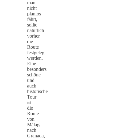
man
nicht
planlos
fährt,
sollte
natürlich
vorher
die
Route
festgelegt
werden.
Eine
besonders
schöne
und
auch
historische
Tour
ist
die
Route
von
Málaga
nach
Granada,