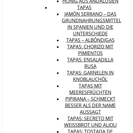
HONIG AUS ANDALUSIEN
TAPAS
JAMÓN SERRANO – DAS
GRUNDNAHRUNGSMITTEL
IN SPANIEN UND DIE
UNTERSCHIEDE
TAPAS – ALBÓNDIGAS
TAPAS: CHORIZO MIT
PIMIENTOS
TAPAS: ENSALADILLA
RUSA
TAPAS: GARNELEN IN
KNOBLAUCHÖL
TAPAS MIT
MEERESFRÜCHTEN
PIPIRANA – SCHMECKT
BESSER ALS DER NAME
AUSSAGT
TAPAS: SECRETO MIT
WEISSBROT UND ALIOLI
TAPAS: TOSTADA DE