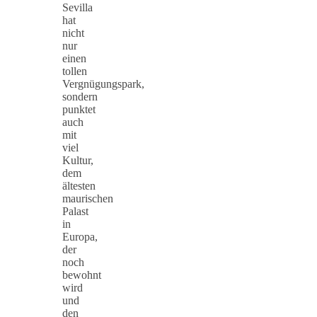
Sevilla
hat
nicht
nur
einen
tollen
Vergnügungspark,
sondern
punktet
auch
mit
viel
Kultur,
dem
ältesten
maurischen
Palast
in
Europa,
der
noch
bewohnt
wird
und
den