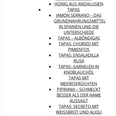
HONIG AUS ANDALUSIEN
TAPAS
JAMÓN SERRANO – DAS
GRUNDNAHRUNGSMITTEL
IN SPANIEN UND DIE
UNTERSCHIEDE
TAPAS – ALBÓNDIGAS
TAPAS: CHORIZO MIT
PIMIENTOS
TAPAS: ENSALADILLA
RUSA
TAPAS: GARNELEN IN
KNOBLAUCHÖL
TAPAS MIT
MEERESFRÜCHTEN
PIPIRANA – SCHMECKT
BESSER ALS DER NAME
AUSSAGT
TAPAS: SECRETO MIT
WEISSBROT UND ALIOLI