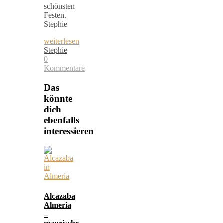
schönsten
Festen.
Stephie
weiterlesen
Stephie
0
Kommentare
Das
könnte
dich
ebenfalls
interessieren
Alcazaba
Almeria
–
maurische