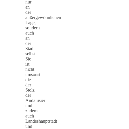
nur
an
der
außergewöhnlichen
Lage,
sondern
auch
an
der
Stadt
selbst.
Sie
ist
nicht
umsonst
die
der
Stolz
der
Andalusier
und
zudem
auch
Landeshauptstadt
und