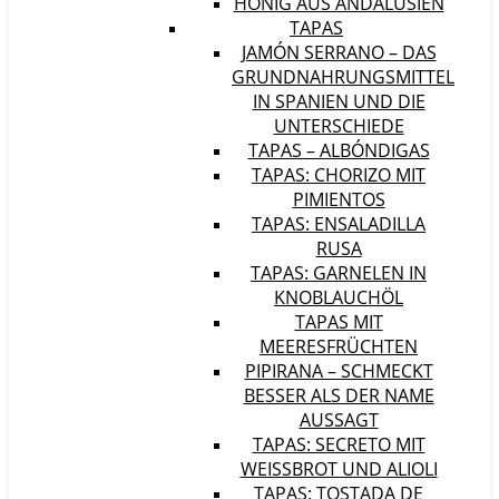
HONIG AUS ANDALUSIEN
TAPAS
JAMÓN SERRANO – DAS
GRUNDNAHRUNGSMITTEL
IN SPANIEN UND DIE
UNTERSCHIEDE
TAPAS – ALBÓNDIGAS
TAPAS: CHORIZO MIT
PIMIENTOS
TAPAS: ENSALADILLA
RUSA
TAPAS: GARNELEN IN
KNOBLAUCHÖL
TAPAS MIT
MEERESFRÜCHTEN
PIPIRANA – SCHMECKT
BESSER ALS DER NAME
AUSSAGT
TAPAS: SECRETO MIT
WEISSBROT UND ALIOLI
TAPAS: TOSTADA DE