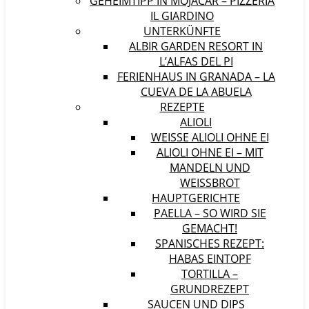
GEHEIMTIPP IN MOJÁCAR – PIZZERIA
IL GIARDINO
UNTERKÜNFTE
ALBIR GARDEN RESORT IN
L’ALFAS DEL PI
FERIENHAUS IN GRANADA – LA
CUEVA DE LA ABUELA
REZEPTE
ALIOLI
WEISSE ALIOLI OHNE EI
ALIOLI OHNE EI – MIT
MANDELN UND
WEISSBROT
HAUPTGERICHTE
PAELLA – SO WIRD SIE
GEMACHT!
SPANISCHES REZEPT:
HABAS EINTOPF
TORTILLA –
GRUNDREZEPT
SAUCEN UND DIPS