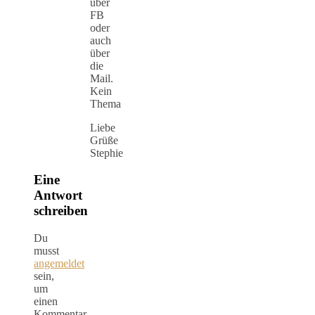
über
FB
oder
auch
über
die
Mail.
Kein
Thema
Liebe
Grüße
Stephie
Eine
Antwort
schreiben
Du
musst
angemeldet
sein,
um
einen
Kommentar