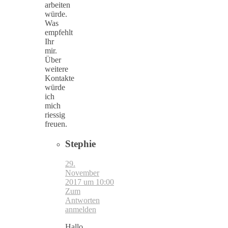
arbeiten
würde.
Was
empfehlt
Ihr
mir.
Über
weitere
Kontakte
würde
ich
mich
riessig
freuen.
Stephie
29.
November
2017 um 10:00
Zum
Antworten
anmelden
Hallo