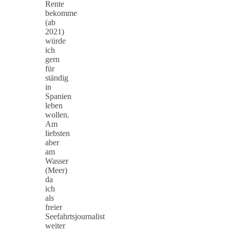
Rente
bekomme
(ab
2021)
würde
ich
gern
für
ständig
in
Spanien
leben
wollen.
Am
liebsten
aber
am
Wasser
(Meer)
da
ich
als
freier
Seefahrtsjournalist
weiter