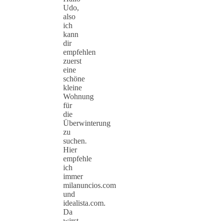
Udo,
also
ich
kann
dir
empfehlen
zuerst
eine
schöne
kleine
Wohnung
für
die
Überwinterung
zu
suchen.
Hier
empfehle
ich
immer
milanuncios.com
und
idealista.com.
Da
wirst