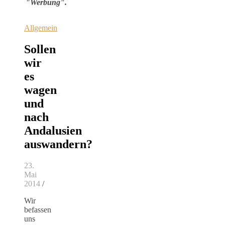
"Werbung".
Allgemein
Sollen
wir
es
wagen
und
nach
Andalusien
auswandern?
23.
Mai
2014
/
Wir
befassen
uns