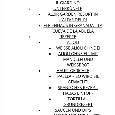
IL GIARDINO
UNTERKÜNFTE
ALBIR GARDEN RESORT IN
L’ALFAS DEL PI
FERIENHAUS IN GRANADA – LA
CUEVA DE LA ABUELA
REZEPTE
ALIOLI
WEISSE ALIOLI OHNE EI
ALIOLI OHNE EI – MIT
MANDELN UND
WEISSBROT
HAUPTGERICHTE
PAELLA – SO WIRD SIE
GEMACHT!
SPANISCHES REZEPT:
HABAS EINTOPF
TORTILLA –
GRUNDREZEPT
SAUCEN UND DIPS