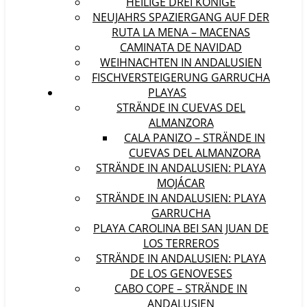
HEILIGE DREI KÖNIGE
NEUJAHRS SPAZIERGANG AUF DER
RUTA LA MENA – MACENAS
CAMINATA DE NAVIDAD
WEIHNACHTEN IN ANDALUSIEN
FISCHVERSTEIGERUNG GARRUCHA
PLAYAS
STRÄNDE IN CUEVAS DEL
ALMANZORA
CALA PANIZO – STRÄNDE IN
CUEVAS DEL ALMANZORA
STRÄNDE IN ANDALUSIEN: PLAYA
MOJÁCAR
STRÄNDE IN ANDALUSIEN: PLAYA
GARRUCHA
PLAYA CAROLINA BEI SAN JUAN DE
LOS TERREROS
STRÄNDE IN ANDALUSIEN: PLAYA
DE LOS GENOVESES
CABO COPE – STRÄNDE IN
ANDALUSIEN