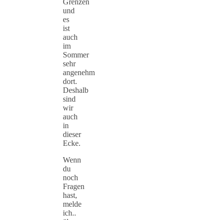
Grenzen
und
es
ist
auch
im
Sommer
sehr
angenehm
dort.
Deshalb
sind
wir
auch
in
dieser
Ecke.
Wenn
du
noch
Fragen
hast,
melde
ich..