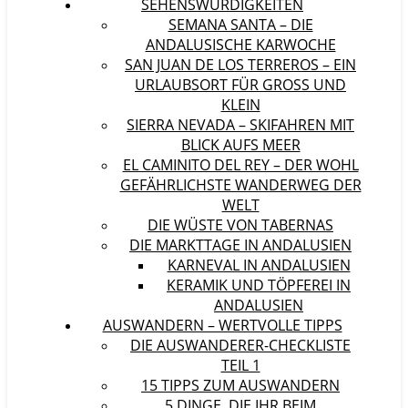
SEHENSWÜRDIGKEITEN
SEMANA SANTA – DIE
ANDALUSISCHE KARWOCHE
SAN JUAN DE LOS TERREROS – EIN
URLAUBSORT FÜR GROSS UND K
LEIN
SIERRA NEVADA – SKIFAHREN MIT
BLICK AUFS MEER
EL CAMINITO DEL REY – DER WOHL
GEFÄHRLICHSTE WANDERWEG DER
WELT
DIE WÜSTE VON TABERNAS
DIE MARKTTAGE IN ANDALUSIEN
KARNEVAL IN ANDALUSIEN
KERAMIK UND TÖPFEREI IN
ANDALUSIEN
AUSWANDERN – WERTVOLLE TIPPS
DIE AUSWANDERER-CHECKLISTE
TEIL 1
15 TIPPS ZUM AUSWANDERN
5 DINGE, DIE IHR BEIM