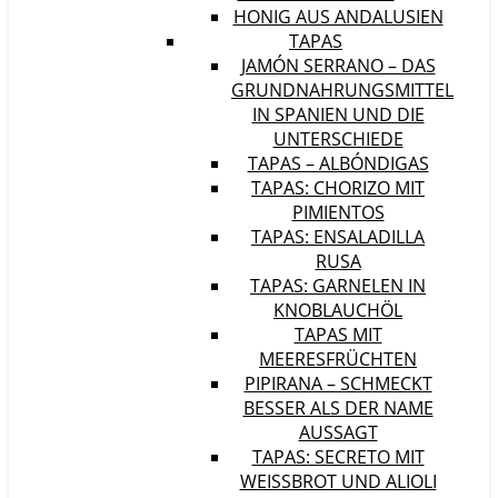
HONIG AUS ANDALUSIEN
TAPAS
JAMÓN SERRANO – DAS
GRUNDNAHRUNGSMITTEL
IN SPANIEN UND DIE
UNTERSCHIEDE
TAPAS – ALBÓNDIGAS
TAPAS: CHORIZO MIT
PIMIENTOS
TAPAS: ENSALADILLA
RUSA
TAPAS: GARNELEN IN
KNOBLAUCHÖL
TAPAS MIT
MEERESFRÜCHTEN
PIPIRANA – SCHMECKT
BESSER ALS DER NAME
AUSSAGT
TAPAS: SECRETO MIT
WEISSBROT UND ALIOLI