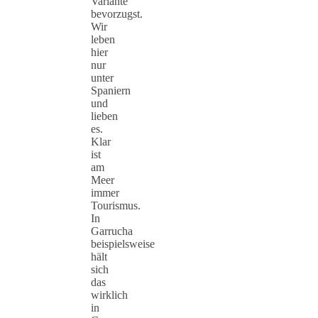
Variante
bevorzugst.
Wir
leben
hier
nur
unter
Spaniern
und
lieben
es.
Klar
ist
am
Meer
immer
Tourismus.
In
Garrucha
beispielsweise
hält
sich
das
wirklich
in