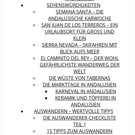
SEHENSWÜRDIGKEITEN
SEMANA SANTA – DIE
ANDALUSISCHE KARWOCHE
SAN JUAN DE LOS TERREROS – EIN
URLAUBSORT FÜR GROSS UND K
LEIN
SIERRA NEVADA – SKIFAHREN MIT
BLICK AUFS MEER
EL CAMINITO DEL REY – DER WOHL
GEFÄHRLICHSTE WANDERWEG DER
WELT
DIE WÜSTE VON TABERNAS
DIE MARKTTAGE IN ANDALUSIEN
KARNEVAL IN ANDALUSIEN
KERAMIK UND TÖPFEREI IN
ANDALUSIEN
AUSWANDERN – WERTVOLLE TIPPS
DIE AUSWANDERER-CHECKLISTE
TEIL 1
15 TIPPS ZUM AUSWANDERN