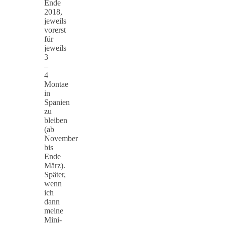
Ende
2018,
jeweils
vorerst
für
jeweils
3
–
4
Montae
in
Spanien
zu
bleiben
(ab
November
bis
Ende
März).
Später,
wenn
ich
dann
meine
Mini-