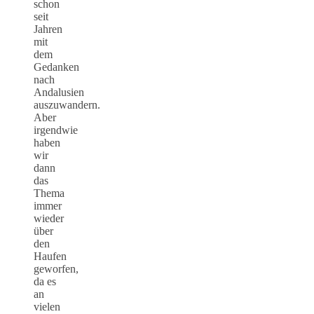
schon
seit
Jahren
mit
dem
Gedanken
nach
Andalusien
auszuwandern.
Aber
irgendwie
haben
wir
dann
das
Thema
immer
wieder
über
den
Haufen
geworfen,
da es
an
vielen