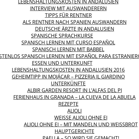
LEBENSHALTUNGSKOSTEN IN ANDALUSIEN
INTERVIEW MIT AUSWANDERERN
TIPPS FÜR RENTNER
ALS RENTNER NACH SPANIEN AUSWANDERN
DEUTSCHE ÄRZTE IN ANDALUSIEN
SPANISCHE SPRACHKURSE
SPANISCH LERNEN MIT CURSO ESPAÑOL
SPANISCH LERNEN MIT BABBEL
STENLOS SPANISCH LERNEN MIT ESPAÑOL PARA ESTRANJER
ESSEN UND UNTERKUNFT
LEBENSHALTUNGSKOSTEN IN ANDALUSIEN 2016
GEHEIMTIPP IN MOJÁCAR – PIZZERIA IL GIARDINO
UNTERKÜNFTE
ALBIR GARDEN RESORT IN L’ALFAS DEL PI
FERIENHAUS IN GRANADA – LA CUEVA DE LA ABUELA
REZEPTE
ALIOLI
WEISSE ALIOLI OHNE EI
ALIOLI OHNE EI – MIT MANDELN UND WEISSBROT
HAUPTGERICHTE
PAELLA – SO WIRD SIE GEMACHT!