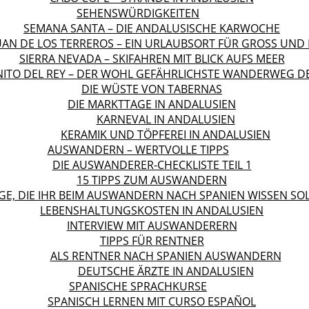
SEHENSWÜRDIGKEITEN
SEMANA SANTA – DIE ANDALUSISCHE KARWOCHE
UAN DE LOS TERREROS – EIN URLAUBSORT FÜR GROSS UND K
SIERRA NEVADA – SKIFAHREN MIT BLICK AUFS MEER
NITO DEL REY – DER WOHL GEFÄHRLICHSTE WANDERWEG D
DIE WÜSTE VON TABERNAS
DIE MARKTTAGE IN ANDALUSIEN
KARNEVAL IN ANDALUSIEN
KERAMIK UND TÖPFEREI IN ANDALUSIEN
AUSWANDERN – WERTVOLLE TIPPS
DIE AUSWANDERER-CHECKLISTE TEIL 1
15 TIPPS ZUM AUSWANDERN
GE, DIE IHR BEIM AUSWANDERN NACH SPANIEN WISSEN SO
LEBENSHALTUNGSKOSTEN IN ANDALUSIEN
INTERVIEW MIT AUSWANDERERN
TIPPS FÜR RENTNER
ALS RENTNER NACH SPANIEN AUSWANDERN
DEUTSCHE ÄRZTE IN ANDALUSIEN
SPANISCHE SPRACHKURSE
SPANISCH LERNEN MIT CURSO ESPAÑOL