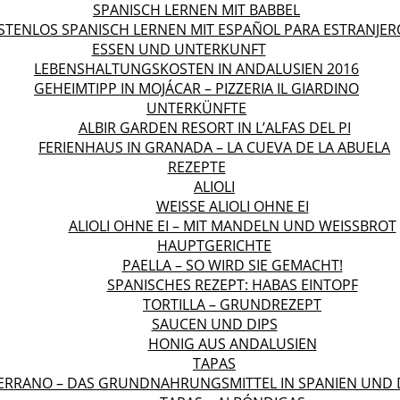
SPANISCH LERNEN MIT BABBEL
STENLOS SPANISCH LERNEN MIT ESPAÑOL PARA ESTRANJER
ESSEN UND UNTERKUNFT
LEBENSHALTUNGSKOSTEN IN ANDALUSIEN 2016
GEHEIMTIPP IN MOJÁCAR – PIZZERIA IL GIARDINO
UNTERKÜNFTE
ALBIR GARDEN RESORT IN L’ALFAS DEL PI
FERIENHAUS IN GRANADA – LA CUEVA DE LA ABUELA
REZEPTE
ALIOLI
WEISSE ALIOLI OHNE EI
ALIOLI OHNE EI – MIT MANDELN UND WEISSBROT
HAUPTGERICHTE
PAELLA – SO WIRD SIE GEMACHT!
SPANISCHES REZEPT: HABAS EINTOPF
TORTILLA – GRUNDREZEPT
SAUCEN UND DIPS
HONIG AUS ANDALUSIEN
TAPAS
ERRANO – DAS GRUNDNAHRUNGSMITTEL IN SPANIEN UND 