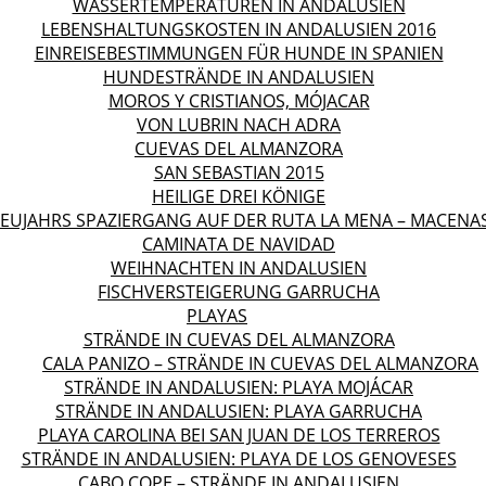
WASSERTEMPERATUREN IN ANDALUSIEN
LEBENSHALTUNGSKOSTEN IN ANDALUSIEN 2016
EINREISEBESTIMMUNGEN FÜR HUNDE IN SPANIEN
HUNDESTRÄNDE IN ANDALUSIEN
MOROS Y CRISTIANOS, MÓJACAR
VON LUBRIN NACH ADRA
CUEVAS DEL ALMANZORA
SAN SEBASTIAN 2015
HEILIGE DREI KÖNIGE
EUJAHRS SPAZIERGANG AUF DER RUTA LA MENA – MACENA
CAMINATA DE NAVIDAD
WEIHNACHTEN IN ANDALUSIEN
FISCHVERSTEIGERUNG GARRUCHA
PLAYAS
STRÄNDE IN CUEVAS DEL ALMANZORA
CALA PANIZO – STRÄNDE IN CUEVAS DEL ALMANZORA
STRÄNDE IN ANDALUSIEN: PLAYA MOJÁCAR
STRÄNDE IN ANDALUSIEN: PLAYA GARRUCHA
PLAYA CAROLINA BEI SAN JUAN DE LOS TERREROS
STRÄNDE IN ANDALUSIEN: PLAYA DE LOS GENOVESES
CABO COPE – STRÄNDE IN ANDALUSIEN