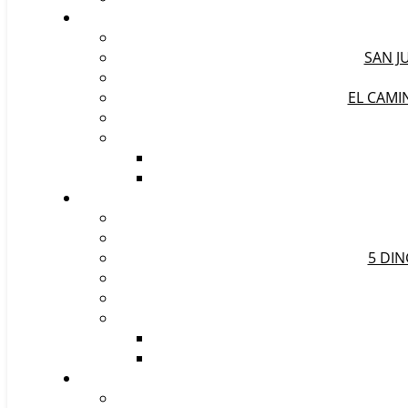
SAN J
EL CAMI
5 DIN