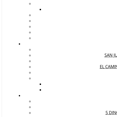
SAN J
EL CAMI
5 DIN