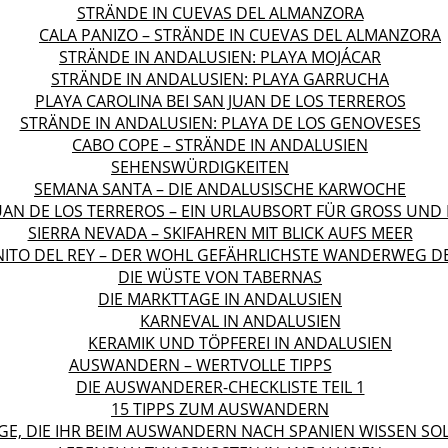
STRÄNDE IN CUEVAS DEL ALMANZORA
CALA PANIZO – STRÄNDE IN CUEVAS DEL ALMANZORA
STRÄNDE IN ANDALUSIEN: PLAYA MOJÁCAR
STRÄNDE IN ANDALUSIEN: PLAYA GARRUCHA
PLAYA CAROLINA BEI SAN JUAN DE LOS TERREROS
STRÄNDE IN ANDALUSIEN: PLAYA DE LOS GENOVESES
CABO COPE – STRÄNDE IN ANDALUSIEN
SEHENSWÜRDIGKEITEN
SEMANA SANTA – DIE ANDALUSISCHE KARWOCHE
UAN DE LOS TERREROS – EIN URLAUBSORT FÜR GROSS UND K
SIERRA NEVADA – SKIFAHREN MIT BLICK AUFS MEER
NITO DEL REY – DER WOHL GEFÄHRLICHSTE WANDERWEG D
DIE WÜSTE VON TABERNAS
DIE MARKTTAGE IN ANDALUSIEN
KARNEVAL IN ANDALUSIEN
KERAMIK UND TÖPFEREI IN ANDALUSIEN
AUSWANDERN – WERTVOLLE TIPPS
DIE AUSWANDERER-CHECKLISTE TEIL 1
15 TIPPS ZUM AUSWANDERN
GE, DIE IHR BEIM AUSWANDERN NACH SPANIEN WISSEN SO