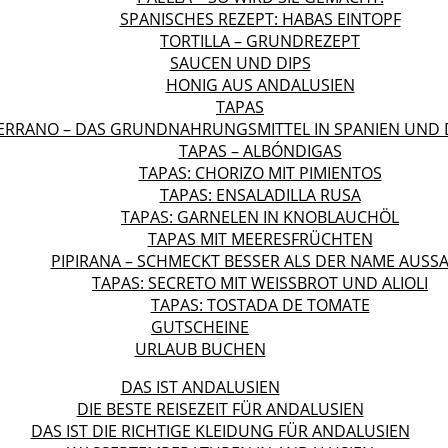
SPANISCHES REZEPT: HABAS EINTOPF
TORTILLA – GRUNDREZEPT
SAUCEN UND DIPS
HONIG AUS ANDALUSIEN
TAPAS
ERRANO – DAS GRUNDNAHRUNGSMITTEL IN SPANIEN UND 
TAPAS – ALBÓNDIGAS
TAPAS: CHORIZO MIT PIMIENTOS
TAPAS: ENSALADILLA RUSA
TAPAS: GARNELEN IN KNOBLAUCHÖL
TAPAS MIT MEERESFRÜCHTEN
PIPIRANA – SCHMECKT BESSER ALS DER NAME AUSS
TAPAS: SECRETO MIT WEISSBROT UND ALIOLI
TAPAS: TOSTADA DE TOMATE
GUTSCHEINE
URLAUB BUCHEN
DAS IST ANDALUSIEN
DIE BESTE REISEZEIT FÜR ANDALUSIEN
DAS IST DIE RICHTIGE KLEIDUNG FÜR ANDALUSIEN