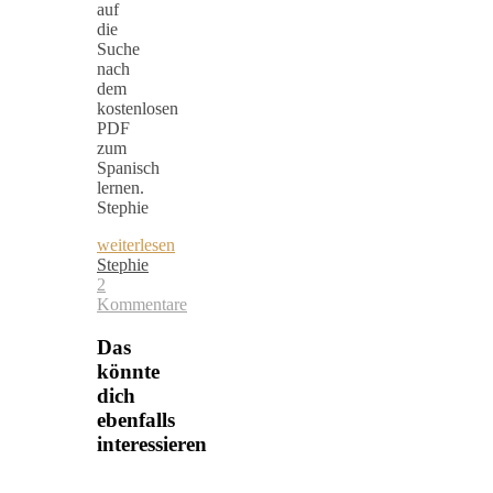
auf
die
Suche
nach
dem
kostenlosen
PDF
zum
Spanisch
lernen.
Stephie
weiterlesen
Stephie
2
Kommentare
Das
könnte
dich
ebenfalls
interessieren