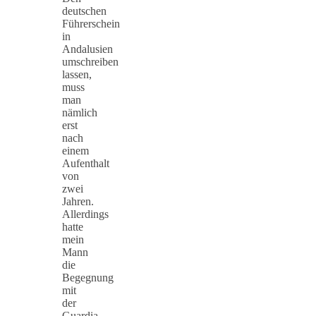
deutschen
Führerschein
in
Andalusien
umschreiben
lassen,
muss
man
nämlich
erst
nach
einem
Aufenthalt
von
zwei
Jahren.
Allerdings
hatte
mein
Mann
die
Begegnung
mit
der
Guardia