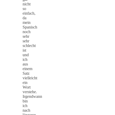
nicht
so
einfach,
da
mein
Spanisch
noch
sehr
sehr
schlecht
ist
und
ich
aus
einem
Satz
vielleicht
ein
Wort
verstehe.
Irgendwann
bin
ich
nach
längerer