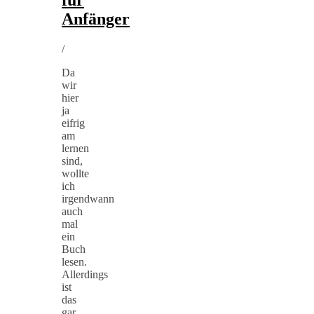
Anfänger
/
Da
wir
hier
ja
eifrig
am
lernen
sind,
wollte
ich
irgendwann
auch
mal
ein
Buch
lesen.
Allerdings
ist
das
gar