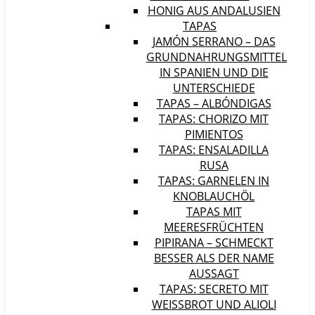
HONIG AUS ANDALUSIEN
TAPAS
JAMÓN SERRANO – DAS
GRUNDNAHRUNGSMITTEL
IN SPANIEN UND DIE
UNTERSCHIEDE
TAPAS – ALBÓNDIGAS
TAPAS: CHORIZO MIT
PIMIENTOS
TAPAS: ENSALADILLA
RUSA
TAPAS: GARNELEN IN
KNOBLAUCHÖL
TAPAS MIT
MEERESFRÜCHTEN
PIPIRANA – SCHMECKT
BESSER ALS DER NAME
AUSSAGT
TAPAS: SECRETO MIT
WEISSBROT UND ALIOLI