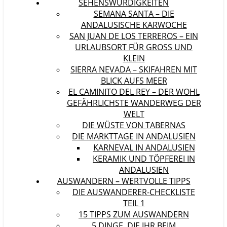
SEHENSWÜRDIGKEITEN
SEMANA SANTA – DIE
ANDALUSISCHE KARWOCHE
SAN JUAN DE LOS TERREROS – EIN
URLAUBSORT FÜR GROSS UND K
LEIN
SIERRA NEVADA – SKIFAHREN MIT
BLICK AUFS MEER
EL CAMINITO DEL REY – DER WOHL
GEFÄHRLICHSTE WANDERWEG DER
WELT
DIE WÜSTE VON TABERNAS
DIE MARKTTAGE IN ANDALUSIEN
KARNEVAL IN ANDALUSIEN
KERAMIK UND TÖPFEREI IN
ANDALUSIEN
AUSWANDERN – WERTVOLLE TIPPS
DIE AUSWANDERER-CHECKLISTE
TEIL 1
15 TIPPS ZUM AUSWANDERN
5 DINGE, DIE IHR BEIM