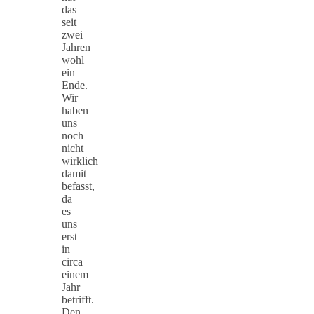
das
seit
zwei
Jahren
wohl
ein
Ende.
Wir
haben
uns
noch
nicht
wirklich
damit
befasst,
da
es
uns
erst
in
circa
einem
Jahr
betrifft.
Den