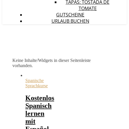
TAPAS: TOSTADA DE
TOMATE
GUTSCHEINE
URLAUB BUCHEN
Keine Inhalte/Widgets in dieser Seitenleiste
vorhanden.
Spanische
Sprachkurse
Kostenlos
Spanisch
lernen
mit
Español