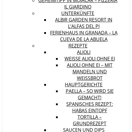
GEHEIMTIPP IN MOJÁCAR – PIZZERIA
IL GIARDINO
UNTERKÜNFTE
ALBIR GARDEN RESORT IN
L’ALFAS DEL PI
FERIENHAUS IN GRANADA – LA
CUEVA DE LA ABUELA
REZEPTE
ALIOLI
WEISSE ALIOLI OHNE EI
ALIOLI OHNE EI – MIT
MANDELN UND
WEISSBROT
HAUPTGERICHTE
PAELLA – SO WIRD SIE
GEMACHT!
SPANISCHES REZEPT:
HABAS EINTOPF
TORTILLA –
GRUNDREZEPT
SAUCEN UND DIPS