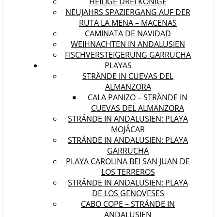
HEILIGE DREI KÖNIGE
NEUJAHRS SPAZIERGANG AUF DER
RUTA LA MENA – MACENAS
CAMINATA DE NAVIDAD
WEIHNACHTEN IN ANDALUSIEN
FISCHVERSTEIGERUNG GARRUCHA
PLAYAS
STRÄNDE IN CUEVAS DEL
ALMANZORA
CALA PANIZO – STRÄNDE IN
CUEVAS DEL ALMANZORA
STRÄNDE IN ANDALUSIEN: PLAYA
MOJÁCAR
STRÄNDE IN ANDALUSIEN: PLAYA
GARRUCHA
PLAYA CAROLINA BEI SAN JUAN DE
LOS TERREROS
STRÄNDE IN ANDALUSIEN: PLAYA
DE LOS GENOVESES
CABO COPE – STRÄNDE IN
ANDALUSIEN