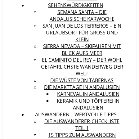
SEHENSWÜRDIGKEITEN
SEMANA SANTA – DIE
ANDALUSISCHE KARWOCHE
SAN JUAN DE LOS TERREROS – EIN
URLAUBSORT FÜR GROSS UND K
LEIN
SIERRA NEVADA – SKIFAHREN MIT
BLICK AUFS MEER
EL CAMINITO DEL REY – DER WOHL
GEFÄHRLICHSTE WANDERWEG DER
WELT
DIE WÜSTE VON TABERNAS
DIE MARKTTAGE IN ANDALUSIEN
KARNEVAL IN ANDALUSIEN
KERAMIK UND TÖPFEREI IN
ANDALUSIEN
AUSWANDERN – WERTVOLLE TIPPS
DIE AUSWANDERER-CHECKLISTE
TEIL 1
15 TIPPS ZUM AUSWANDERN