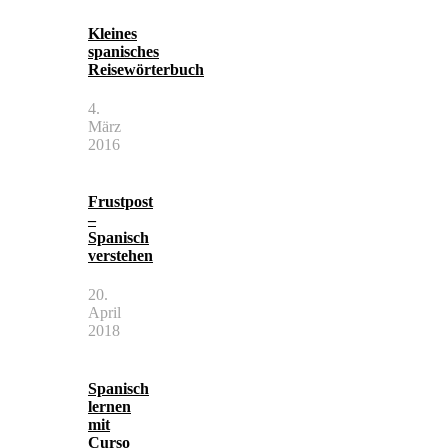
Kleines
spanisches
Reisewörterbuch
4.
März
2016
Frustpost
–
Spanisch
verstehen
20.
April
2018
Spanisch
lernen
mit
Curso