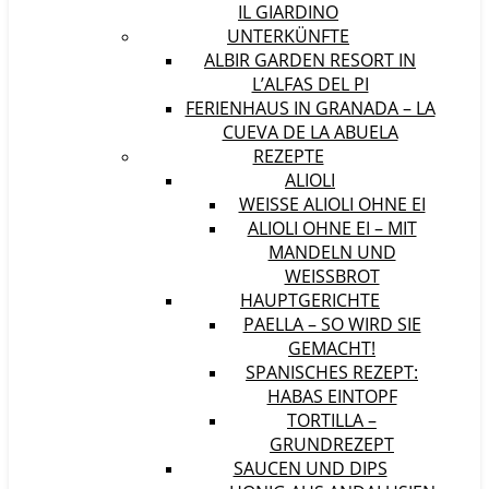
IL GIARDINO
UNTERKÜNFTE
ALBIR GARDEN RESORT IN
L’ALFAS DEL PI
FERIENHAUS IN GRANADA – LA
CUEVA DE LA ABUELA
REZEPTE
ALIOLI
WEISSE ALIOLI OHNE EI
ALIOLI OHNE EI – MIT
MANDELN UND
WEISSBROT
HAUPTGERICHTE
PAELLA – SO WIRD SIE
GEMACHT!
SPANISCHES REZEPT:
HABAS EINTOPF
TORTILLA –
GRUNDREZEPT
SAUCEN UND DIPS