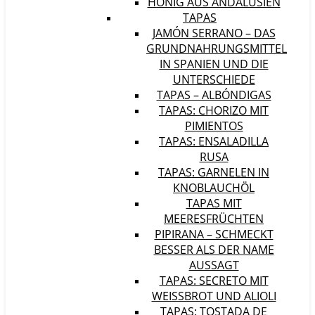
HONIG AUS ANDALUSIEN
TAPAS
JAMÓN SERRANO – DAS
GRUNDNAHRUNGSMITTEL
IN SPANIEN UND DIE
UNTERSCHIEDE
TAPAS – ALBÓNDIGAS
TAPAS: CHORIZO MIT
PIMIENTOS
TAPAS: ENSALADILLA
RUSA
TAPAS: GARNELEN IN
KNOBLAUCHÖL
TAPAS MIT
MEERESFRÜCHTEN
PIPIRANA – SCHMECKT
BESSER ALS DER NAME
AUSSAGT
TAPAS: SECRETO MIT
WEISSBROT UND ALIOLI
TAPAS: TOSTADA DE