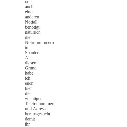
oder
auch
einen
anderen
Notfall,
benötigt
natürlich
die
Notrufnummern
in
Spanien.
Aus
diesem
Grund
habe
ich
euch
hier
die
wichtigen
Telefonnummern
und Adressen
herausgesucht,
damit
ihr