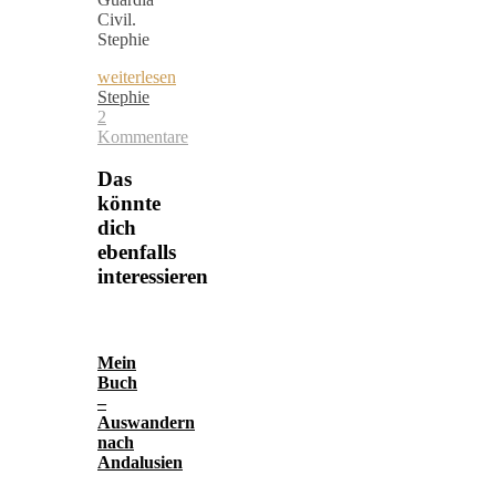
Civil.
Stephie
weiterlesen
Stephie
2
Kommentare
Das
könnte
dich
ebenfalls
interessieren
Mein
Buch
–
Auswandern
nach
Andalusien